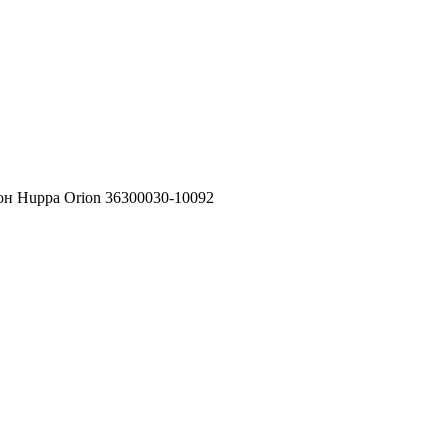
н Huppa Orion 36300030-10092