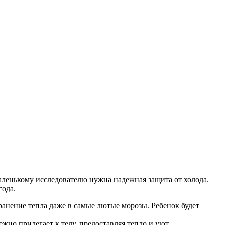
маленькому исследователю нужна надежная защита от холода.
года.
анение тепла даже в самые лютые морозы. Ребенок будет
но прилегает к телу, предоставляя тепло и уют.