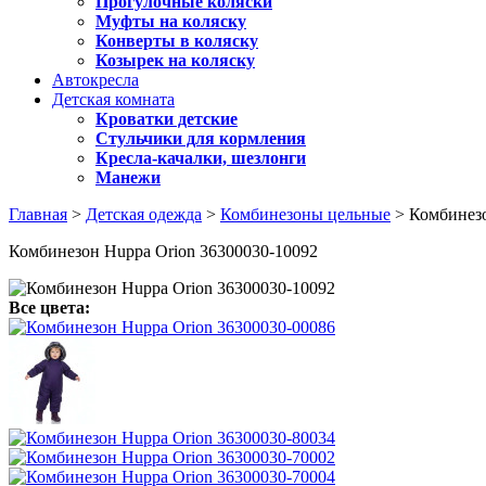
Прогулочные коляски
Муфты на коляску
Конверты в коляску
Козырек на коляску
Автокресла
Детская комната
Кроватки детские
Стульчики для кормления
Кресла-качалки, шезлонги
Манежи
Главная
>
Детская одежда
>
Комбинезоны цельные
> Комбинезо
Комбинезон Huppa Orion 36300030-10092
Все цвета: