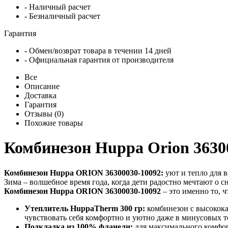
- Наличный расчет
- Безналичный расчет
Гарантия
- Обмен/возврат товара в течении 14 дней
- Официальная гарантия от производителя
Все
Описание
Доставка
Гарантия
Отзывы (0)
Похожие товары
Комбинезон Huppa Orion 3630
Комбинезон Huppa ORION 36300030-10092:
уют и тепло для 
Зима – волшебное время года, когда дети радостно мечтают о 
Комбинезон Huppa ORION 36300030-10092
– это именно то, 
Утеплитель HuppaTherm 300 гр:
комбинезон с высокока
чувствовать себя комфортно и уютно даже в минусовых т
Подкладка из 100% фланели:
для максимального комфорт