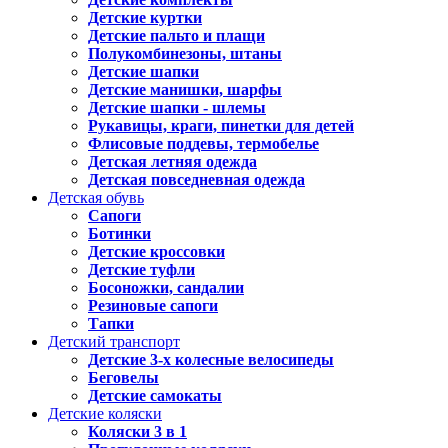
Детские куртки
Детские пальто и плащи
Полукомбинезоны, штаны
Детские шапки
Детские манишки, шарфы
Детские шапки - шлемы
Рукавицы, краги, пинетки для детей
Флисовые поддевы, термобелье
Детская летняя одежда
Детская повседневная одежда
Детская обувь
Сапоги
Ботинки
Детские кроссовки
Детские туфли
Босоножки, сандалии
Резиновые сапоги
Тапки
Детский транспорт
Детские 3-х колесные велосипеды
Беговелы
Детские самокаты
Детские коляски
Коляски 3 в 1