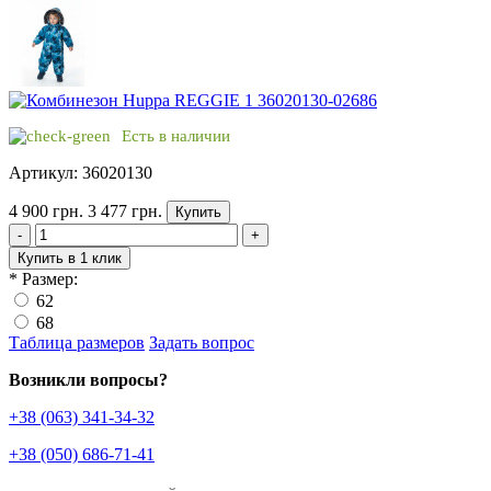
Есть в наличии
Артикул: 36020130
4 900 грн.
3 477 грн.
Купить
-
+
Купить в 1 клик
*
Размер:
62
68
Таблица размеров
Задать вопрос
Возникли вопросы?
+38 (063) 341-34-32
+38 (050) 686-71-41