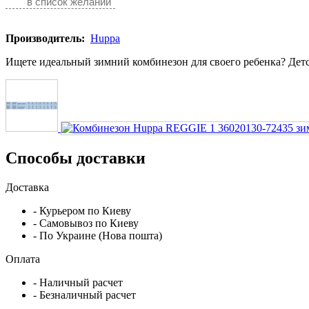
в список желаний
Производитель:
Huppa
Ищете идеальный зимний комбинезон для своего ребенка? Детс
Способы доставки
Доставка
- Курьером по Киеву
- Самовывоз по Киеву
- По Украине (Нова пошта)
Оплата
- Наличный расчет
- Безналичный расчет