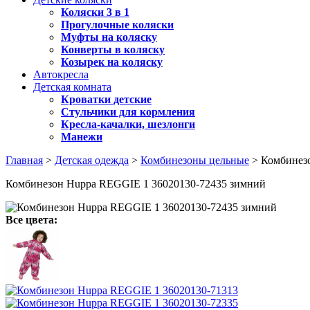
Коляски 3 в 1
Прогулочные коляски
Муфты на коляску
Конверты в коляску
Козырек на коляску
Автокресла
Детская комната
Кроватки детские
Стульчики для кормления
Кресла-качалки, шезлонги
Манежи
Главная
>
Детская одежда
>
Комбинезоны цельные
> Комбинез
Комбинезон Huppa REGGIE 1 36020130-72435 зимний
Все цвета: