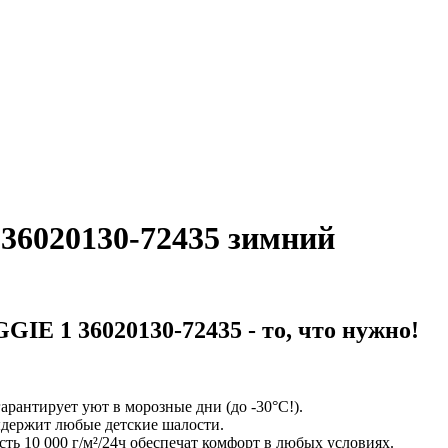
36020130-72435 зимний
GIE 1 36020130-72435
- то, что нужно!
арантирует уют в морозные дни (до -30°C!).
ыдержит любые детские шалости.
ь 10 000 г/м²/24ч обеспечат комфорт в любых условиях.