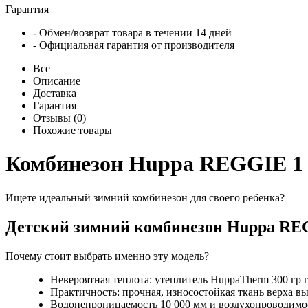
Гарантия
- Обмен/возврат товара в течении 14 дней
- Официальная гарантия от производителя
Все
Описание
Доставка
Гарантия
Отзывы (0)
Похожие товары
Комбинезон Huppa REGGIE 1 
Ищете идеальный зимний комбинезон для своего ребенка?
Детский зимний комбинезон Huppa REG
Почему стоит выбрать именно эту модель?
Невероятная теплота: утеплитель HuppaTherm 300 гр г
Практичность: прочная, износостойкая ткань верха в
Водонепроницаемость 10 000 мм и воздухопроводимост