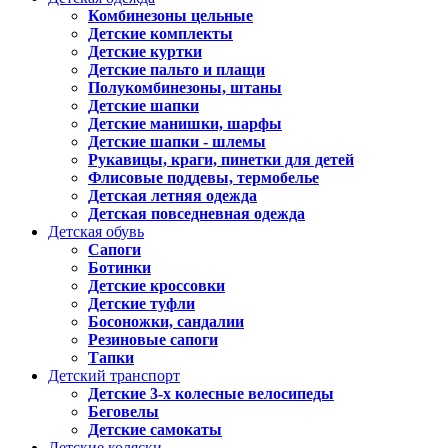
Комбинезоны цельные
Детские комплекты
Детские куртки
Детские пальто и плащи
Полукомбинезоны, штаны
Детские шапки
Детские манишки, шарфы
Детские шапки - шлемы
Рукавицы, краги, пинетки для детей
Флисовые поддевы, термобелье
Детская летняя одежда
Детская повседневная одежда
Детская обувь
Сапоги
Ботинки
Детские кроссовки
Детские туфли
Босоножки, сандалии
Резиновые сапоги
Тапки
Детский транспорт
Детские 3-х колесные велосипеды
Беговелы
Детские самокаты
Детские коляски