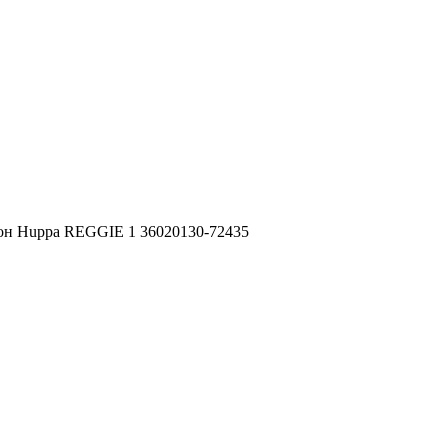
он Huppa REGGIE 1 36020130-72435