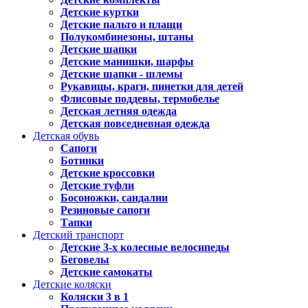
Детские куртки
Детские пальто и плащи
Полукомбинезоны, штаны
Детские шапки
Детские манишки, шарфы
Детские шапки - шлемы
Рукавицы, краги, пинетки для детей
Флисовые поддевы, термобелье
Детская летняя одежда
Детская повседневная одежда
Детская обувь
Сапоги
Ботинки
Детские кроссовки
Детские туфли
Босоножки, сандалии
Резиновые сапоги
Тапки
Детский транспорт
Детские 3-х колесные велосипеды
Беговелы
Детские самокаты
Детские коляски
Коляски 3 в 1