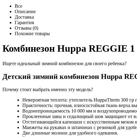
Все
Описание
Доставка
Гарантия
Отзывы (0)
Похожие товары
Комбинезон Huppa REGGIE 1 
Ищете идеальный зимний комбинезон для своего ребенка?
Детский зимний комбинезон Huppa REG
Почему стоит выбрать именно эту модель?
Невероятная теплота: утеплитель HuppaTherm 300 гр г
Практичность: прочная, износостойкая ткань верха в
Водонепроницаемость 10 000 мм и воздухопроводимост
Проклеенные швы и седалищный шов защищают от в
Отстегивающийся капюшон с искусственным мехом 
Манжеты на рукавах и штанинах с резинкой для удоб
Две длинные молнии для удобного одевания.