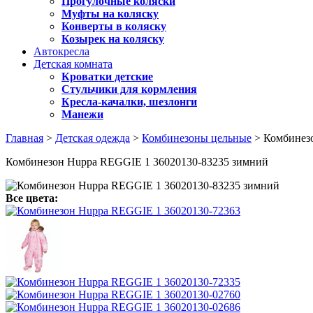
Прогулочные коляски
Муфты на коляску
Конверты в коляску
Козырек на коляску
Автокресла
Детская комната
Кроватки детские
Стульчики для кормления
Кресла-качалки, шезлонги
Манежи
Главная
>
Детская одежда
>
Комбинезоны цельные
> Комбинез
Комбинезон Huppa REGGIE 1 36020130-83235 зимний
Все цвета: