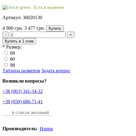
Есть в наличии
Артикул: 36020130
4 900 грн.
3 477 грн.
Купить
-
+
Купить в 1 клик
*
Размер:
68
80
98
Таблица размеров
Задать вопрос
Возникли вопросы?
+38 (063) 341-34-32
+38 (050) 686-71-41
в список желаний
Производитель:
Huppa