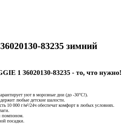
36020130-83235 зимний
GIE 1 36020130-83235
- то, что нужно!
арантирует уют в морозные дни (до -30°C!).
ыдержит любые детские шалости.
ь 10 000 г/м²/24ч обеспечат комфорт в любых условиях.
лаги.
и помпоном.
ной посадки.