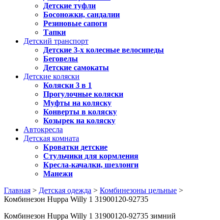
Детские туфли
Босоножки, сандалии
Резиновые сапоги
Тапки
Детский транспорт
Детские 3-х колесные велосипеды
Беговелы
Детские самокаты
Детские коляски
Коляски 3 в 1
Прогулочные коляски
Муфты на коляску
Конверты в коляску
Козырек на коляску
Автокресла
Детская комната
Кроватки детские
Стульчики для кормления
Кресла-качалки, шезлонги
Манежи
Главная
>
Детская одежда
>
Комбинезоны цельные
>
Комбинезон Huppa Willy 1 31900120-92735
Комбинезон Huppa Willy 1 31900120-92735 зимний