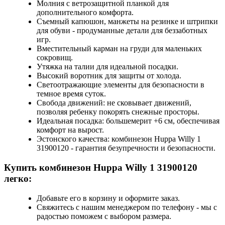
Молния с ветрозащитной планкой для
дополнительного комфорта.
Съемный капюшон, манжеты на резинке и штрипки
для обуви - продуманные детали для беззаботных
игр.
Вместительный карман на груди для маленьких
сокровищ.
Утяжка на талии для идеальной посадки.
Высокий воротник для защиты от холода.
Светоотражающие элементы для безопасности в
темное время суток.
Свобода движений: не сковывает движений,
позволяя ребенку покорять снежные просторы.
Идеальная посадка: большемерит +6 см, обеспечивая
комфорт на вырост.
Эстонского качества: комбинезон Huppa Willy 1
31900120 - гарантия безупречности и безопасности.
Купить комбинезон Huppa Willy 1 31900120
легко:
Добавьте его в корзину и оформите заказ.
Свяжитесь с нашим менеджером по телефону - мы с
радостью поможем с выбором размера.