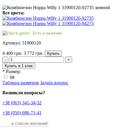
Все цвета:
Есть в наличии
Артикул: 31900120
4 400 грн.
3 772 грн.
Купить
-
+
Купить в 1 клик
*
Размер:
98
Таблица размеров
Задать вопрос
Возникли вопросы?
+38 (063) 341-34-32
+38 (050) 686-71-41
в список желаний