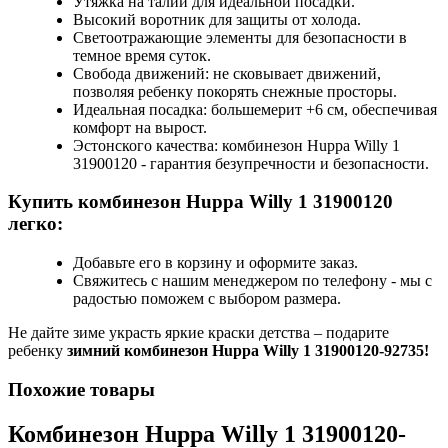
Утяжка на талии для идеальной посадки.
Высокий воротник для защиты от холода.
Светоотражающие элементы для безопасности в
темное время суток.
Свобода движений: не сковывает движений,
позволяя ребенку покорять снежные просторы.
Идеальная посадка: большемерит +6 см, обеспечивая
комфорт на вырост.
Эстонского качества: комбинезон Huppa Willy 1
31900120 - гарантия безупречности и безопасности.
Купить комбинезон Huppa Willy 1 31900120
легко:
Добавьте его в корзину и оформите заказ.
Свяжитесь с нашим менеджером по телефону - мы с
радостью поможем с выбором размера.
Не дайте зиме украсть яркие краски детства – подарите
ребенку
зимний комбинезон Huppa Willy 1 31900120-92735!
Похожие товары
Комбинезон Huppa Willy 1 31900120-