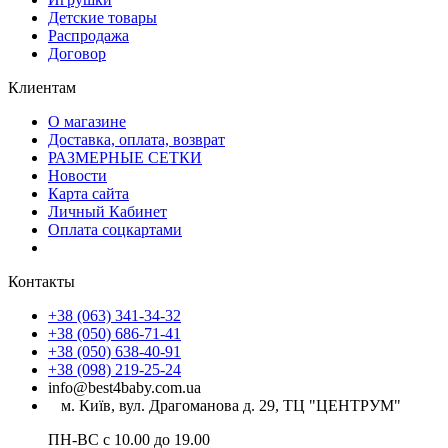
Детские товары
Распродажа
Договор
Клиентам
О магазине
Доставка, оплата, возврат
РАЗМЕРНЫЕ СЕТКИ
Новости
Карта сайта
Личный Кабинет
Оплата соцкартами
Контакты
+38 (063) 341-34-32
+38 (050) 686-71-41
+38 (050) 638-40-91
+38 (098) 219-25-24
info@best4baby.com.ua
м. Київ, вул. Драгоманова д. 29, ТЦ "ЦЕНТРУМ"
ПН-ВС с 10.00 до 19.00