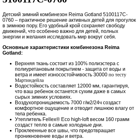
Детский зимний комбинезон Reima Gotland 5100117C-
0760 – практичное решение активных детей для прогулок
в зимнюю пору. Его удобный крой сохраняет свободу
движений, что особенно важно для детей, полных
энергии и желания исследовать мир вокруг себя.
Основные характеристики комбинезона
Reima
Gotland
:
Верхняя ткань состоит из 100% полиэстера с
полиуретановым покрытием - защита от воды и
ветра и имеет износостойчивость 30000
по тесту
Мартиндейла
Водостойкость составляет 12000 мм, гарантируя,
что ваш ребенок останется сухим даже в самых
сырых зимних условиях.
Воздухопроницаемость 7000 г/м2/24ч создаст
комфортное ощущение и отводит лишнюю влагу от
тела ребенка.
Утеплитель Fellex® Eco high-loft весом 160 грамм
создаст тепло в самые холодные дни.
Проклеенные все швы, что предотвращает
проникновение воды и ветра.