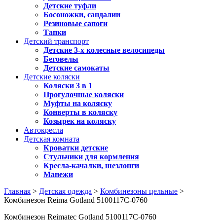
Детские туфли
Босоножки, сандалии
Резиновые сапоги
Тапки
Детский транспорт
Детские 3-х колесные велосипеды
Беговелы
Детские самокаты
Детские коляски
Коляски 3 в 1
Прогулочные коляски
Муфты на коляску
Конверты в коляску
Козырек на коляску
Автокресла
Детская комната
Кроватки детские
Стульчики для кормления
Кресла-качалки, шезлонги
Манежи
Главная
>
Детская одежда
>
Комбинезоны цельные
>
Комбинезон Reima Gotland 5100117C-0760
Комбинезон Reimatec Gotland 5100117C-0760