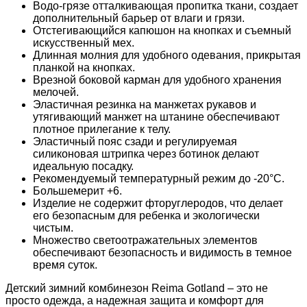
Водо-грязе отталкивающая пропитка ткани, создает
дополнительный барьер от влаги и грязи.
Отстегивающийся капюшон на кнопках и съемный
искусственный мех.
Длинная молния для удобного одевания, прикрытая
планкой на кнопках.
Врезной боковой карман для удобного хранения
мелочей.
Эластичная резинка на манжетах рукавов и
утягивающий манжет на штанине обеспечивают
плотное прилегание к телу.
Эластичный пояс сзади и регулируемая
силиконовая штрипка через ботинок делают
идеальную посадку.
Рекомендуемый температурный режим до -20°C.
Большемерит +6.
Изделие не содержит фторуглеродов, что делает
его безопасным для ребенка и экологически
чистым.
Множество светоотражательных элементов
обеспечивают безопасность и видимость в темное
время суток.
Детский зимний комбинезон Reima Gotland – это не
просто одежда, а надежная защита и комфорт для