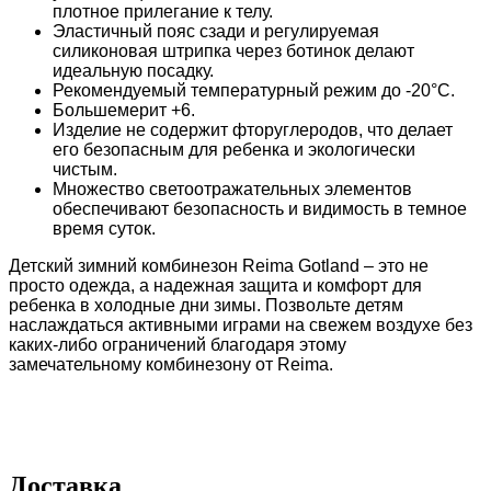
плотное прилегание к телу.
Эластичный пояс сзади и регулируемая
силиконовая штрипка через ботинок делают
идеальную посадку.
Рекомендуемый температурный режим до -20°C.
Большемерит +6.
Изделие не содержит фторуглеродов, что делает
его безопасным для ребенка и экологически
чистым.
Множество светоотражательных элементов
обеспечивают безопасность и видимость в темное
время суток.
Детский зимний комбинезон Reima Gotland – это не
просто одежда, а надежная защита и комфорт для
ребенка в холодные дни зимы. Позвольте детям
наслаждаться активными играми на свежем воздухе без
каких-либо ограничений благодаря этому
замечательному комбинезону от Reima.
Доставка