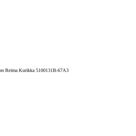
н Reima Kurikka 5100131B-67A3