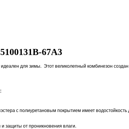
 5100131B-67A3
идеален для зимы. Этот великолепный комбинезон создан 
:
иэстера с полиуретановым покрытием имеет водостойкость д
и защиты от проникновения влаги.