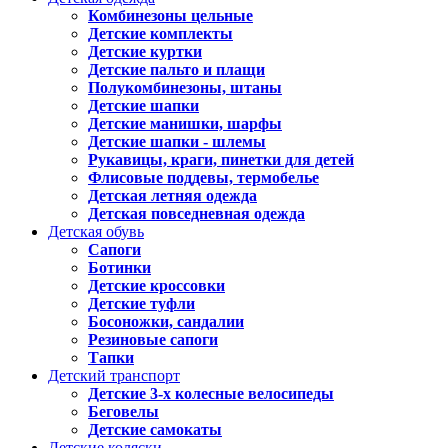
Комбинезоны цельные
Детские комплекты
Детские куртки
Детские пальто и плащи
Полукомбинезоны, штаны
Детские шапки
Детские манишки, шарфы
Детские шапки - шлемы
Рукавицы, краги, пинетки для детей
Флисовые поддевы, термобелье
Детская летняя одежда
Детская повседневная одежда
Детская обувь
Сапоги
Ботинки
Детские кроссовки
Детские туфли
Босоножки, сандалии
Резиновые сапоги
Тапки
Детский транспорт
Детские 3-х колесные велосипеды
Беговелы
Детские самокаты
Детские коляски