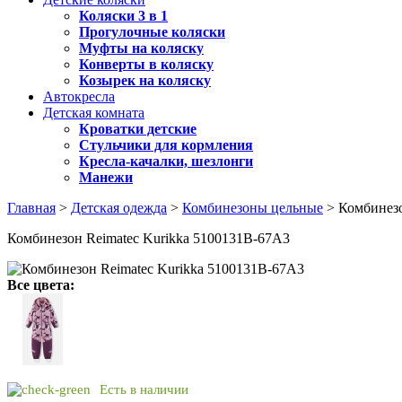
Коляски 3 в 1
Прогулочные коляски
Муфты на коляску
Конверты в коляску
Козырек на коляску
Автокресла
Детская комната
Кроватки детские
Стульчики для кормления
Кресла-качалки, шезлонги
Манежи
Главная
>
Детская одежда
>
Комбинезоны цельные
> Комбинезо
Комбинезон Reimatec Kurikka 5100131B-67A3
Все цвета:
Есть в наличии