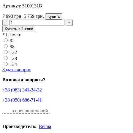
Артикул: 5100131B
7 990 грн.
5 759 грн.
Купить
-
+
Купить в 1 клик
*
Размер:
92
98
122
128
134
Задать вопрос
Возникли вопросы?
+38 (063) 341-34-32
+38 (050) 686-71-41
в список желаний
Производитель:
Reima