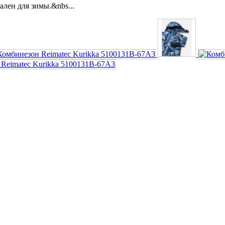
лен для зимы.&nbs...