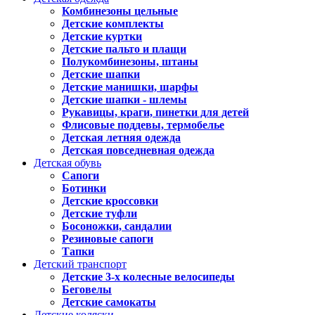
Комбинезоны цельные
Детские комплекты
Детские куртки
Детские пальто и плащи
Полукомбинезоны, штаны
Детские шапки
Детские манишки, шарфы
Детские шапки - шлемы
Рукавицы, краги, пинетки для детей
Флисовые поддевы, термобелье
Детская летняя одежда
Детская повседневная одежда
Детская обувь
Сапоги
Ботинки
Детские кроссовки
Детские туфли
Босоножки, сандалии
Резиновые сапоги
Тапки
Детский транспорт
Детские 3-х колесные велосипеды
Беговелы
Детские самокаты
Детские коляски