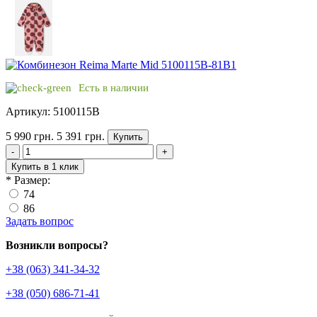
Есть в наличии
Артикул: 5100115B
5 990 грн.
5 391 грн.
Купить
-
+
Купить в 1 клик
*
Размер:
74
86
Задать вопрос
Возникли вопросы?
+38 (063) 341-34-32
+38 (050) 686-71-41