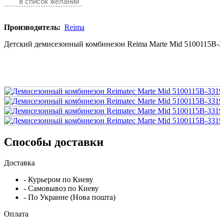
в список желаний
Производитель:
Reima
Детский демисезонный комбинезон Reima Marte Mid 5100115B-3
Способы доставки
Доставка
- Курьером по Киеву
- Самовывоз по Киеву
- По Украине (Нова пошта)
Оплата