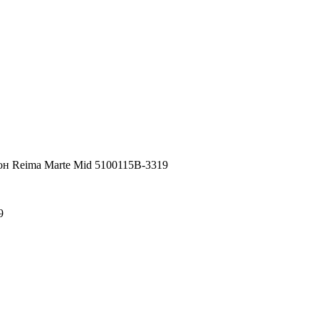
н Reima Marte Mid 5100115B-3319