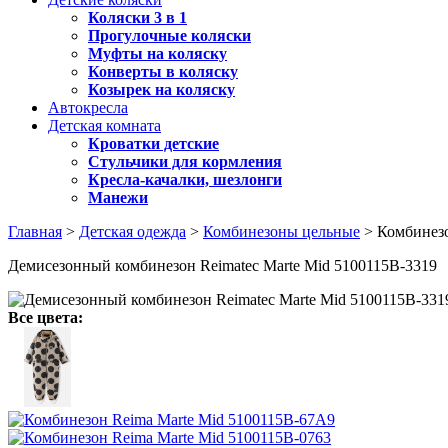
Коляски 3 в 1
Прогулочные коляски
Муфты на коляску
Конверты в коляску
Козырек на коляску
Автокресла
Детская комната
Кроватки детские
Стульчики для кормления
Кресла-качалки, шезлонги
Манежи
Главная
>
Детская одежда
>
Комбинезоны цельные
> Комбинезо
Демисезонный комбинезон Reimatec Marte Mid 5100115B-3319
Все цвета: