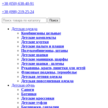
+38 (050) 638-40-91
+38 (098) 219-25-24
Поиск
Детская одежда
Комбинезоны цельные
Детские комплекты
Детские куртки
Детские пальто и плащи
Полукомбинезоны, штаны
Детские шапки
Детские манишки, шарфы
Детские шапки - шлемы
Рукавицы, краги, пинетки для детей
Флисовые поддевы, термобелье
Детская летняя одежда
Детская повседневная одежда
Детская обувь
Сапоги
Ботинки
Детские кроссовки
Детские туфли
Босоножки, сандалии