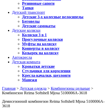
Резиновые сапоги
Тапки
Детский транспорт
Детские 3-х колесные велосипеды
Беговелы
Детские самокаты
Детские коляски
Коляски 3 в 1
Прогулочные коляски
Муфты на коляску
Конверты в коляску
Козырек на коляску
Автокресла
Детская комната
Кроватки детские
Стульчики для кормления
Кресла-качалки, шезлонги
Манежи
Главная
>
Детская одежда
>
Комбинезоны цельные
>
Комбинезон Reima Softshell Mjosa 5100006A-3618
Демисезонний комбинезон Reima Softshell Mjosa 5100006A-
3618