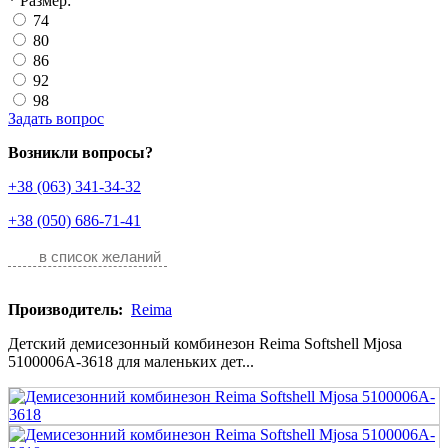
*
Размер:
74
80
86
92
98
Задать вопрос
Возникли вопросы?
+38 (063) 341-34-32
+38 (050) 686-71-41
в список желаний
Производитель:
Reima
Детский демисезонный комбинезон Reima Softshell Mjosa
5100006A-3618 для маленьких дет...