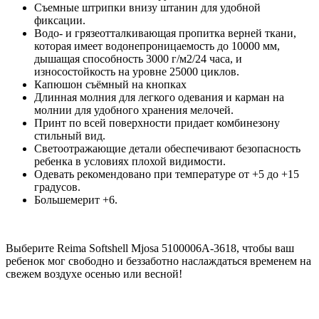
Съемные штрипки внизу штанин для удобной
фиксации.
Водо- и грязеотталкивающая пропитка верней ткани,
которая имеет водонепроницаемость до 10000 мм,
дышащая способность 3000 г/м2/24 часа, и
износостойкость на уровне 25000 циклов.
Капюшон съёмный на кнопках
Длинная молния для легкого одевания и карман на
молнии для удобного хранения мелочей.
Принт по всей поверхности придает комбинезону
стильный вид.
Светоотражающие детали обеспечивают безопасность
ребенка в условиях плохой видимости.
Одевать рекомендовано при температуре от +5 до +15
градусов.
Большемерит +6.
Выберите Reima Softshell Mjosa 5100006A-3618, чтобы ваш
ребенок мог свободно и беззаботно наслаждаться временем на
свежем воздухе осенью или весной!