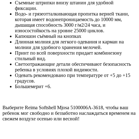
Съемные штрипки внизу штанин для удобной
фиксации.
Водо- и грязеотталкивающая пропитка верней ткани,
которая имеет водонепроницаемость до 10000 мм,
дышащая способность 3000 г/м2/24 часа, и
износостойкость на уровне 25000 циклов.
Капюшон съёмный на кнопках
Длинная молния для легкого одевания и карман на
молнии для удобного хранения мелочей.
Принт по всей поверхности придает комбинезону
стильный вид.
Светоотражающие детали обеспечивают безопасность
ребенка в условиях плохой видимости.
Одевать рекомендовано при температуре от +5 до +15
градусов.
Большемерит +6.
Выберите Reima Softshell Mjosa 5100006A-3618, чтобы ваш
ребенок мог свободно и беззаботно наслаждаться временем на
свежем воздухе осенью или весной!