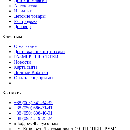
Детские коляски
Автокресла
Игрушки
Детские товары
Распродажа
Договор
Клиентам
О магазине
Доставка, оплата, возврат
РАЗМЕРНЫЕ СЕТКИ
Новости
Карта сайта
Личный Кабинет
Оплата соцкартами
Контакты
+38 (063) 341-34-32
+38 (050) 686-71-41
+38 (050) 638-40-91
+38 (098) 219-25-24
info@best4baby.com.ua
м. Київ, вул. Драгоманова д. 29, ТЦ "ЦЕНТРУМ"