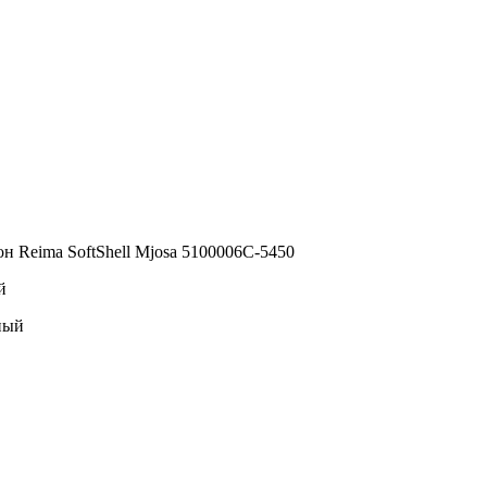
н Reima SoftShell Mjosa 5100006C-5450
й