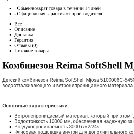
- Обмен/возврат товара в течении 14 дней
- Официальная гарантия от производителя
Все
Описание
Доставка
Гарантия
Отзывы (0)
Похожие товары
Комбинезон Reima SoftShell M
Детский комбинезон Reima SoftShell Mjosa
5100006C-545
водоотталкивающего и ветронепроницаемого материала So
Основные характеристики:
Ветронепроницаемый материал, который при этом "
Водостойкость 10000 мм, обеспечивая надежную защ
Воздухопроницаемость 3000 г/м2/24ч.
Флисовая подкладка внутри для дополнительного ко