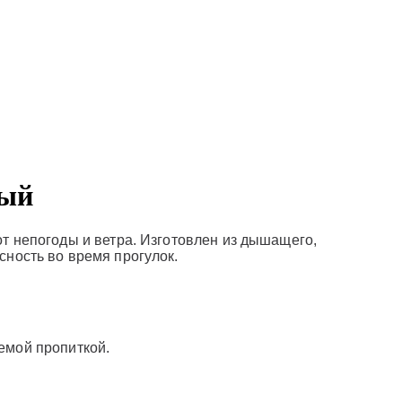
ный
т непогоды и ветра. Изготовлен из дышащего,
сность во время прогулок.
емой пропиткой.