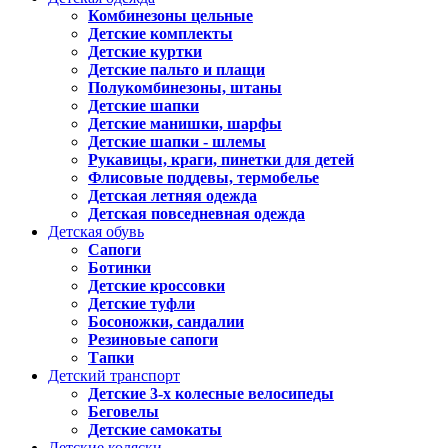
Комбинезоны цельные
Детские комплекты
Детские куртки
Детские пальто и плащи
Полукомбинезоны, штаны
Детские шапки
Детские манишки, шарфы
Детские шапки - шлемы
Рукавицы, краги, пинетки для детей
Флисовые поддевы, термобелье
Детская летняя одежда
Детская повседневная одежда
Детская обувь
Сапоги
Ботинки
Детские кроссовки
Детские туфли
Босоножки, сандалии
Резиновые сапоги
Тапки
Детский транспорт
Детские 3-х колесные велосипеды
Беговелы
Детские самокаты
Детские коляски