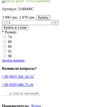
Есть в наличии
Артикул: 5100006C
3 990 грн.
2 879 грн.
Купить
-
+
Купить в 1 клик
*
Размер:
74
80
86
92
98
Задать вопрос
Возникли вопросы?
+38 (063) 341-34-32
+38 (050) 686-71-41
в список желаний
Производитель:
Reima