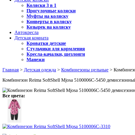
Коляски 3 в 1
Прогулочные коляски
Муфты на коляску
Конверты в коляску
Козырек на коляску
Автокресла
Детская комната
Кроватки детские
Стульчики для кормления
Кресла-качалки, шезлонги
Манежи
Главная
>
Детская одежда
>
Комбинезоны цельные
> Комбинезо
Комбинезон Reima SoftShell Mjosa 5100006C-5450 демисезонны
Все цвета: