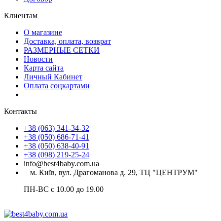
Клиентам
О магазине
Доставка, оплата, возврат
РАЗМЕРНЫЕ СЕТКИ
Новости
Карта сайта
Личный Кабинет
Оплата соцкартами
Контакты
+38 (063) 341-34-32
+38 (050) 686-71-41
+38 (050) 638-40-91
+38 (098) 219-25-24
info@best4baby.com.ua
м. Київ, вул. Драгоманова д. 29, ТЦ "ЦЕНТРУМ"
ПН-ВС с 10.00 до 19.00