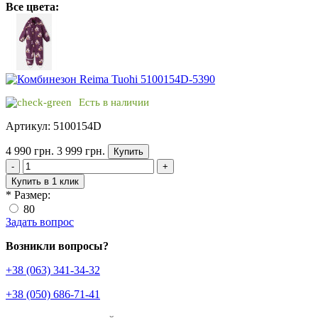
Все цвета:
Есть в наличии
Артикул: 5100154D
4 990 грн.
3 999 грн.
Купить
-
+
Купить в 1 клик
*
Размер:
80
Задать вопрос
Возникли вопросы?
+38 (063) 341-34-32
+38 (050) 686-71-41