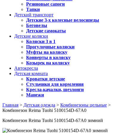
Резиновые сапоги
Тапки
Детский транспорт
Детские 3-х колесные велосипеды
Беговелы
Детские самокаты
Детские коляски
Коляски 3 в 1
Прогулочные коляски
Муфты на коляску
Конверты в коляску
Козырек на коляску
Автокресла
Детская комната
Кроватки детские
Стульчики для кормления
Кресла-качалки, шезлонги
Манежи
Главная
>
Детская одежда
>
Комбинезоны цельные
>
Комбинезон Reima Tuohi 5100154D-67A0
Комбинезон Reima Tuohi 5100154D-67A0 зимний