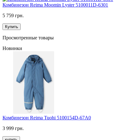
Комбинезон Reima Moomin Lyster 5100011D-6301
5 759 грн.
Купить
Просмотренные товары
Новинки
Комбинезон Reima Tuohi 5100154D-67A0
3 999 грн.
купить