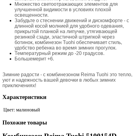
Множество светоотражающих элементов для
улучшенной видимости в условиях плохой
освещенности.
Забудьте о стеснении движений и дискомфорте - с
длинной косой молнией для удобного одевания,
прикрытой планкой на липучке, утягивающей
резинкой сзади, эластичной штрипкой через
ботинок, комбинезон Tuohi обеспечивает стиль,
удобство ребенка во время зимних прогулок.
Температурный режим до -20 градусов.
Большемерит +6.
Зимние радости - с комбинезоном Reima Tuohi это тепло,
уют и надежность вашей девочки в любых зимних
приключениях!
Характеристики
Цвет:
малиновый
Похожие товары
Комбинезон Reima Tuohi 5100154D-