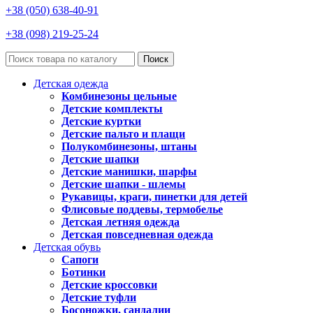
+38 (050) 638-40-91
+38 (098) 219-25-24
Поиск
Детская одежда
Комбинезоны цельные
Детские комплекты
Детские куртки
Детские пальто и плащи
Полукомбинезоны, штаны
Детские шапки
Детские манишки, шарфы
Детские шапки - шлемы
Рукавицы, краги, пинетки для детей
Флисовые поддевы, термобелье
Детская летняя одежда
Детская повседневная одежда
Детская обувь
Сапоги
Ботинки
Детские кроссовки
Детские туфли
Босоножки, сандалии