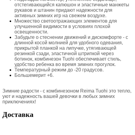
отстегивающийся капюшон и эластичные манжеты
рукавов и штанин придают надежности для
активных зимних игр на свежем воздухе.
Множество светоотражающих элементов для
улучшенной видимости в условиях плохой
освещенности.
Забудьте о стеснении движений и дискомфорте - с
длинной косой молнией для удобного одевания,
прикрытой планкой на липучке, утягивающей
резинкой сзади, эластичной штрипкой через
ботинок, комбинезон Tuohi обеспечивает стиль,
удобство ребенка во время зимних прогулок.
Температурный режим до -20 градусов.
Большемерит +6.
Зимние радости - с комбинезоном Reima Tuohi это тепло,
уют и надежность вашей девочки в любых зимних
приключениях!
Доставка