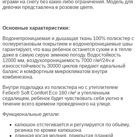
играми на снегу без каких-либо ограничений. Модель для
девочки представлена в розовом цвете.
Основные характеристики:
Водонепроницаемая и дышащая ткань 100% полиэстер с
полиуретановым покрытием и водонепроницаемые швы
гарантируют, что ваш ребенок останется сухим и в тепле
даже в самую сирую зимнюю погоду. Водостойкость
12000 мм, воздухопроницаемость 7000 г/м²/24ч и
износостойчивость 30000 циклов придают идеальный
баланс и комфортным микроклиматом внутри
комбинезона.
Внутри подкладка из полиэстера но с утеплителем
Fellex® Soft Comfort Eco 160 г/м² и утепленным
седалищем, ребенок будет чувствовать себя уютно в
течение всего времени проведенного на улице.
Функциональные детали:
капюшон отстегивается и регулируется по объёму,
резинка по кромке капюшона
длинная косая молния, прикрытая планкой