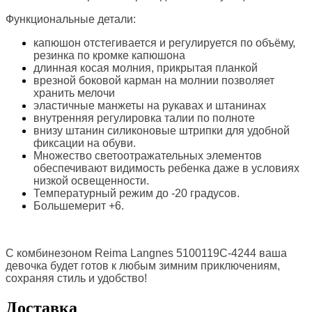
Функциональные детали:
капюшон отстегивается и регулируется по объёму,
резинка по кромке капюшона
длинная косая молния, прикрытая планкой
врезной боковой карман на молнии позволяет
хранить мелочи
эластичные манжеты на рукавах и штанинах
внутренняя регулировка талии по полноте
внизу штанин силиконовые штрипки для удобной
фиксации на обуви.
Множество светоотражательных элементов
обеспечивают видимость ребенка даже в условиях
низкой освещенности.
Температурный режим до -20 градусов.
Большемерит +6.
С комбинезоном Reima Langnes 5100119C-4244 ваша
девочка будет готов к любым зимним приключениям,
сохраняя стиль и удобство!
Доставка