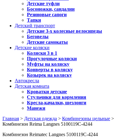
Детские туфли
Босоножки, сандалии
Резиновые сапоги
Тапки
Детский транспорт
Детские 3-х колесные велосипеды
Беговелы
Детские самокаты
Детские коляски
Коляски 3 в 1
Прогулочные коляски
Муфты на коляску
Конверты в коляску
Козырек на коляску
Автокресла
Детская комната
Кроватки детские
Стульчики для кормления
Кресла-качалки, шезлонги
Манежи
Главная
>
Детская одежда
>
Комбинезоны цельные
>
Комбинезон Reima Langnes 5100119C-4244
Комбинезон Reimatec Langnes 5100119C-4244