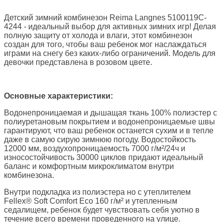
Детский зимний комбинезон Reima Langnes 5100119C-
4244 - идеальный выбор для активных зимних игр! Делая
полную защиту от холода и влаги, этот комбинезон
создан для того, чтобы ваш ребенок мог наслаждаться
играми на снегу без каких-либо ограничений. Модель для
девочки представлена в розовом цвете.
Основные характеристики:
Водонепроницаемая и дышащая ткань 100% полиэстер с
полиуретановым покрытием и водонепроницаемые швы
гарантируют, что ваш ребенок останется сухим и в тепле
даже в самую сирую зимнюю погоду. Водостойкость
12000 мм, воздухопроницаемость 7000 г/м²/24ч и
износостойчивость 30000 циклов придают идеальный
баланс и комфортным микроклиматом внутри
комбинезона.
Внутри подкладка из полиэстера но с утеплителем
Fellex® Soft Comfort Eco 160 г/м² и утепленным
седалищем, ребенок будет чувствовать себя уютно в
течение всего времени проведенного на улице.