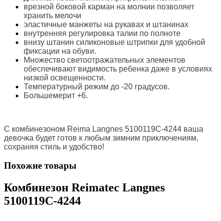
врезной боковой карман на молнии позволяет
хранить мелочи
эластичные манжеты на рукавах и штанинах
внутренняя регулировка талии по полноте
внизу штанин силиконовые штрипки для удобной
фиксации на обуви.
Множество светоотражательных элементов
обеспечивают видимость ребенка даже в условиях
низкой освещенности.
Температурный режим до -20 градусов.
Большемерит +6.
С комбинезоном Reima Langnes 5100119C-4244 ваша
девочка будет готов к любым зимним приключениям,
сохраняя стиль и удобство!
Похожие товары
Комбинезон Reimatec Langnes
5100119C-4244