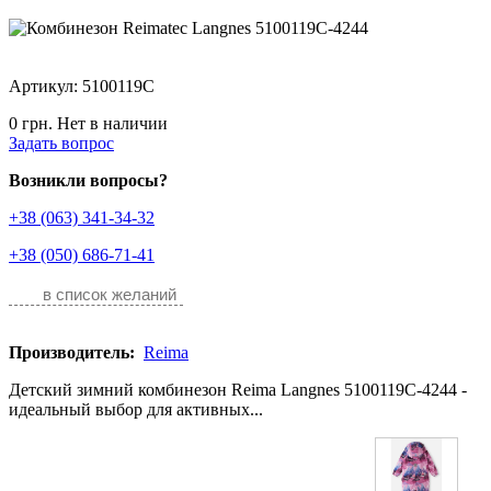
Артикул: 5100119C
0 грн.
Нет в наличии
Задать вопрос
Возникли вопросы?
+38 (063) 341-34-32
+38 (050) 686-71-41
в список желаний
Производитель:
Reima
Детский зимний комбинезон Reima Langnes 5100119C-4244 -
идеальный выбор для активных...