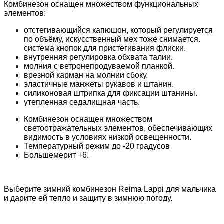
Комбинезон оснащен множеством функциональных
элементов:
отстегивающийся капюшон, который регулируется
по объёму, искусственный мех тоже снимается.
система кнопок для пристегивания флиски.
внутренняя регулировка обхвата талии.
молния с ветронепродуваемой планкой.
врезной карман на молнии сбоку.
эластичные манжеты рукавов и штанин.
силиконовая штрипка для фиксации штанины.
утепленная седалищная часть.
Комбинезон оснащен множеством
светоотражательных элементов, обеспечивающих
видимость в условиях низкой освещенности.
Температурный режим до -20 градусов
Большемерит +6.
Выберите зимний комбинезон Reima Lappi
для мальчика
и дарите ей тепло и защиту в зимнюю погоду.