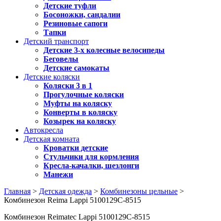
Детские туфли
Босоножки, сандалии
Резиновые сапоги
Тапки
Детский транспорт
Детские 3-х колесные велосипеды
Беговелы
Детские самокаты
Детские коляски
Коляски 3 в 1
Прогулочные коляски
Муфты на коляску
Конверты в коляску
Козырек на коляску
Автокресла
Детская комната
Кроватки детские
Стульчики для кормления
Кресла-качалки, шезлонги
Манежи
Главная
>
Детская одежда
>
Комбинезоны цельные
>
Комбинезон Reima Lappi 5100129C-8515
Комбинезон Reimatec Lappi 5100129C-8515