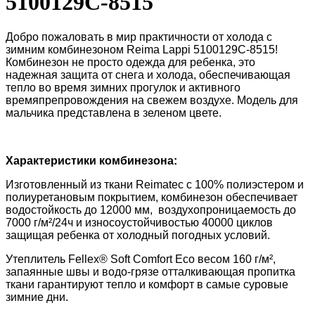
5100129C-8515
Добро пожаловать в мир практичности от холода с
зимним комбинезоном Reima Lappi
5100129C-8515
!
Комбинезон не просто одежда для ребенка, это
надежная защита от снега и холода, обеспечивающая
тепло во время зимних прогулок и активного
времяпрепровождения на свежем воздухе. Модель для
мальчика представлена в зеленом цвете.
Характеристики комбинезона:
Изготовленный из ткани Reimatec с 100% полиэстером и
полиуретановым покрытием, комбинезон обеспечивает
водостойкость до 12000 мм, воздухопроницаемость до
7000 г/м²/24ч и износоустойчивостью 40000 циклов
защищая ребенка от холодный погодных условий.
Утеплитель Fellex® Soft Comfort Eco весом 160 г/м²,
запаянные швы и водо-грязе отталкивающая пропитка
ткани гарантируют тепло и комфорт в самые суровые
зимние дни.