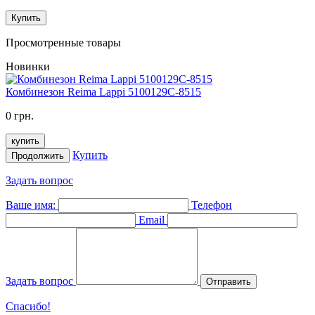
Купить
Просмотренные товары
Новинки
Комбинезон Reima Lappi 5100129C-8515
0 грн.
купить
Купить
Продолжить
Задать вопрос
Ваше имя:
Телефон
Email
Задать вопрос
Отправить
Спасибо!