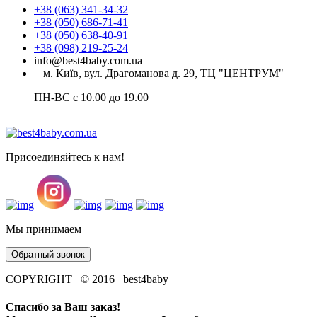
+38 (063) 341-34-32
+38 (050) 686-71-41
+38 (050) 638-40-91
+38 (098) 219-25-24
info@best4baby.com.ua
м. Київ, вул. Драгоманова д. 29, ТЦ "ЦЕНТРУМ"
ПН-ВС с 10.00 до 19.00
Присоединяйтесь к нам!
Мы принимаем
Обратный звонок
COPYRIGHT © 2016 best4baby
Спасибо за Ваш заказ!