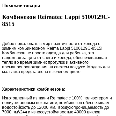
Похожие товары
Комбинезон Reimatec Lappi 5100129C-
8515
Добро пожаловать в мир практичности от холода с
зимним комбинезоном Reima Lappi
5100129C-8515
!
Комбинезон не просто одежда для ребенка, это
надежная защита от снега и холода, обеспечивающая
тепло во время зимних прогулок и активного
времяпрепровождения на свежем воздухе. Модель для
мальчика представлена в зеленом цвете.
Характеристики комбинезона:
Изготовленный из ткани Reimatec с 100% полиэстером и
полиуретановым покрытием, комбинезон обеспечивает
водостойкость до 12000 мм, воздухопроницаемость до
7000 г/м²/24ч и износоустойчивостью 40000 циклов