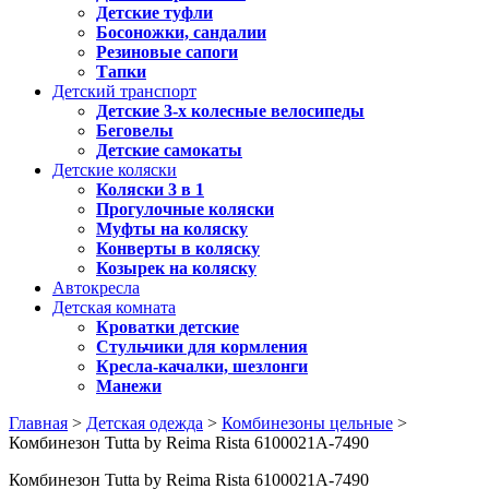
Детские туфли
Босоножки, сандалии
Резиновые сапоги
Тапки
Детский транспорт
Детские 3-х колесные велосипеды
Беговелы
Детские самокаты
Детские коляски
Коляски 3 в 1
Прогулочные коляски
Муфты на коляску
Конверты в коляску
Козырек на коляску
Автокресла
Детская комната
Кроватки детские
Стульчики для кормления
Кресла-качалки, шезлонги
Манежи
Главная
>
Детская одежда
>
Комбинезоны цельные
>
Комбинезон Tutta by Reima Rista 6100021A-7490
Комбинезон Tutta by Reima Rista 6100021A-7490