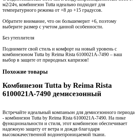
м2/24ч, комбинезон Tutta идеально подходит для
температурного режима от +8 до +15 градусов.
Обратите внимание, что он большемерит +6, поэтому
выберите размер с учетом данной особенности.
Без утеплителя
Поднимите свой стиль и комфорт на новый уровень с
комбинезоном Tutta by Reima Rista 6100021A-7490 – ваш
выбор в защите от природных капризов!
Похожие товары
Комбинезон Tutta by Reima Rista
6100021A-7490 демисезонный
Встречайте идеальный компаньон для демисезонного периода
- комбинезон Tutta by Reima Rista 6100021A-7490. На пике
функциональности и стиля, этот комбинезон обеспечивает
надежную защиту от ветра и дождя благодаря
высококачественной водонепроницаемой ткани.