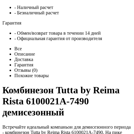
- Наличный расчет
- Безналичный расчет
Гарантия
- Обмен/возврат товара в течении 14 дней
- Официальная гарантия от производителя
Все
Описание
Доставка
Гарантия
Отзывы (0)
Похожие товары
Комбинезон Tutta by Reima
Rista 6100021A-7490
демисезонный
Встречайте идеальный компаньон для демисезонного периода
- комбинезон Tutta by Reima Rista 6100021A-7490. На пике