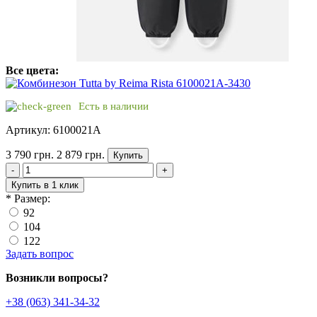
Все цвета:
Есть в наличии
Артикул: 6100021A
3 790 грн.
2 879 грн.
Купить
-
+
Купить в 1 клик
*
Размер:
92
104
122
Задать вопрос
Возникли вопросы?
+38 (063) 341-34-32