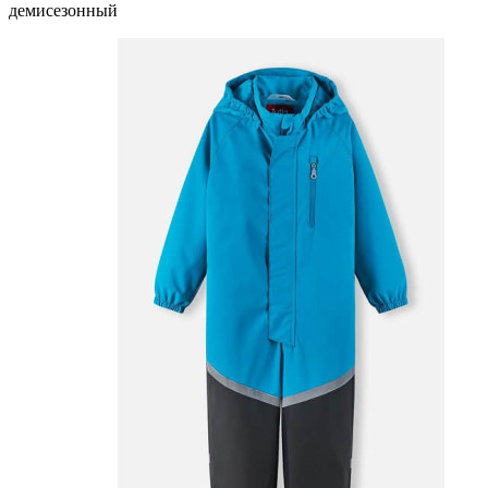
демисезонный