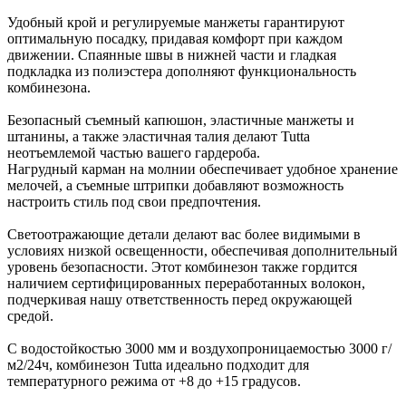
Удобный крой и регулируемые манжеты гарантируют
оптимальную посадку, придавая комфорт при каждом
движении. Спаянные швы в нижней части и гладкая
подкладка из полиэстера дополняют функциональность
комбинезона.
Безопасный съемный капюшон, эластичные манжеты и
штанины, а также эластичная талия делают Tutta
неотъемлемой частью вашего гардероба.
Нагрудный карман на молнии обеспечивает удобное хранение
мелочей, а съемные штрипки добавляют возможность
настроить стиль под свои предпочтения.
Светоотражающие детали делают вас более видимыми в
условиях низкой освещенности, обеспечивая дополнительный
уровень безопасности. Этот комбинезон также гордится
наличием сертифицированных переработанных волокон,
подчеркивая нашу ответственность перед окружающей
средой.
С водостойкостью 3000 мм и воздухопроницаемостью 3000 г/
м2/24ч, комбинезон Tutta идеально подходит для
температурного режима от +8 до +15 градусов.