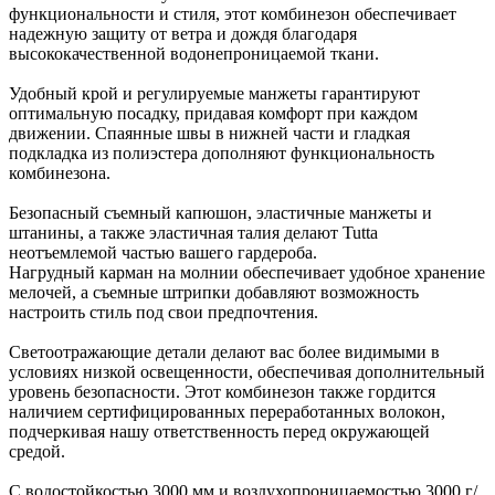
функциональности и стиля, этот комбинезон обеспечивает
надежную защиту от ветра и дождя благодаря
высококачественной водонепроницаемой ткани.
Удобный крой и регулируемые манжеты гарантируют
оптимальную посадку, придавая комфорт при каждом
движении. Спаянные швы в нижней части и гладкая
подкладка из полиэстера дополняют функциональность
комбинезона.
Безопасный съемный капюшон, эластичные манжеты и
штанины, а также эластичная талия делают Tutta
неотъемлемой частью вашего гардероба.
Нагрудный карман на молнии обеспечивает удобное хранение
мелочей, а съемные штрипки добавляют возможность
настроить стиль под свои предпочтения.
Светоотражающие детали делают вас более видимыми в
условиях низкой освещенности, обеспечивая дополнительный
уровень безопасности. Этот комбинезон также гордится
наличием сертифицированных переработанных волокон,
подчеркивая нашу ответственность перед окружающей
средой.
С водостойкостью 3000 мм и воздухопроницаемостью 3000 г/