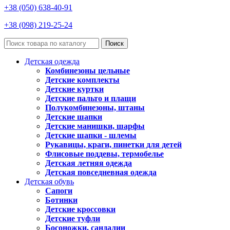
+38 (050) 638-40-91
+38 (098) 219-25-24
Поиск
Детская одежда
Комбинезоны цельные
Детские комплекты
Детские куртки
Детские пальто и плащи
Полукомбинезоны, штаны
Детские шапки
Детские манишки, шарфы
Детские шапки - шлемы
Рукавицы, краги, пинетки для детей
Флисовые поддевы, термобелье
Детская летняя одежда
Детская повседневная одежда
Детская обувь
Сапоги
Ботинки
Детские кроссовки
Детские туфли
Босоножки, сандалии