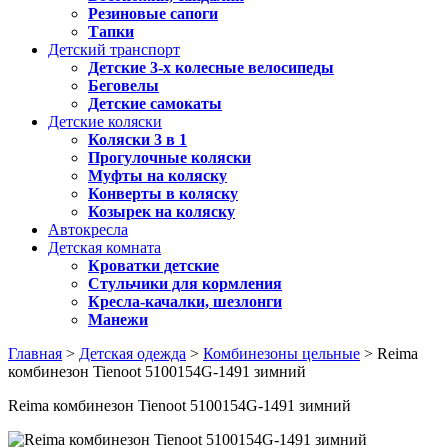
Резиновые сапоги
Тапки
Детский транспорт
Детские 3-х колесные велосипеды
Беговелы
Детские самокаты
Детские коляски
Коляски 3 в 1
Прогулочные коляски
Муфты на коляску
Конверты в коляску
Козырек на коляску
Автокресла
Детская комната
Кроватки детские
Стульчики для кормления
Кресла-качалки, шезлонги
Манежи
Главная
>
Детская одежда
>
Комбинезоны цельные
> Reima
комбинезон Tienoot 5100154G-1491 зимний
Reima комбинезон Tienoot 5100154G-1491 зимний