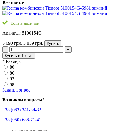
Все цвета:
Есть в наличии
Артикул: 5100154G
5 690 грн.
3 839 грн.
Купить
-
+
Купить в 1 клик
*
Размер:
80
86
92
98
Задать вопрос
Возникли вопросы?
+38 (063) 341-34-32
+38 (050) 686-71-41
в список желаний