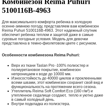
Комбинезон Reima Puhuri
5100116B-4963
Для максимального комфорта ребенка в холодную
осенне-зимнюю погоду, представляем вам комбинезон
Reima Puhuri
5100116B-4963.
Этот надежный спутник
обеспечит ребенка теплом и защитой даже в самые
суровые погодные условия. Модель для девочки
представлена в темно-фиолетовом цвете с рисунком.
Особенности комбинезона
Reima Puhuri
:
Верх из ткани Taslan Pro -100% полиэстер и
полиуретановое покрытие, комбинезон
непроницаем к воде до 10000 мм.
Износостойкость до 40000 циклов и проклеенными
всеми швами, этот комбинезон сохранит свой вид и
функциональность на протяжении всего сезона.
Утеплитель Reima Soft Comfort Eco (160 г/м²) и
утепленное седалище создают, тепло и уютно даже
в самый холодный день.
Внутри подкладка из полиэстера.