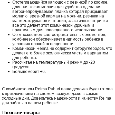
Отстегивающийся капюшон с резинкой по кромке,
длинная косая молния для удобства одевания,
ветронепродуваемая планка которая прикрывает
молнию, врезной карман на молнии, резинка на
манжетах рукавов и штанин, эластичные штрипки -
все это делает этот комбинезон удобным и
практичным для повседневного использования.
Со множеством светоотражательных элементов,
комбинезон обеспечивает видимость ребенка в
условиях плохой освещенности.
Комбинезон Reima не содержит фторуглеродов, что
делает его более экологически чистым вариантом
для ребенка.
Рассчитан на температурный режим до -20
градусов.
Большемерит +6.
С комбинезоном Reima Puhuri ваша девочка будет готова
к приключениям на свежем воздухе даже в самые
холодные дни. Доверьтесь надежности и качеству Reima
для заботы о вашем ребенке.
Похожие товары