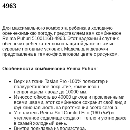
4963
Для максимального комфорта ребенка в холодную
осенне-зимнюю погоду, представляем вам комбинезон
Reima Puhuri
5100116B-4963.
Этот надежный спутник
обеспечит ребенка теплом и защитой даже в самые
суровые погодные условия. Модель для девочки
представлена в темно-фиолетовом цвете с рисунком.
Особенности комбинезона
Reima Puhuri
:
Верх из ткани Taslan Pro -100% полиэстер и
полиуретановое покрытие, комбинезон
непроницаем к воде до 10000 мм.
Износостойкость до 40000 циклов и проклеенными
всеми швами, этот комбинезон сохранит свой вид и
функциональность на протяжении всего сезона.
Утеплитель Reima Soft Comfort Eco (160 г/м²) и
утепленное седалище создают, тепло и уютно даже
в самый холодный день.
Внутри подкладка из полиэстера.