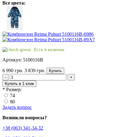
Все цвета:
Есть в наличии
Артикул: 5100116B
6 990 грн.
3 839 грн.
Купить
-
+
Купить в 1 клик
*
Размер:
74
80
Задать вопрос
Возникли вопросы?
+38 (063) 341-34-32