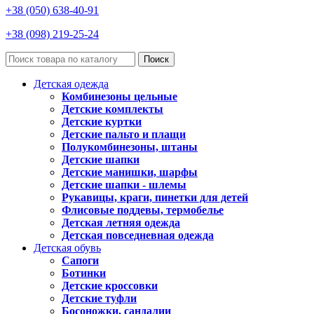
+38 (050) 638-40-91
+38 (098) 219-25-24
Поиск
Детская одежда
Комбинезоны цельные
Детские комплекты
Детские куртки
Детские пальто и плащи
Полукомбинезоны, штаны
Детские шапки
Детские манишки, шарфы
Детские шапки - шлемы
Рукавицы, краги, пинетки для детей
Флисовые поддевы, термобелье
Детская летняя одежда
Детская повседневная одежда
Детская обувь
Сапоги
Ботинки
Детские кроссовки
Детские туфли
Босоножки, сандалии