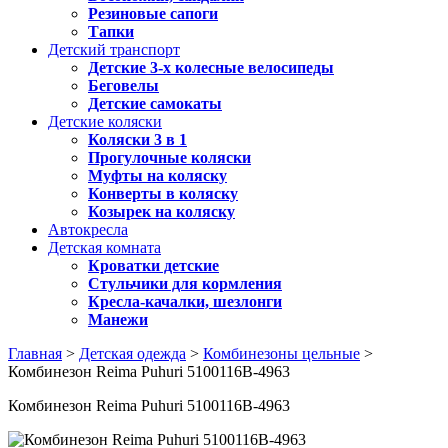
Резиновые сапоги
Тапки
Детский транспорт
Детские 3-х колесные велосипеды
Беговелы
Детские самокаты
Детские коляски
Коляски 3 в 1
Прогулочные коляски
Муфты на коляску
Конверты в коляску
Козырек на коляску
Автокресла
Детская комната
Кроватки детские
Стульчики для кормления
Кресла-качалки, шезлонги
Манежи
Главная
>
Детская одежда
>
Комбинезоны цельные
>
Комбинезон Reima Puhuri 5100116B-4963
Комбинезон Reima Puhuri 5100116B-4963