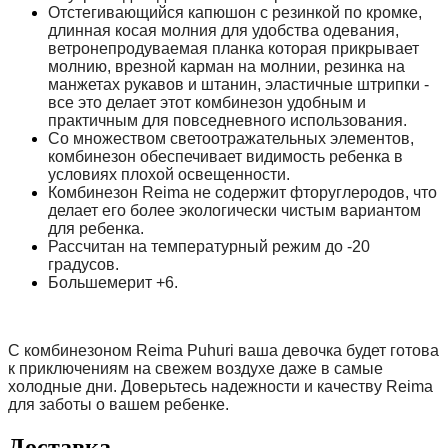
Отстегивающийся капюшон с резинкой по кромке,
длинная косая молния для удобства одевания,
ветронепродуваемая планка которая прикрывает
молнию, врезной карман на молнии, резинка на
манжетах рукавов и штанин, эластичные штрипки -
все это делает этот комбинезон удобным и
практичным для повседневного использования.
Со множеством светоотражательных элементов,
комбинезон обеспечивает видимость ребенка в
условиях плохой освещенности.
Комбинезон Reima не содержит фторуглеродов, что
делает его более экологически чистым вариантом
для ребенка.
Рассчитан на температурный режим до -20
градусов.
Большемерит +6.
С комбинезоном Reima Puhuri ваша девочка будет готова
к приключениям на свежем воздухе даже в самые
холодные дни. Доверьтесь надежности и качеству Reima
для заботы о вашем ребенке.
Доставка