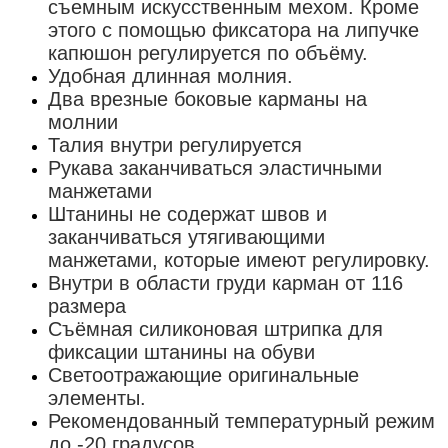
съемным искусственным мехом. Кроме
этого с помощью фиксатора на липучке
капюшон регулируется по объёму.
Удобная длинная молния.
Два врезные боковые карманы на
молнии
Талия внутри регулируется
Рукава заканчиваться эластичными
манжетами
Штанины не содержат швов и
заканчиваться утягивающими
манжетами, которые имеют регулировку.
Внутри в области груди карман от 116
размера
Съёмная силиконовая штрипка для
фиксации штанины на обуви
Светоотражающие оригинальные
элементы.
Рекомендованный температурный режим
до -20 градусов.