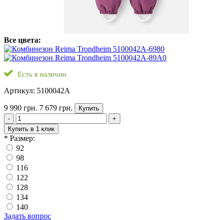
Все цвета:
Есть в наличии
Артикул: 5100042A
9 990 грн.
7 679 грн.
Купить
-
+
Купить в 1 клик
*
Размер:
92
98
116
122
128
134
140
Задать вопрос