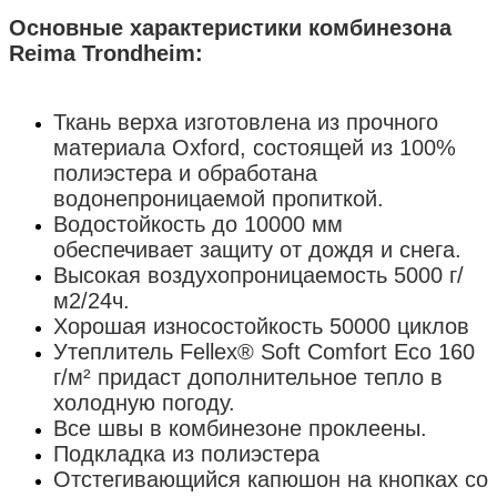
Основные характеристики
комбинезона
Reima
Trondheim
:
Ткань верха изготовлена из прочного
материала Oxford, состоящей из 100%
полиэстера и обработана
водонепроницаемой пропиткой.
Водостойкость до 10000 мм
обеспечивает защиту от дождя и снега.
Высокая воздухопроницаемость 5000 г/
м2/24ч.
Хорошая износостойкость 50000 циклов
Утеплитель Fellex® Soft Comfort Eco 160
г/м² придаст дополнительное тепло в
холодную погоду.
Все швы в комбинезоне проклеены.
Подкладка из полиэстера
Отстегивающийся капюшон на кнопках со