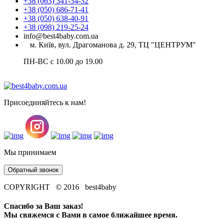
+38 (063) 341-34-32
+38 (050) 686-71-41
+38 (050) 638-40-91
+38 (098) 219-25-24
info@best4baby.com.ua
м. Київ, вул. Драгоманова д. 29, ТЦ "ЦЕНТРУМ"
ПН-ВС с 10.00 до 19.00
Присоединяйтесь к нам!
Мы принимаем
Обратный звонок
COPYRIGHT © 2016 best4baby
Спасибо за Ваш заказ!
Мы свяжемся с Вами в самое ближайшее время.