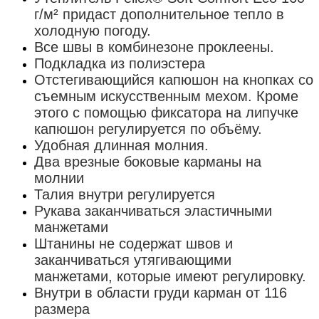
г/м² придаст дополнительное тепло в
холодную погоду.
Все швы в комбинезоне проклеены.
Подкладка из полиэстера
Отстегивающийся капюшон на кнопках со
съемным искусственным мехом. Кроме
этого с помощью фиксатора на липучке
капюшон регулируется по объёму.
Удобная длинная молния.
Два врезные боковые карманы на
молнии
Талия внутри регулируется
Рукава заканчиваться эластичными
манжетами
Штанины не содержат швов и
заканчиваться утягивающими
манжетами, которые имеют регулировку.
Внутри в области груди карман от 116
размера