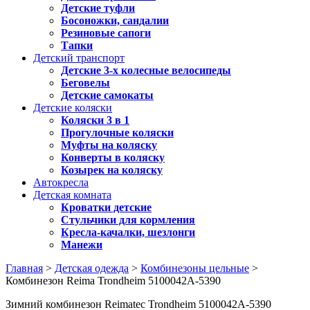
Детские туфли
Босоножки, сандалии
Резиновые сапоги
Тапки
Детский транспорт
Детские 3-х колесные велосипеды
Беговелы
Детские самокаты
Детские коляски
Коляски 3 в 1
Прогулочные коляски
Муфты на коляску
Конверты в коляску
Козырек на коляску
Автокресла
Детская комната
Кроватки детские
Стульчики для кормления
Кресла-качалки, шезлонги
Манежи
Главная
>
Детская одежда
>
Комбинезоны цельные
>
Комбинезон Reima Trondheim 5100042A-5390
Зимний комбинезон Reimatec Trondheim 5100042A-5390