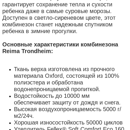
гарантирует сохранение тепла и сухости
ребенка даже в самые суровые морозы.
Доступен в светло-сиреневом цвете, этот
комбинезон станет надежным спутником
ребенка в зимние прогулки.
Основные характеристики
комбинезона
Reima
Trondheim
:
Ткань верха изготовлена из прочного
материала Oxford, состоящей из 100%
полиэстера и обработана
водонепроницаемой пропиткой.
Водостойкость до 10000 мм
обеспечивает защиту от дождя и снега.
Высокая воздухопроницаемость 5000 г/
м2/24ч.
Хорошая износостойкость 50000 циклов
Утеплитель Fellex® Soft Comfort Eco 160