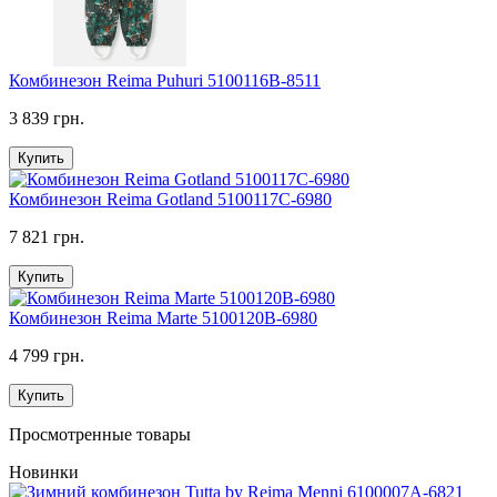
Комбинезон Reima Puhuri 5100116B-8511
3 839 грн.
Купить
Комбинезон Reima Gotland 5100117C-6980
7 821 грн.
Купить
Комбинезон Reima Marte 5100120B-6980
4 799 грн.
Купить
Просмотренные товары
Новинки