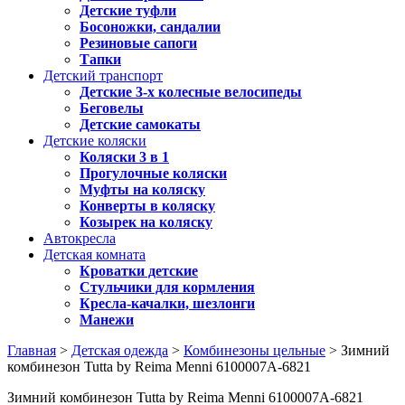
Детские туфли
Босоножки, сандалии
Резиновые сапоги
Тапки
Детский транспорт
Детские 3-х колесные велосипеды
Беговелы
Детские самокаты
Детские коляски
Коляски 3 в 1
Прогулочные коляски
Муфты на коляску
Конверты в коляску
Козырек на коляску
Автокресла
Детская комната
Кроватки детские
Стульчики для кормления
Кресла-качалки, шезлонги
Манежи
Главная
>
Детская одежда
>
Комбинезоны цельные
> Зимний
комбинезон Tutta by Reima Menni 6100007A-6821
Зимний комбинезон Tutta by Reima Menni 6100007A-6821