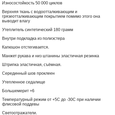
Износостойкость 50 000 циклов
Верхняя ткань с водоотталкивающим и
грязеотталкивающим покрытием помимо этого она
выводит влагу
Утеплитель синтетический 180 грамм
Внутри подкладка из полиэстера
Капюшон отстегивается.
Манжет рукава и низ штанины эластичная резинка
Штрипка эластичная, съёмная.
Серединный шов проклеен
Утепленное седалище
Большемерит +6
Температурный режим от +5С до -30С при наличии
флисовой поддевы
Светоотражатели.