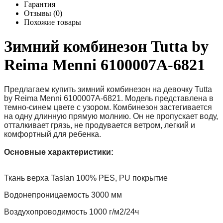
Гарантия
Отзывы (0)
Похожие товары
Зимний комбинезон Tutta by
Reima Menni 6100007A-6821
Предлагаем купить зимний комбинезон
на девочку
Tutta
by Reima
Menni 6100007A-6821. Модель представлена в
темно-синем цвете с узором.
Комбинезон застегивается
на одну длинную прямую молнию.
Он не пропускает воду,
отталкивает грязь,
не продувается ветром, легкий и
комфортный для ребенка.
Основные характеристики:
Ткань верха Taslan 100% PES, PU покрытие
Водонепроницаемость 3000 мм
Воздухопроводимость 1000 г/м2/24ч