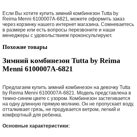
Если Вы хотите купить зимний комбинезон
Tutta by
Reima
Menni 6100007A-6821, можете оформить заказ
через корзинку нашего интернет магазина. Сомневаетесь
в размере или есть вопросы перезвоните и наши
менеджеры с удовольствием проконсультируют.
Похожие товары
Зимний комбинезон Tutta by Reima
Menni 6100007A-6821
Предлагаем купить зимний комбинезон
на девочку
Tutta
by Reima
Menni 6100007A-6821. Модель представлена в
темно-синем цвете с узором.
Комбинезон застегивается
на одну длинную прямую молнию.
Он не пропускает воду,
отталкивает грязь,
не продувается ветром, легкий и
комфортный для ребенка.
Основные характеристики: