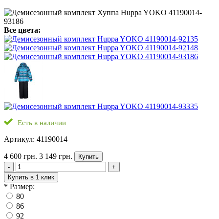
Все цвета:
Есть в наличии
Артикул: 41190014
4 600 грн.
3 149 грн.
Купить
-
+
Купить в 1 клик
*
Размер:
80
86
92