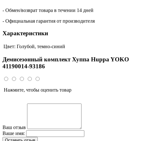
- Обмен/возврат товара в течении 14 дней
- Официальная гарантия от производителя
Характеристики
Цвет:
Голубой, темно-синий
Демисезонный комплект Хуппа Huppa YOKO
41190014-93186
Нажмите, чтобы оценить товар
Ваш отзыв
Ваше имя:
Оставить отзыв