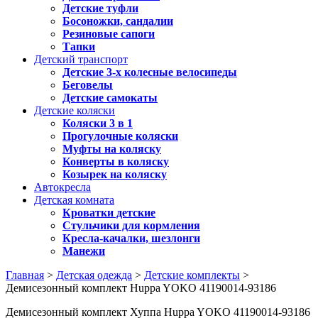
Детские туфли
Босоножки, сандалии
Резиновые сапоги
Тапки
Детский транспорт
Детские 3-х колесные велосипеды
Беговелы
Детские самокаты
Детские коляски
Коляски 3 в 1
Прогулочные коляски
Муфты на коляску
Конверты в коляску
Козырек на коляску
Автокресла
Детская комната
Кроватки детские
Стульчики для кормления
Кресла-качалки, шезлонги
Манежи
Главная
>
Детская одежда
>
Детские комплекты
>
Демисезонный комплект Huppa YOKO 41190014-93186
Демисезонный комплект Хуппа Huppa YOKO 41190014-93186