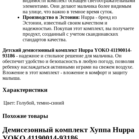
видимости комплект оснащен светоотражательными
элементами. Они делают мальчика более видимым
на улице, что важно в темное время суток.
Производство в Эстонии:
Huppa - бренд из
Эстонии, известный своим качеством и
надежностью. Покупая этот комплект, вы получаете
продукт, созданный с учетом скандинавских
стандартов качества.
Детский демисезонный комплект Huppa YOKO 41190014-
93186
- надежное и стильное решение для мальчика. Он
обеспечит удобство и безопасность в любую погоду, позволяя
ребенку наслаждаться активными играми на свежем воздухе.
Вложение в этот комплект - вложение в комфорт и защиту
малыша.
Характеристики
Цвет:
Голубой, темно-синий
Похожие товары
Демисезонный комплект Хуппа Huppa
YOKO 41190014-93186