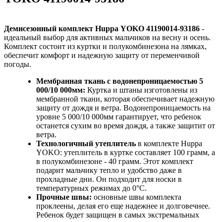
Демисезонный комплект Huppa YOKO 41190014-93186
-
идеальный выбор для активных мальчиков на весну и осень.
Комплект состоит из куртки и полукомбинезона на лямках,
обеспечит комфорт и надежную защиту от переменчивой
погоды.
Мембранная ткань с водонепроницаемостью 5
000/10 000мм:
Куртка и штаны изготовлены из
мембранной ткани, которая обеспечивает надежную
защиту от дождя и ветра. Водонепроницаемость на
уровне 5 000/10 000мм гарантирует, что ребенок
останется сухим во время дождя, а также защитит от
ветра.
Технологичный утеплитель
в комплекте Huppa
YOKO: утеплитель в куртке составляет 100 грамм, а
в полукомбинезоне - 40 грамм. Этот комплект
подарит мальчику тепло и удобство даже в
прохладные дни. Он подходит для носки в
температурных режимах до 0°C.
Прочные швы:
основные швы комплекта
проклеены, делая его еще надежнее и долговечнее.
Ребенок будет защищен в самых экстремальных