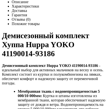
Описание
Характеристики
Доставка
Гарантия
Отзывы (0)
Похожие товары
Демисезонный комплект
Хуппа Huppa YOKO
41190014-93186
Демисезонный комплект Huppa YOKO 41190014-93186
-
идеальный выбор для активных мальчиков на весну и осень.
Комплект состоит из куртки и полукомбинезона на лямках,
обеспечит комфорт и надежную защиту от переменчивой
погоды.
Мембранная ткань с водонепроницаемостью 5
000/10 000мм:
Куртка и штаны изготовлены из
мембранной ткани, которая обеспечивает надежную
защиту от дождя и ветра. Водонепроницаемость на
уровне 5 000/10 000мм гарантирует, что ребенок