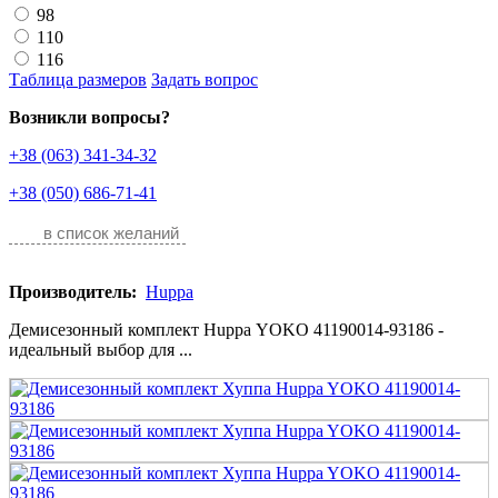
98
110
116
Таблица размеров
Задать вопрос
Возникли вопросы?
+38 (063) 341-34-32
+38 (050) 686-71-41
в список желаний
Производитель:
Huppa
Демисезонный комплект Huppa YOKO 41190014-93186 -
идеальный выбор для ...