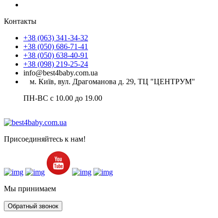
Контакты
+38 (063) 341-34-32
+38 (050) 686-71-41
+38 (050) 638-40-91
+38 (098) 219-25-24
info@best4baby.com.ua
м. Київ, вул. Драгоманова д. 29, ТЦ "ЦЕНТРУМ"
ПН-ВС с 10.00 до 19.00
Присоединяйтесь к нам!
Мы принимаем
Обратный звонок