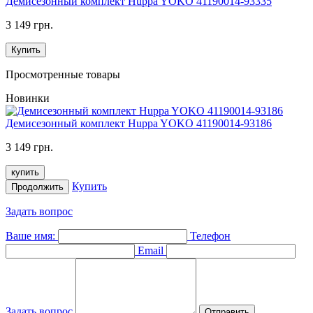
Демисезонный комплект Huppa YOKO 41190014-93335
3 149 грн.
Купить
Просмотренные товары
Новинки
Демисезонный комплект Huppa YOKO 41190014-93186
3 149 грн.
купить
Купить
Продолжить
Задать вопрос
Ваше имя:
Телефон
Email
Задать вопрос
Отправить