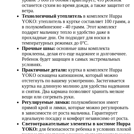
останется сухим во время дождя, а также защитит от
ветра.
Технологичный утеплитель
в комплекте Huppa
YOKO: утеплитель в куртке составляет 100 грамм, а
в полукомбинезоне - 40 грамм. Этот комплект
подарит мальчику тепло и удобство даже в
прохладные дни. Он подходит для носки в
температурных режимах до 0°C.
Прочные швы:
основные швы комплекта
проклеены, делая его еще надежнее и долговечнее.
Ребенок будет защищен в самых экстремальных
условиях.
Практичные детали:
куртка в комплекте Huppa
YOKO оснащена капюшоном, который можно
отстегнуть по вашему усмотрению. Застегивается
куртка на длинную молнию для удобства надевания
и снятия. Два кармана позволяют хранить мелкие
вещи или согревать руки.
Регулируемые лямки:
полукомбинезон имеет
прямой крой и лямки, которые можно регулировать
в зависимости от роста мальчика. Гарантирует
идеальную посадку и комфорт независимо от роста.
Светоотражательные элементы в костюме Huppa
YOKO:
для безопасности ребенка в условиях плохой