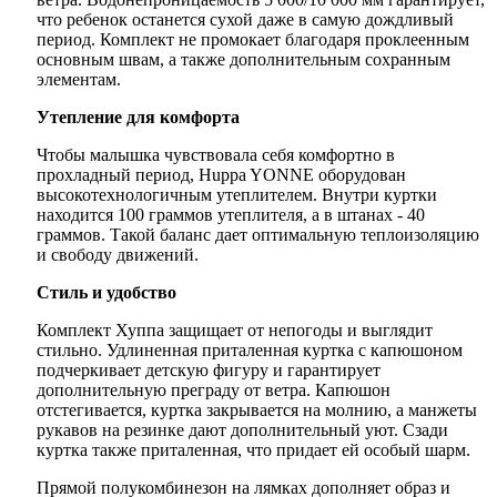
что ребенок останется сухой даже в самую дождливый
период. Комплект не промокает благодаря проклеенным
основным швам, а также дополнительным сохранным
элементам.
Утепление для комфорта
Чтобы малышка чувствовала себя комфортно в
прохладный период, Huppa YONNE оборудован
высокотехнологичным утеплителем. Внутри куртки
находится 100 граммов утеплителя, а в штанах - 40
граммов. Такой баланс дает оптимальную теплоизоляцию
и свободу движений.
Стиль и удобство
Комплект Хуппа защищает от непогоды и выглядит
стильно. Удлиненная приталенная куртка с капюшоном
подчеркивает детскую фигуру и гарантирует
дополнительную преграду от ветра. Капюшон
отстегивается, куртка закрывается на молнию, а манжеты
рукавов на резинке дают дополнительный уют. Сзади
куртка также приталенная, что придает ей особый шарм.
Прямой полукомбинезон на лямках дополняет образ и