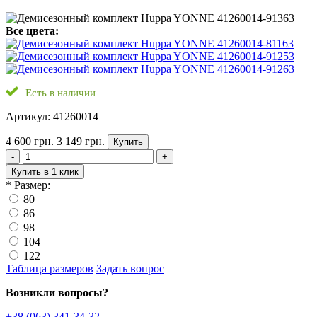
Все цвета:
Есть в наличии
Артикул: 41260014
4 600 грн.
3 149 грн.
Купить
-
+
Купить в 1 клик
*
Размер:
80
86
98
104
122
Таблица размеров
Задать вопрос
Возникли вопросы?
+38 (063) 341-34-32