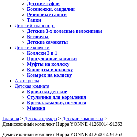
Детские туфли
Босоножки, сандалии
Резиновые сапоги
Тапки
Детский транспорт
Детские 3-х колесные велосипеды
Беговелы
Детские самокаты
Детские коляски
Коляски 3 в 1
Прогулочные коляски
Муфты на коляску
Конверты в коляску
Козырек на коляску
Автокресла
Детская комната
Кроватки детские
Стульчики для кормления
Кресла-качалки, шезлонги
Манежи
Главная
>
Детская одежда
>
Детские комплекты
>
Демисезонный комплект Huppa YONNE 41260014-91363
Демисезонный комплект Huppa YONNE 41260014-91363