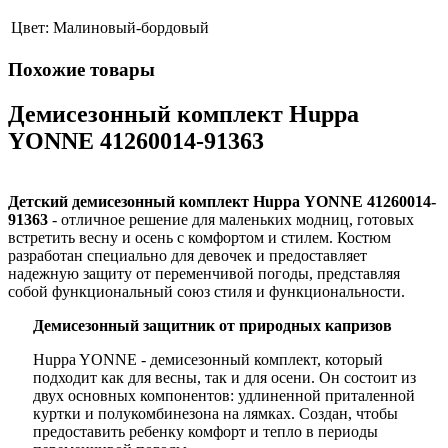
Цвет:
Малиновый-бордовый
Похожие товары
Демисезонный комплект Huppa
YONNE 41260014-91363
Детский демисезонный комплект Huppa YONNE 41260014-
91363
- отличное решение для маленьких модниц, готовых
встретить весну и осень с комфортом и стилем. Костюм
разработан специально для девочек и предоставляет
надежную защиту от переменчивой погоды, представляя
собой функциональный союз стиля и функциональности.
Демисезонный защитник от природных капризов
Huppa YONNE - демисезонный комплект, который
подходит как для весны, так и для осени. Он состоит из
двух основных компонентов: удлиненной приталенной
куртки и полукомбинезона на лямках. Создан, чтобы
предоставить ребенку комфорт и тепло в периоды