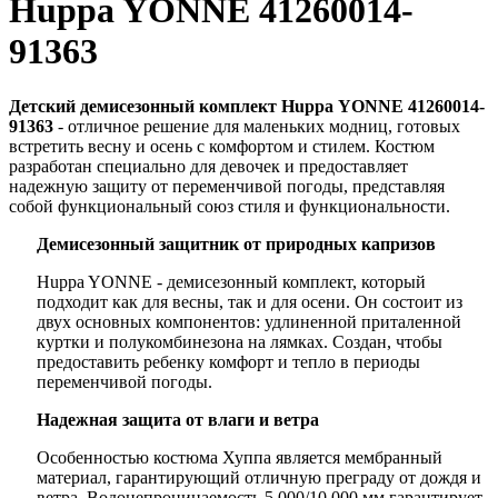
Huppa YONNE 41260014-
91363
Детский демисезонный комплект Huppa YONNE 41260014-
91363
- отличное решение для маленьких модниц, готовых
встретить весну и осень с комфортом и стилем. Костюм
разработан специально для девочек и предоставляет
надежную защиту от переменчивой погоды, представляя
собой функциональный союз стиля и функциональности.
Демисезонный защитник от природных капризов
Huppa YONNE - демисезонный комплект, который
подходит как для весны, так и для осени. Он состоит из
двух основных компонентов: удлиненной приталенной
куртки и полукомбинезона на лямках. Создан, чтобы
предоставить ребенку комфорт и тепло в периоды
переменчивой погоды.
Надежная защита от влаги и ветра
Особенностью костюма Хуппа является мембранный
материал, гарантирующий отличную преграду от дождя и
ветра. Водонепроницаемость 5 000/10 000 мм гарантирует,