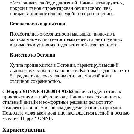
обеспечивает свободу движений. Лямки регулируются,
покрой штанов спроектирован без шагового шва,
придавая дополнительное удобство при ношении.
Безопасность в движении.
Позаботились о безопасности малышки, включив в
костюм множество светоотражателей, гарантирующих
видимость в условиях недостаточной освещенности.
Качество из Эстонии
Хуппа производится в Эстонии, гарантируя высший
стандарт качества и сохранности. Костюм создан того что
бы радовать девочку своим стильным дизайном и
отличной сохранностью.
С
Huppa YONNE 41260014-91363
девочка будет готова к
приключениям в любую погоду. Наивысшая сохранность,
стильный дизайн и комфортные решения делают этот
комплект отличным выбором для демисезонных прогулок.
Позвольте маленькой моднице наслаждаться весной и осенью
вместе с Huppa YONNE.
Характеристики