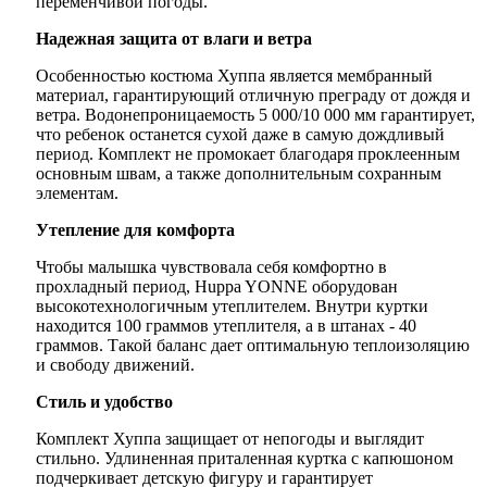
переменчивой погоды.
Надежная защита от влаги и ветра
Особенностью костюма Хуппа является мембранный
материал, гарантирующий отличную преграду от дождя и
ветра. Водонепроницаемость 5 000/10 000 мм гарантирует,
что ребенок останется сухой даже в самую дождливый
период. Комплект не промокает благодаря проклеенным
основным швам, а также дополнительным сохранным
элементам.
Утепление для комфорта
Чтобы малышка чувствовала себя комфортно в
прохладный период, Huppa YONNE оборудован
высокотехнологичным утеплителем. Внутри куртки
находится 100 граммов утеплителя, а в штанах - 40
граммов. Такой баланс дает оптимальную теплоизоляцию
и свободу движений.
Стиль и удобство
Комплект Хуппа защищает от непогоды и выглядит
стильно. Удлиненная приталенная куртка с капюшоном
подчеркивает детскую фигуру и гарантирует