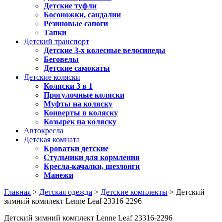
Детские туфли
Босоножки, сандалии
Резиновые сапоги
Тапки
Детский транспорт
Детские 3-х колесные велосипеды
Беговелы
Детские самокаты
Детские коляски
Коляски 3 в 1
Прогулочные коляски
Муфты на коляску
Конверты в коляску
Козырек на коляску
Автокресла
Детская комната
Кроватки детские
Стульчики для кормления
Кресла-качалки, шезлонги
Манежи
Главная
>
Детская одежда
>
Детские комплекты
> Детский
зимний комплект Lenne Leaf 23316-2296
Детский зимний комплект Lenne Leaf 23316-2296