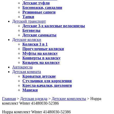
Детские туфли
Босоножки, сандалии
Резиновые сапоги
Тапки
Детский транспорт
Детские 3-х колесные велосипеды
Беговелы
Детские самокаты
Детские коляски
Коляски 3 в 1
Прогулочные коляски
Муфты на коляску
Конверты в коляску
Козырек на коляску
Автокресла
Детская комната
Кроватки детские
Стульчики для кормления
Кресла-качалки, шезлонги
Манежи
Главная
>
Детская одежда
>
Детские комплекты
> Huppa
комплект Winter 41480030-52386
Huppa комплект Winter 41480030-52386