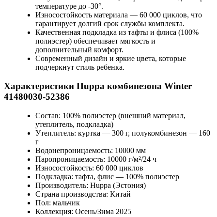
температуре до -30°.
Износостойкость материала — 60 000 циклов, что
гарантирует долгий срок службы комплекта.
Качественная подкладка из тафты и флиса (100%
полиэстер) обеспечивает мягкость и
дополнительный комфорт.
Современный дизайн и яркие цвета, которые
подчеркнут стиль ребенка.
Характеристики Huppa комбинезона Winter
41480030-52386
Состав: 100% полиэстер (внешний материал,
утеплитель, подкладка)
Утеплитель: куртка — 300 г, полукомбинезон — 160
г
Водонепроницаемость: 10000 мм
Паропроницаемость: 10000 г/м²/24 ч
Износостойкость: 60 000 циклов
Подкладка: тафта, флис — 100% полиэстер
Производитель: Huppa (Эстония)
Страна производства: Китай
Пол: мальчик
Коллекция: Осень/Зима 2025