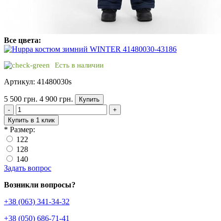
Все цвета:
Есть в наличии
Артикул: 41480030s
5 500 грн.
4 900 грн.
Купить
-
+
Купить в 1 клик
*
Размер:
122
128
140
Задать вопрос
Возникли вопросы?
+38 (063) 341-34-32
+38 (050) 686-71-41