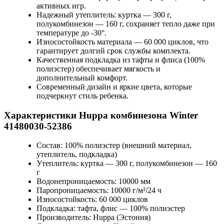
активных игр.
Надежный утеплитель: куртка — 300 г,
полукомбинезон — 160 г, сохраняет тепло даже при
температуре до -30°.
Износостойкость материала — 60 000 циклов, что
гарантирует долгий срок службы комплекта.
Качественная подкладка из тафты и флиса (100%
полиэстер) обеспечивает мягкость и
дополнительный комфорт.
Современный дизайн и яркие цвета, которые
подчеркнут стиль ребенка.
Характеристики Huppa комбинезона Winter
41480030-52386
Состав: 100% полиэстер (внешний материал,
утеплитель, подкладка)
Утеплитель: куртка — 300 г, полукомбинезон — 160
г
Водонепроницаемость: 10000 мм
Паропроницаемость: 10000 г/м²/24 ч
Износостойкость: 60 000 циклов
Подкладка: тафта, флис — 100% полиэстер
Производитель: Huppa (Эстония)