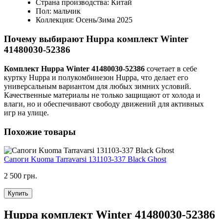
Страна производства: Китай
Пол: мальчик
Коллекция: Осень/Зима 2025
Почему выбирают Huppa комплект Winter
41480030-52386
Комплект Huppa Winter 41480030-52386
сочетает в себе
куртку Huppa и полукомбинезон Huppa, что делает его
универсальным вариантом для любых зимних условий.
Качественные материалы не только защищают от холода и
влаги, но и обеспечивают свободу движений для активных
игр на улице.
Похожие товары
Сапоги Kuoma Tarravarsi 131103-337 Black Ghost
2 500 грн.
Купить
Huppa комплект Winter 41480030-52386