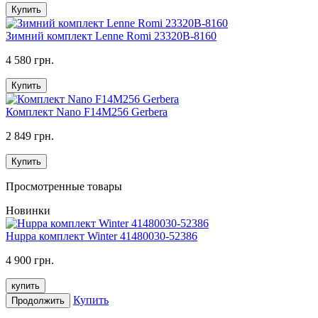
Купить
Зимний комплект Lenne Romi 23320B-8160
4 580 грн.
Купить
Комплект Nano F14M256 Gerbera
2 849 грн.
Купить
Просмотренные товары
Новинки
Huppa комплект Winter 41480030-52386
4 900 грн.
купить
Купить
Продолжить