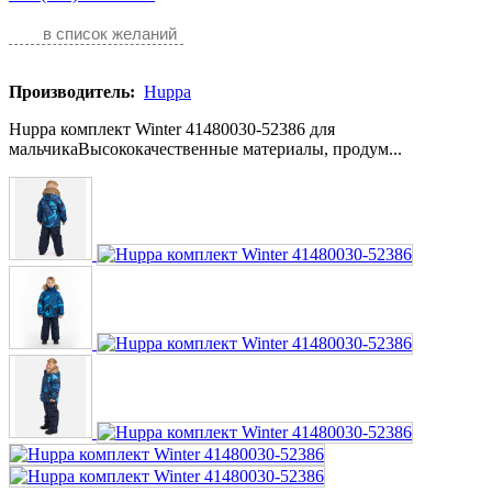
в список желаний
Производитель:
Huppa
Huppa комплект Winter 41480030-52386 для
мальчикаВысококачественные материалы, продум...