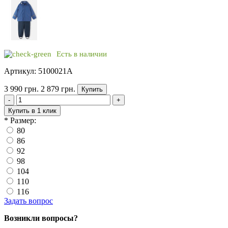
Есть в наличии
Артикул: 5100021A
3 990 грн.
2 879 грн.
Купить
-
+
Купить в 1 клик
*
Размер:
80
86
92
98
104
110
116
Задать вопрос
Возникли вопросы?