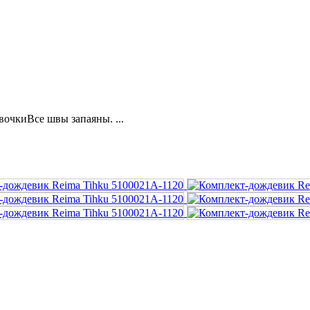
вочкиВсе швы запаяны. ...