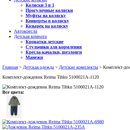
Коляски 3 в 1
Прогулочные коляски
Муфты на коляску
Конверты в коляску
Козырек на коляску
Автокресла
Детская комната
Кроватки детские
Стульчики для кормления
Кресла-качалки, шезлонги
Манежи
Главная
>
Детская одежда
>
Детские комплекты
> Комплект-дож
Комплект-дождевик Reima Tihku 5100021A-1120
Все цвета: