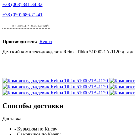
+38 (063) 341-34-32
+38 (050) 686-71-41
в список желаний
Производитель:
Reima
Детский комплект-дождевик Reima Tihku 5100021A-1120 для де
Способы доставки
Доставка
- Курьером по Киеву
- Самовывоз по Киеву