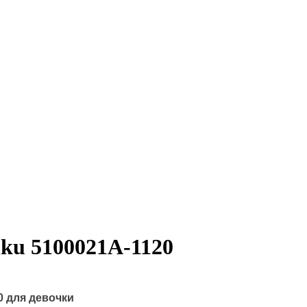
ku 5100021A-1120
0 для девочки