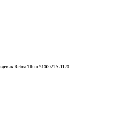
девик Reima Tihku 5100021A-1120