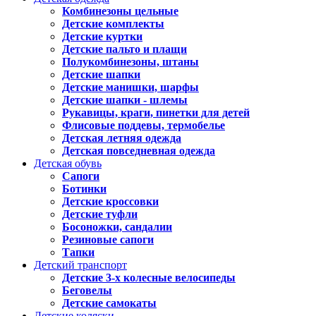
Комбинезоны цельные
Детские комплекты
Детские куртки
Детские пальто и плащи
Полукомбинезоны, штаны
Детские шапки
Детские манишки, шарфы
Детские шапки - шлемы
Рукавицы, краги, пинетки для детей
Флисовые поддевы, термобелье
Детская летняя одежда
Детская повседневная одежда
Детская обувь
Сапоги
Ботинки
Детские кроссовки
Детские туфли
Босоножки, сандалии
Резиновые сапоги
Тапки
Детский транспорт
Детские 3-х колесные велосипеды
Беговелы
Детские самокаты
Детские коляски