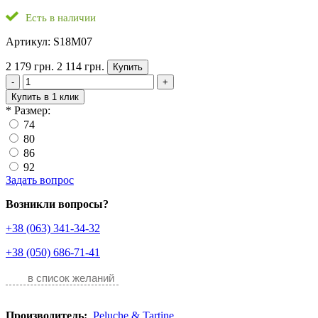
Есть в наличии
Артикул: S18M07
2 179 грн.
2 114 грн.
Купить
-
+
Купить в 1 клик
*
Размер:
74
80
86
92
Задать вопрос
Возникли вопросы?
+38 (063) 341-34-32
+38 (050) 686-71-41
в список желаний
Производитель:
Peluche & Tartine