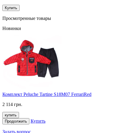
Купить
Просмотренные товары
Новинки
Комплект Peluche Tartine S18M07 FerrariRed
2 114 грн.
купить
Купить
Продолжить
Задать вопрос