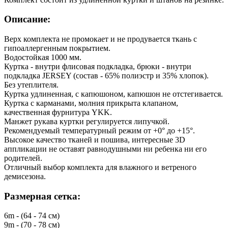
Описание:
Верх комплекта не промокает и не продувается ткань с
гипоаллергенным покрытием.
Водостойкая 1000 мм.
Куртка - внутри флисовая подкладка, брюки - внутри
подкладка JERSEY (состав - 65% полиэстр и 35% хлопок).
Без утеплителя.
Куртка удлиненная, с капюшоном, капюшон не отстегивается.
Куртка с карманами, молния прикрыта клапаном,
качественная фурнитура YKK.
Манжет рукава куртки регулируется липучкой.
Рекомендуемый температурный режим от +0° до +15°.
Высокое качество тканей и пошива, интересные 3D
аппликации не оставят равнодушными ни ребенка ни его
родителей.
Отличный выбор комплекта для влажного и ветреного
демисезона.
Размерная сетка:
6m - (64 - 74 см)
9m - (70 - 78 см)