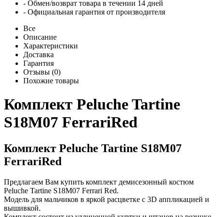
- Обмен/возврат товара в течении 14 дней
- Официальная гарантия от производителя
Все
Описание
Характеристики
Доставка
Гарантия
Отзывы (0)
Похожие товары
Комплект Peluche Tartine
S18M07 FerrariRed
Комплект Peluche Tartine S18M07
FerrariRed
Предлагаем Вам купить комплект демисезонный костюм
Peluche Tartine S18M07 Ferrari Red.
Модель для мальчиков в яркой расцветке с 3D аппликацией и
вышивкой.
Комплект состоит из удлиненной куртки и штанов на резинке.