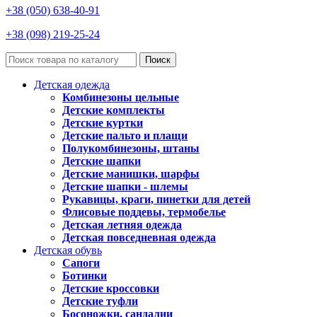
+38 (050) 638-40-91
+38 (098) 219-25-24
Поиск
Детская одежда
Комбинезоны цельные
Детские комплекты
Детские куртки
Детские пальто и плащи
Полукомбинезоны, штаны
Детские шапки
Детские манишки, шарфы
Детские шапки - шлемы
Рукавицы, краги, пинетки для детей
Флисовые поддевы, термобелье
Детская летняя одежда
Детская повседневная одежда
Детская обувь
Сапоги
Ботинки
Детские кроссовки
Детские туфли
Босоножки, сандалии