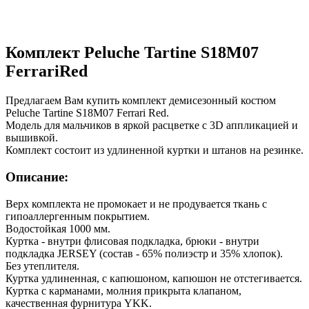
Комплект Peluche Tartine S18M07
FerrariRed
Предлагаем Вам купить комплект демисезонный костюм
Peluche Tartine S18M07 Ferrari Red.
Модель для мальчиков в яркой расцветке с 3D аппликацией и
вышивкой.
Комплект состоит из удлиненной куртки и штанов на резинке.
Описание:
Верх комплекта не промокает и не продувается ткань с
гипоаллергенным покрытием.
Водостойкая 1000 мм.
Куртка - внутри флисовая подкладка, брюки - внутри
подкладка JERSEY (состав - 65% полиэстр и 35% хлопок).
Без утеплителя.
Куртка удлиненная, с капюшоном, капюшон не отстегивается.
Куртка с карманами, молния прикрыта клапаном,
качественная фурнитура YKK.