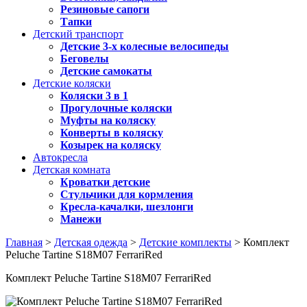
Резиновые сапоги
Тапки
Детский транспорт
Детские 3-х колесные велосипеды
Беговелы
Детские самокаты
Детские коляски
Коляски 3 в 1
Прогулочные коляски
Муфты на коляску
Конверты в коляску
Козырек на коляску
Автокресла
Детская комната
Кроватки детские
Стульчики для кормления
Кресла-качалки, шезлонги
Манежи
Главная
>
Детская одежда
>
Детские комплекты
> Комплект
Peluche Tartine S18M07 FerrariRed
Комплект Peluche Tartine S18M07 FerrariRed