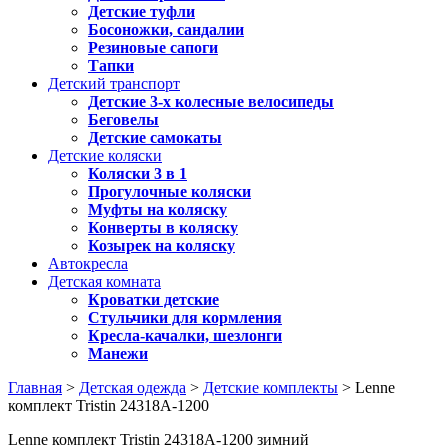
Детские туфли
Босоножки, сандалии
Резиновые сапоги
Тапки
Детский транспорт
Детские 3-х колесные велосипеды
Беговелы
Детские самокаты
Детские коляски
Коляски 3 в 1
Прогулочные коляски
Муфты на коляску
Конверты в коляску
Козырек на коляску
Автокресла
Детская комната
Кроватки детские
Стульчики для кормления
Кресла-качалки, шезлонги
Манежи
Главная
>
Детская одежда
>
Детские комплекты
> Lenne
комплект Tristin 24318A-1200
Lenne комплект Tristin 24318A-1200 зимний