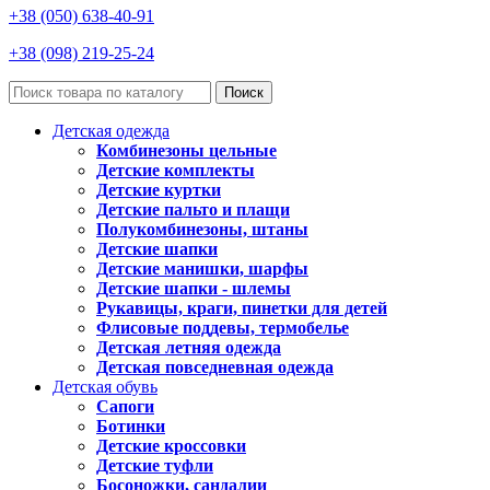
+38 (050) 638-40-91
+38 (098) 219-25-24
Поиск
Детская одежда
Комбинезоны цельные
Детские комплекты
Детские куртки
Детские пальто и плащи
Полукомбинезоны, штаны
Детские шапки
Детские манишки, шарфы
Детские шапки - шлемы
Рукавицы, краги, пинетки для детей
Флисовые поддевы, термобелье
Детская летняя одежда
Детская повседневная одежда
Детская обувь
Сапоги
Ботинки
Детские кроссовки
Детские туфли
Босоножки, сандалии