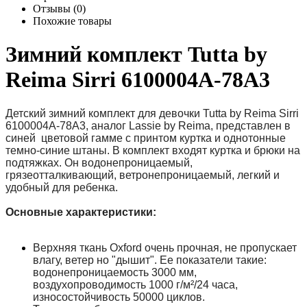
Отзывы (0)
Похожие товары
Зимний комплект Tutta by
Reima Sirri 6100004A-78A3
Детский зимний комплект для девочки Tutta by Reima Sirri
6100004A-78A3, аналог Lassie by Reima, представлен в
синей цветовой гамме с принтом куртка и однотонные
темно-синие штаны. В комплект входят куртка и брюки на
подтяжках. Он водонепроницаемый,
грязеотталкивающий, ветронепроницаемый, легкий и
удобный для ребенка.
Основные характеристики:
Верхняя ткань Oxford очень прочная, не пропускает
влагу, ветер но "дышит". Ее показатели такие:
водонепроницаемость 3000 мм,
воздухопроводимость 1000 г/м²/24 часа,
износостойчивость 50000 циклов.