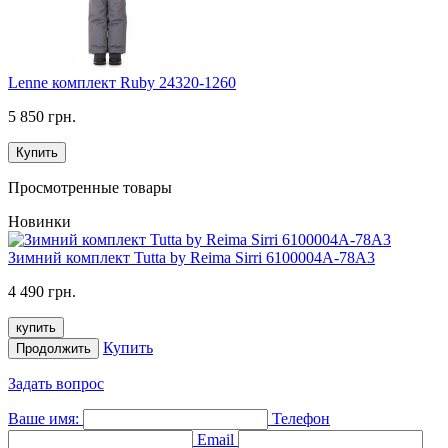
Lenne комплект Ruby 24320-1260
5 850 грн.
Купить
Просмотренные товары
Новинки
Зимний комплект Tutta by Reima Sirri 6100004A-78A3
4 490 грн.
купить
Купить
Продолжить
Задать вопрос
Ваше имя:
Телефон
Email