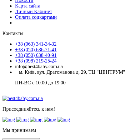
Новости
Карта сайта
Личный Кабинет
Оплата соцкартами
Контакты
+38 (063) 341-34-32
+38 (050) 686-71-41
+38 (050) 638-40-91
+38 (098) 219-25-24
info@best4baby.com.ua
м. Київ, вул. Драгоманова д. 29, ТЦ "ЦЕНТРУМ"
ПН-ВС с 10.00 до 19.00
Присоединяйтесь к нам!
Мы принимаем