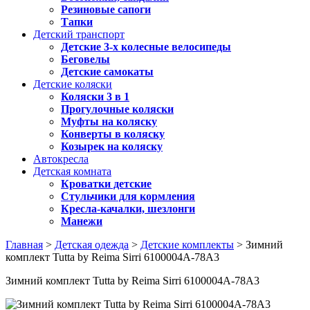
Резиновые сапоги
Тапки
Детский транспорт
Детские 3-х колесные велосипеды
Беговелы
Детские самокаты
Детские коляски
Коляски 3 в 1
Прогулочные коляски
Муфты на коляску
Конверты в коляску
Козырек на коляску
Автокресла
Детская комната
Кроватки детские
Стульчики для кормления
Кресла-качалки, шезлонги
Манежи
Главная
>
Детская одежда
>
Детские комплекты
> Зимний
комплект Tutta by Reima Sirri 6100004A-78A3
Зимний комплект Tutta by Reima Sirri 6100004A-78A3