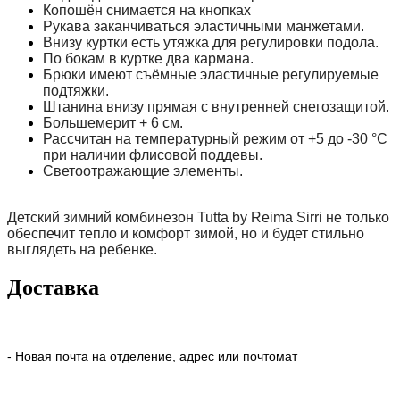
Копошён снимается на кнопках
Рукава заканчиваться эластичными манжетами.
Внизу куртки есть утяжка для регулировки подола.
По бокам в куртке два кармана.
Брюки имеют съёмные эластичные регулируемые
подтяжки.
Штанина внизу прямая с внутренней снегозащитой.
Большемерит + 6 см.
Рассчитан на температурный режим от +5 до -30 °C
при наличии флисовой поддевы.
Светоотражающие элементы.
Детский зимний комбинезон Tutta by Reima Sirri не только
обеспечит тепло и комфорт зимой, но и будет стильно
выглядеть на ребенке.
Доставка
- Новая почта на отделение, адрес или почтомат