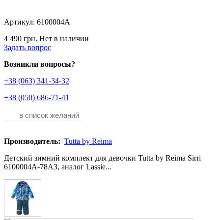
Артикул: 6100004A
4 490 грн.
Нет в наличии
Задать вопрос
Возникли вопросы?
+38 (063) 341-34-32
+38 (050) 686-71-41
в список желаний
Производитель:
Tutta by Reima
Детский зимний комплект для девочки Tutta by Reima Sirri
6100004A-78A3, аналог Lassie...