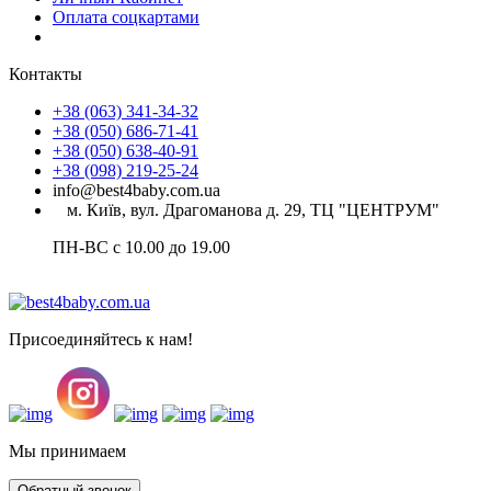
Оплата соцкартами
Контакты
+38 (063) 341-34-32
+38 (050) 686-71-41
+38 (050) 638-40-91
+38 (098) 219-25-24
info@best4baby.com.ua
м. Київ, вул. Драгоманова д. 29, ТЦ "ЦЕНТРУМ"
ПН-ВС с 10.00 до 19.00
Присоединяйтесь к нам!
Мы принимаем
Обратный звонок