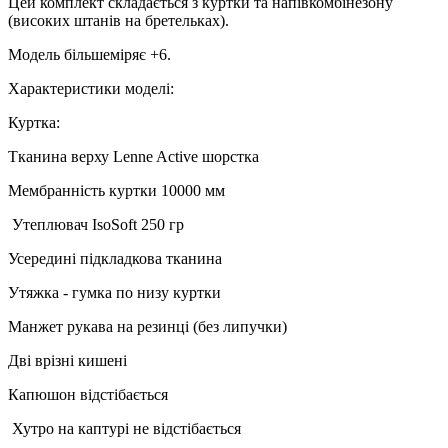
Цей комплект складається з куртки та напівкомбінезону
(високих штанів на бретельках).
Модель більшеміряє +6.
Характеристики моделі:
Куртка:
Тканина верху Lenne Active шорстка
Мембранність куртки 10000 мм
Утеплювач
IsoSoft
250 гр
Усередині підкладкова тканина
Утяжка - гумка по низу куртки
Манжет рукава на резинці (без липучки)
Дві врізні кишені
Капюшон відстібається
Хутро на каптурі не відстібається