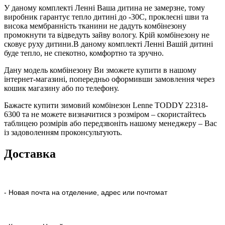
У даному комплекті Ленні Ваша дитина не замерзне, тому
виробник гарантує тепло дитині до -30С, проклеєні шви та
висока мембранність тканини не дадуть комбінезону
промокнути та відведуть зайву вологу. Крій комбінезону не
сковує руху дитини.В даному комплекті Ленні Вашій дитині
буде тепло, не спекотно, комфортно та зручно.
Дану модель комбінезону Ви зможете купити в нашому
інтернет-магазині, попередньо оформивши замовлення через
кошик магазину або по телефону.
Бажаєте купити зимовий комбінезон Lenne TODDY 22318-
6300 та не можете визначитися з розміром – скористайтесь
таблицею розмірів або передзвоніть нашому менеджеру – Вас
із задоволенням проконсультують.
Доставка
- Новая почта на отделение, адрес или почтомат