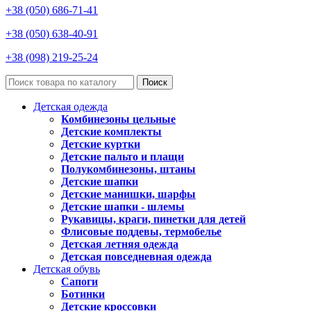
+38 (050) 686-71-41
+38 (050) 638-40-91
+38 (098) 219-25-24
Поиск
Детская одежда
Комбинезоны цельные
Детские комплекты
Детские куртки
Детские пальто и плащи
Полукомбинезоны, штаны
Детские шапки
Детские манишки, шарфы
Детские шапки - шлемы
Рукавицы, краги, пинетки для детей
Флисовые поддевы, термобелье
Детская летняя одежда
Детская повседневная одежда
Детская обувь
Сапоги
Ботинки
Детские кроссовки