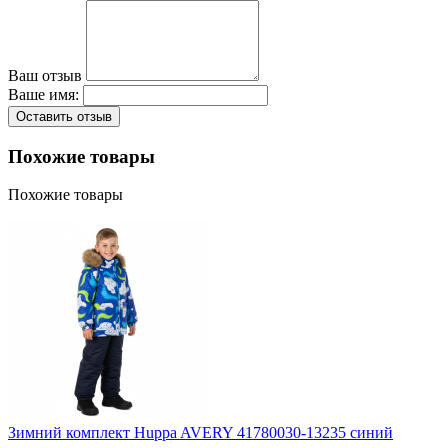
Ваш отзыв
Ваше имя:
Оставить отзыв
Похожие товары
Похожие товары
Зимний комплект Huppa AVERY 41780030-13235 синий