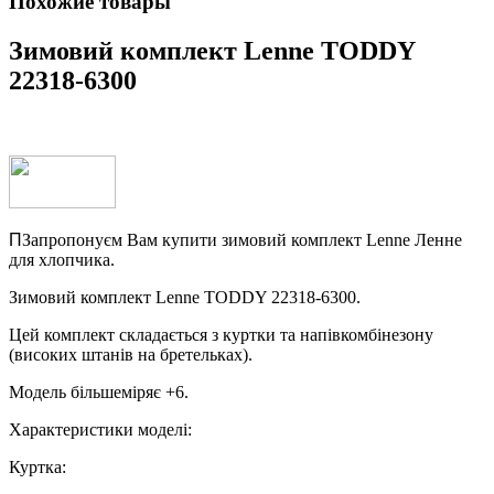
Похожие товары
Зимовий комплект Lenne TODDY
22318-6300
П
Запропонуєм
Вам купити зимовий комплект Lenne Ленне
для хлопчика.
Зимовий комплект Lenne TODDY 22318-6300.
Цей комплект складається з куртки та напівкомбінезону
(високих штанів на бретельках).
Модель більшеміряє +6.
Характеристики моделі:
Куртка: