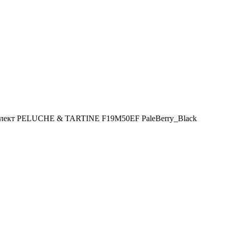
лект PELUCHE & TARTINE F19M50EF PaleBerry_Black