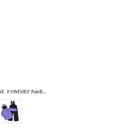
E F19M50EF PaleB...