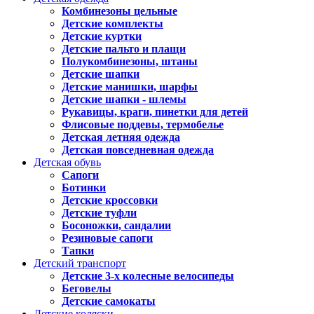
Комбинезоны цельные
Детские комплекты
Детские куртки
Детские пальто и плащи
Полукомбинезоны, штаны
Детские шапки
Детские манишки, шарфы
Детские шапки - шлемы
Рукавицы, краги, пинетки для детей
Флисовые поддевы, термобелье
Детская летняя одежда
Детская повседневная одежда
Детская обувь
Сапоги
Ботинки
Детские кроссовки
Детские туфли
Босоножки, сандалии
Резиновые сапоги
Тапки
Детский транспорт
Детские 3-х колесные велосипеды
Беговелы
Детские самокаты
Детские коляски