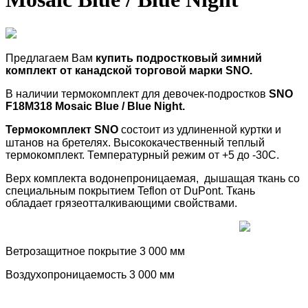
Предлагаем Вам
купить подростковый зимний
комплект от канадской торговой марки
SNO
.
В наличии термокомплект для девочек-подростков
SNO
F18M318 Mosaic Blue / Blue Night.
Термокомплект
SNO
состоит из удлиненной куртки и
штанов на бретелях. Высококачественный теплый
термокомплект. Температурный режим от +5 до -30С.
Верх комплекта водонепроницаемая, дышащая ткань со
специальным покрытием
Teflon
от
DuPont
. Ткань
обладает грязеотталкивающими свойствами.
Ветрозащитное покрытие 3 000 мм
Воздухопроницаемость 3 000 мм