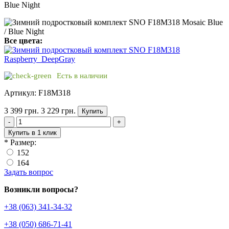
Blue Night
Все цвета:
Есть в наличии
Артикул: F18M318
3 399 грн.
3 229 грн.
Купить
-
+
Купить в 1 клик
*
Размер:
152
164
Задать вопрос
Возникли вопросы?
+38 (063) 341-34-32
+38 (050) 686-71-41