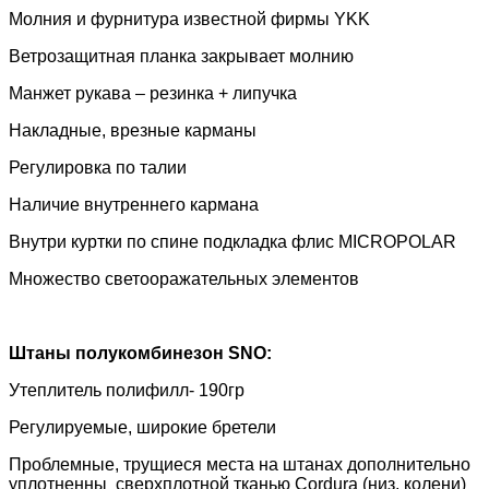
Молния и фурнитура известной фирмы
YKK
Ветрозащитная планка закрывает молнию
Манжет рукава – резинка + липучка
Накладные, врезные карманы
Регулировка по талии
Наличие внутреннего кармана
Внутри куртки по спине подкладка флис MICROPOLAR
Множество светооражательных элементов
Штаны полукомбинезон
SNO
:
Утеплитель полифилл- 190гр
Регулируемые, широкие бретели
Проблемные, трущиеся места на штанах дополнительно
уплотненны сверхплотной тканью
Cordura
(низ, колени)