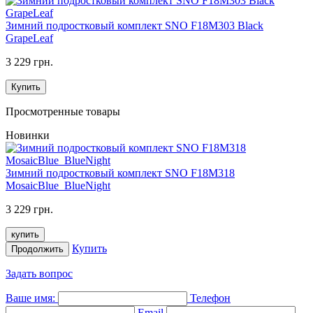
Зимний подростковый комплект SNO F18M303 Black
GrapeLeaf
3 229 грн.
Купить
Просмотренные товары
Новинки
Зимний подростковый комплект SNO F18M318
MosaicBlue_BlueNight
3 229 грн.
купить
Купить
Продолжить
Задать вопрос
Ваше имя:
Телефон
Email