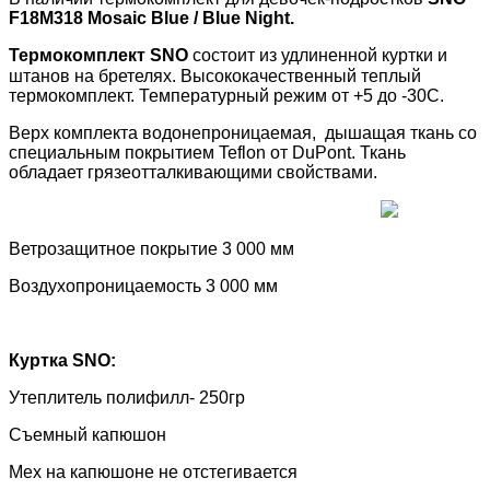
F18M318 Mosaic Blue / Blue Night.
Термокомплект
SNO
состоит из удлиненной куртки и
штанов на бретелях. Высококачественный теплый
термокомплект. Температурный режим от +5 до -30С.
Верх комплекта водонепроницаемая, дышащая ткань со
специальным покрытием
Teflon
от
DuPont
. Ткань
обладает грязеотталкивающими свойствами.
Ветрозащитное покрытие 3 000 мм
Воздухопроницаемость 3 000 мм
Куртка
SNO
:
Утеплитель полифилл- 250гр
Съемный капюшон
Мех на капюшоне не отстегивается