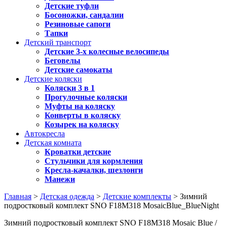
Детские туфли
Босоножки, сандалии
Резиновые сапоги
Тапки
Детский транспорт
Детские 3-х колесные велосипеды
Беговелы
Детские самокаты
Детские коляски
Коляски 3 в 1
Прогулочные коляски
Муфты на коляску
Конверты в коляску
Козырек на коляску
Автокресла
Детская комната
Кроватки детские
Стульчики для кормления
Кресла-качалки, шезлонги
Манежи
Главная
>
Детская одежда
>
Детские комплекты
> Зимний
подростковый комплект SNO F18M318 MosaicBlue_BlueNight
Зимний подростковый комплект SNO F18M318 Mosaic Blue /