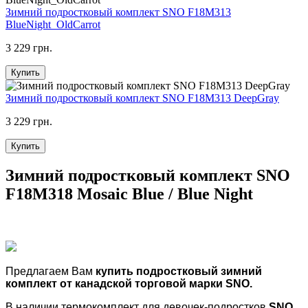
Зимний подростковый комплект SNO F18M313
BlueNight_OldCarrot
3 229 грн.
Купить
Зимний подростковый комплект SNO F18M313 DeepGray
3 229 грн.
Купить
Зимний подростковый комплект SNO
F18M318 Mosaic Blue / Blue Night
Предлагаем Вам
купить подростковый зимний
комплект от канадской торговой марки
SNO
.
В наличии термокомплект для девочек-подростков
SNO