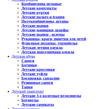
Комбинезоны цельные
Детские комплекты
Детские куртки
Детские пальто и плащи
Полукомбинезоны, штаны
Детские шапки
Детские манишки, шарфы
Детские шапки - шлемы
Рукавицы, краги, пинетки для детей
Флисовые поддевы, термобелье
Детская летняя одежда
Детская повседневная одежда
Детская обувь
Сапоги
Ботинки
Детские кроссовки
Детские туфли
Босоножки, сандалии
Резиновые сапоги
Тапки
Детский транспорт
Детские 3-х колесные велосипеды
Беговелы
Детские самокаты
Детские коляски