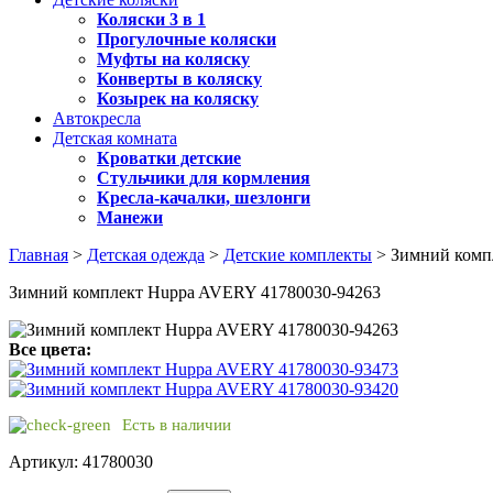
Коляски 3 в 1
Прогулочные коляски
Муфты на коляску
Конверты в коляску
Козырек на коляску
Автокресла
Детская комната
Кроватки детские
Стульчики для кормления
Кресла-качалки, шезлонги
Манежи
Главная
>
Детская одежда
>
Детские комплекты
> Зимний комп
Зимний комплект Huppa AVERY 41780030-94263
Все цвета:
Есть в наличии
Артикул: 41780030