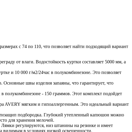
размерах с 74 по 110, что позволяет найти подходящий вариант
граду от влаги. Водостойкость куртки составляет 5000 мм, а
ртке и 10 000 г/м2/24час в полукомбинезоне. Это позволяет
. Основные швы изделия запаяны, что гарантирует, что
а в полукомбинезоне - 150 граммов. Этот комплект подойдет
uppa AVERY мягким и гипоаллергенным. Это идеальный вариант
 антизащип подбородка. Глубокий утепленный капюшон можно
сто для хранения мелочей.
 Лямки регулируются, низ штанины на резинке и имеет
ка видимым в условиях низкой освещенности.