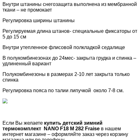
Внутри штанины снегозащита выполнена из мембранной
ткани – не промокает
Регулировка ширины штанины
Регулируемая длина штанов- специальные фиксаторы от
5 до 15 см
Внутри утепленное флисовой полкладкой седалище
В полукомбинезонах до 24мес- закрыта грудка и спинка –
удлиненный вариант
Полукомбинезоны в размерах 2-10 лет закрыта только
спинка
Регулировка пояса по талии липучкой около 7-8 см.
Если Вы желаете
купить детский зимний
термокомплект
NANO
F18 M 282 Fraise
в нашем
интернет магазине – оформляйте заказ через корзину
магазина или по телефону.