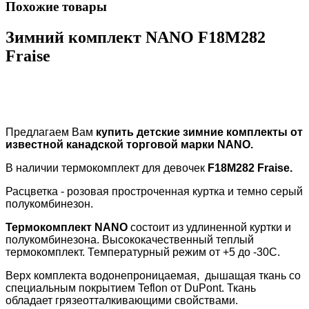
Похожие товары
Зимний комплект NANO F18M282
Fraise
Предлагаем Вам
купить детские зимние комплекты от
известной канадской торговой марки
NANO
.
В наличии термокомплект для девочек
F18M282 Fraise.
Расцветка - розовая простроченная куртка и темно серый
полукомбинезон.
Термокомплект
NANO
состоит из удлиненной куртки и
полукомбинезона. Высококачественный теплый
термокомплект. Температурный режим от +5 до -30С.
Верх комплекта водонепроницаемая, дышащая ткань со
специальным покрытием
Teflon
от
DuPont
. Ткань
обладает грязеотталкивающими свойствами.