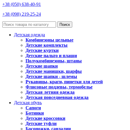
+38 (050) 638-40-91
+38 (098) 219-25-24
Поиск
Детская одежда
Комбинезоны цельные
Детские комплекты
Детские куртки
Детские пальто и плащи
Полукомбинезоны, штаны
Детские шапки
Детские манишки, шарфы
Детские шапки - шлемы
Рукавицы, краги, пинетки для детей
Флисовые поддевы, термобелье
Детская летняя одежда
Детская повседневная одежда
Детская обувь
Сапоги
Ботинки
Детские кроссовки
Детские туфли
Босоножки, сандалии