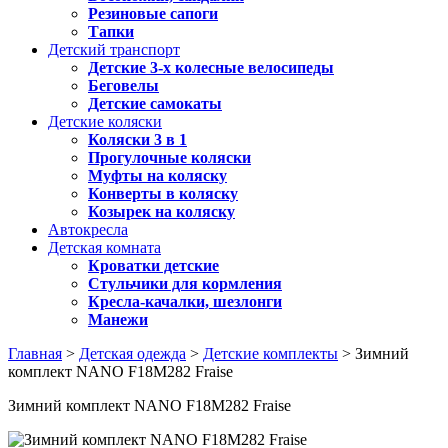
Резиновые сапоги
Тапки
Детский транспорт
Детские 3-х колесные велосипеды
Беговелы
Детские самокаты
Детские коляски
Коляски 3 в 1
Прогулочные коляски
Муфты на коляску
Конверты в коляску
Козырек на коляску
Автокресла
Детская комната
Кроватки детские
Стульчики для кормления
Кресла-качалки, шезлонги
Манежи
Главная
>
Детская одежда
>
Детские комплекты
> Зимний
комплект NANO F18M282 Fraise
Зимний комплект NANO F18M282 Fraise