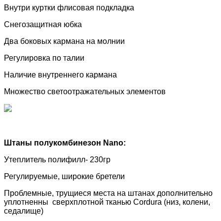
Внутри куртки флисовая подкладка
Снегозащитная юбка
Два боковых кармана на молнии
Регулировка по талии
Наличие внутреннего кармана
Множество светоотражательных элементов
Штаны полукомбинезон
Nano
:
Утеплитель полифилл- 230гр
Регулируемые, широкие бретели
Проблемные, трущиеся места на штанах дополнительно
уплотненны сверхплотной тканью
Cordura
(низ, колени,
седалище)