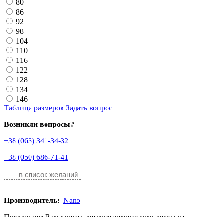
80
86
92
98
104
110
116
122
128
134
146
Таблица размеров
Задать вопрос
Возникли вопросы?
+38 (063) 341-34-32
+38 (050) 686-71-41
в список желаний
Производитель:
Nano
Предлагаем Вам купить детские зимние комплекты от