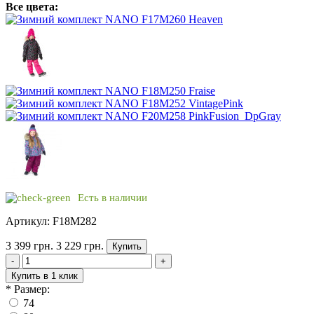
Все цвета:
Есть в наличии
Артикул: F18M282
3 399 грн.
3 229 грн.
Купить
-
+
Купить в 1 клик
*
Размер:
74