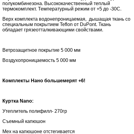
полукомбинезона. Высококачественный теплый
термокомплект. Температурный режим от +5 до -30С.
Верх комплекта водонепроницаемая, дышащая ткань со
специальным покрытием
Teflon
от
DuPont
. Ткань
обладает грязеотталкивающими свойствами.
Ветрозащитное покрытие 5 000 мм
Воздухопроницаемость 5 000 мм
Комплекты Нано большемерят +6!
Куртка
Nano
:
Утеплитель полифилл- 270гр
Съемный капюшон
Мех на капюшоне отстегивается