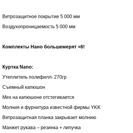
Ветрозащитное покрытие 5 000 мм
Воздухопроницаемость 5 000 мм
Комплекты Нано большемерят +6!
Куртка
Nano
:
Утеплитель полифилл- 270гр
Съемный капюшон
Мех на капюшоне отстегивается
Молния и фурнитура известной фирмы
YKK
Ветрозащитная планка закрывает молнию
Манжет рукава – резинка + липучка