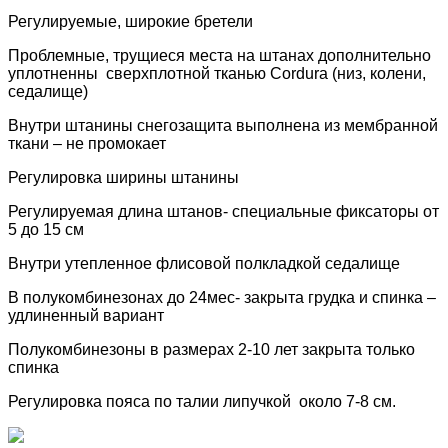
Регулируемые, широкие бретели
Проблемные, трущиеся места на штанах дополнительно
уплотненны сверхплотной тканью
Cordura
(низ, колени,
седалище)
Внутри штанины снегозащита выполнена из мембранной
ткани – не промокает
Регулировка ширины штанины
Регулируемая длина штанов- специальные фиксаторы от
5 до 15 см
Внутри утепленное флисовой полкладкой седалище
В полукомбинезонах до 24мес- закрыта грудка и спинка –
удлиненный вариант
Полукомбинезоны в размерах 2-10 лет закрыта только
спинка
Регулировка пояса по талии липучкой около 7-8 см.