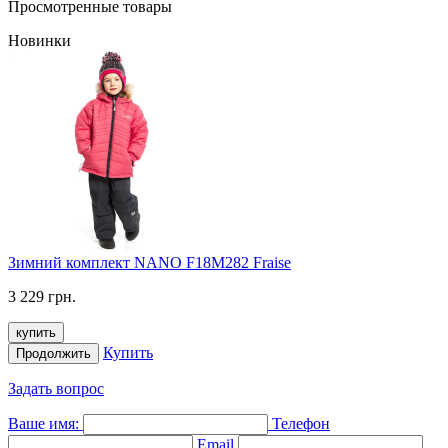
Просмотренные товары
Новинки
Зимний комплект NANO F18M282 Fraise
3 229 грн.
купить
Купить
Продолжить
Задать вопрос
Ваше имя:
Телефон
Email