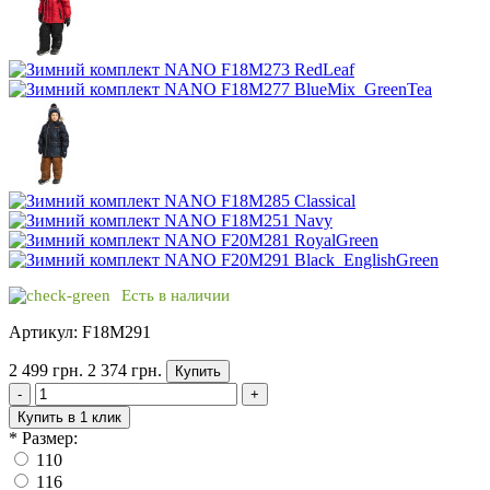
Есть в наличии
Артикул: F18M291
2 499 грн.
2 374 грн.
Купить
-
+
Купить в 1 клик
*
Размер:
110
116