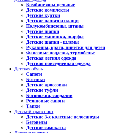
Комбинезоны цельные
Детские комплекты
Детские куртки
Детские пальто и плащи
Полукомбинезоны, штаны
Детские шапки
Детские манишки, шарфы
Детские шапки - шлемы
Рукавицы, краги, пинетки для детей
Флисовые поддевы, термобелье
Детская летняя одежда
Детская повседневная одежда
Детская обувь
Сапоги
Ботинки
Детские кроссовки
Детские туфли
Босоножки, сандалии
Резиновые сапоги
Тапки
Детский транспорт
Детские 3-х колесные велосипеды
Беговелы
Детские самокаты
Детские коляски