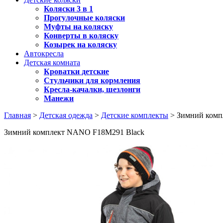
Коляски 3 в 1
Прогулочные коляски
Муфты на коляску
Конверты в коляску
Козырек на коляску
Автокресла
Детская комната
Кроватки детские
Стульчики для кормления
Кресла-качалки, шезлонги
Манежи
Главная
>
Детская одежда
>
Детские комплекты
> Зимний комп
Зимний комплект NANO F18M291 Black