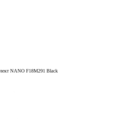
лект NANO F18M291 Black