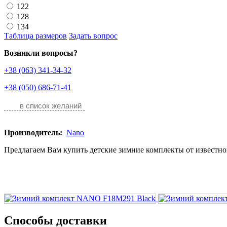
122
128
134
Таблица размеров
Задать вопрос
Возникли вопросы?
+38 (063) 341-34-32
+38 (050) 686-71-41
в список желаний
Производитель:
Nano
Предлагаем Вам купить детские зимние комплекты от известной
Способы доставки