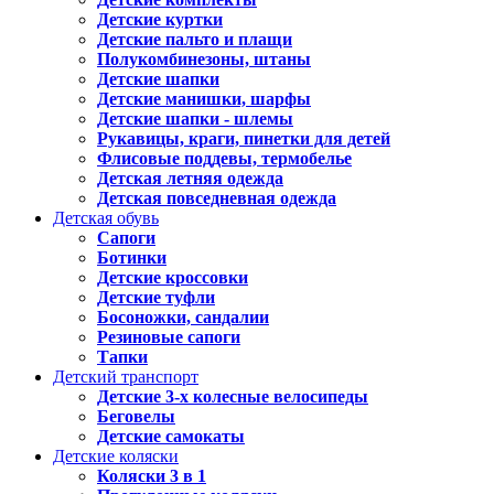
Детские куртки
Детские пальто и плащи
Полукомбинезоны, штаны
Детские шапки
Детские манишки, шарфы
Детские шапки - шлемы
Рукавицы, краги, пинетки для детей
Флисовые поддевы, термобелье
Детская летняя одежда
Детская повседневная одежда
Детская обувь
Сапоги
Ботинки
Детские кроссовки
Детские туфли
Босоножки, сандалии
Резиновые сапоги
Тапки
Детский транспорт
Детские 3-х колесные велосипеды
Беговелы
Детские самокаты
Детские коляски
Коляски 3 в 1