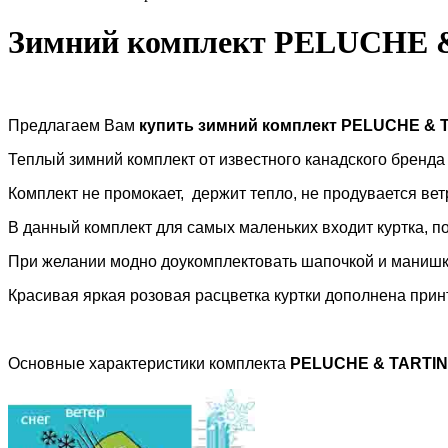
Зимний комплект PELUCHE & 
Предлагаем Вам
купить зимний комплект
PELUCHE
&
Теплый зимний комплект от известного канадского бренд
Комплект не промокает, держит тепло, не продувается вет
В данный комплект для самых маленьких входит куртка, п
При желании модно доукомплектовать шапочкой и манишко
Красивая яркая розовая расцветка куртки дополнена при
Основные характеристики комплекта
PELUCHE
&
TARTI