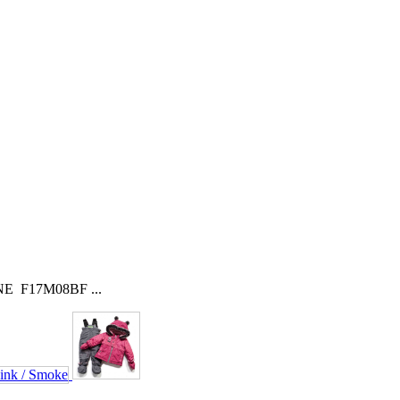
E F17M08BF ...