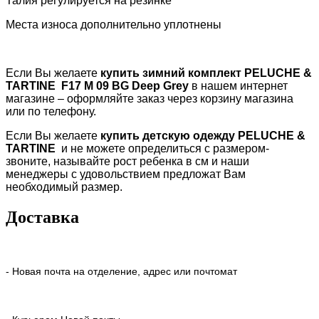
Талия регулируется на резинке
Места износа дополнительно уплотнены
Если Вы желаете
купить зимний комплект
PELUCHE &
TARTINE
F17 M 09 BG Deep Grey
в нашем интернет
магазине – оформляйте заказ через корзину магазина
или по телефону.
Если Вы желаете
купить детскую одежду
PELUCHE
&
TARTINE
и не можете определиться с размером-
звоните, называйте рост ребенка в см и наши
менеджеры с удовольствием предложат Вам
необходимый размер.
Доставка
- Новая почта на отделение, адрес или почтомат