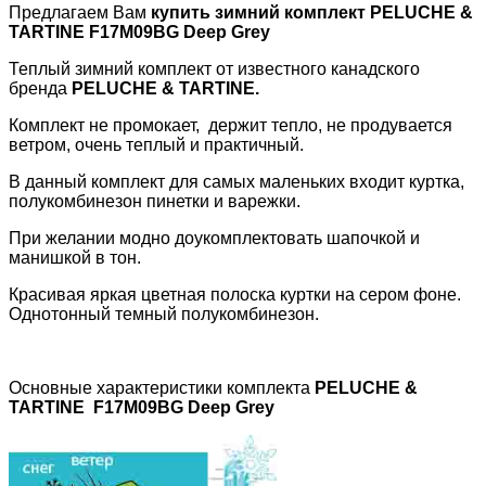
Предлагаем Вам
купить зимний комплект
PELUCHE &
TARTINE
F17M09BG
Deep Grey
Теплый зимний комплект от известного канадского
бренда
PELUCHE
&
TARTINE
.
Комплект не промокает, держит тепло, не продувается
ветром, очень теплый и практичный.
В данный комплект для самых маленьких входит куртка,
полукомбинезон пинетки и варежки.
При желании модно доукомплектовать шапочкой и
манишкой в тон.
Красивая яркая цветная полоска куртки на сером фоне.
Однотонный темный полукомбинезон.
Основные характеристики комплекта
PELUCHE &
TARTINE
F17M09BG
Deep Grey