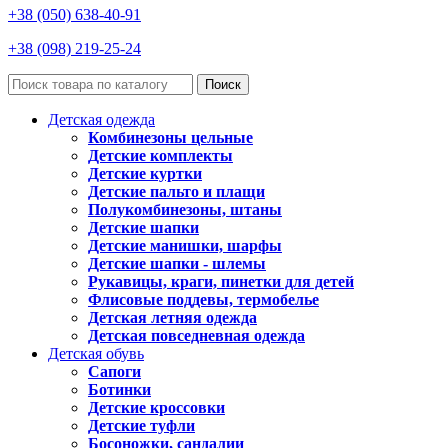
+38 (050) 638-40-91
+38 (098) 219-25-24
Поиск
Детская одежда
Комбинезоны цельные
Детские комплекты
Детские куртки
Детские пальто и плащи
Полукомбинезоны, штаны
Детские шапки
Детские манишки, шарфы
Детские шапки - шлемы
Рукавицы, краги, пинетки для детей
Флисовые поддевы, термобелье
Детская летняя одежда
Детская повседневная одежда
Детская обувь
Сапоги
Ботинки
Детские кроссовки
Детские туфли
Босоножки, сандалии