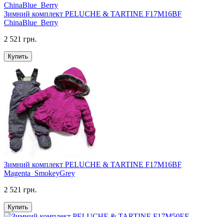
Зимний комплект PELUCHE & TARTINE F17M16BF
ChinaBlue_Berry
2 521 грн.
Купить
Зимний комплект PELUCHE & TARTINE F17M16BF
Magenta_SmokeyGrey
2 521 грн.
Купить