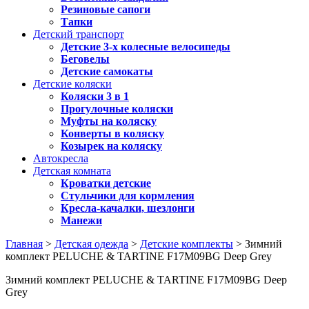
Резиновые сапоги
Тапки
Детский транспорт
Детские 3-х колесные велосипеды
Беговелы
Детские самокаты
Детские коляски
Коляски 3 в 1
Прогулочные коляски
Муфты на коляску
Конверты в коляску
Козырек на коляску
Автокресла
Детская комната
Кроватки детские
Стульчики для кормления
Кресла-качалки, шезлонги
Манежи
Главная
>
Детская одежда
>
Детские комплекты
> Зимний
комплект PELUCHE & TARTINE F17M09BG Deep Grey
Зимний комплект PELUCHE & TARTINE F17M09BG Deep
Grey