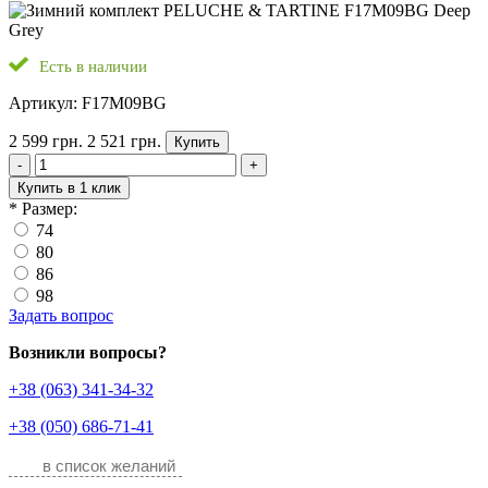
Есть в наличии
Артикул: F17M09BG
2 599 грн.
2 521 грн.
Купить
-
+
Купить в 1 клик
*
Размер:
74
80
86
98
Задать вопрос
Возникли вопросы?
+38 (063) 341-34-32
+38 (050) 686-71-41
в список желаний