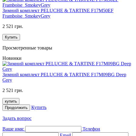
Зимний комплект PELUCHE & TARTINE F17M50EF
Framboise_SmokeyGrey
2 521 грн.
Купить
Просмотренные товары
Новинки
Зимний комплект PELUCHE & TARTINE F17M09BG Deep
Grey
2 521 грн.
купить
Купить
Продолжить
Задать вопрос
Ваше имя:
Телефон
Email