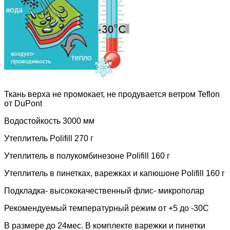
Ткань верха не промокает, не продувается ветром
Teflon
от DuPont
Водостойкость 3000 мм
Утеплитель
Polifill 270 г
Утеплитель в полукомбинезоне
Polifill
160
г
Утеплитель в пинетках, варежках и капюшоне
Polifill
160
г
Подкладка- высококачественный флис- микрополар
Рекомендуемый температурный режим от +5 до -30С
В размере до 24мес. В комплекте варежки и пинетки