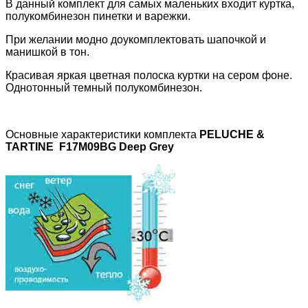
В данный комплект для самых маленьких входит куртка,
полукомбинезон пинетки и варежки.
При желании модно доукомплектовать шапочкой и
манишкой в тон.
Красивая яркая цветная полоска куртки на сером фоне.
Однотонный темный полукомбинезон.
Основные характеристики комплекта
PELUCHE &
TARTINE
F17M09BG
Deep Grey