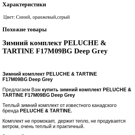
Характеристики
Цвет:
Синий, оранжевый,серый
Похожие товары
Зимний комплект PELUCHE &
TARTINE F17M09BG Deep Grey
Зимний комплект PELUCHE & TARTINE
F17M09BG
Deep Grey
Предлагаем Вам
купить зимний комплект
PELUCHE &
TARTINE
F17M09BG
Deep Grey
Теплый зимний комплект от известного канадского
бренда
PELUCHE
&
TARTINE
.
Комплект не промокает, держит тепло, не продувается
ветром, очень теплый и практичный.