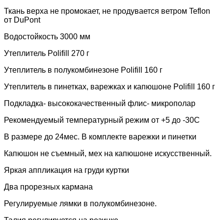
Ткань верха не промокает, не продувается ветром
Teflon
от DuPont
Водостойкость 3000 мм
Утеплитель
Polifill 270 г
Утеплитель в полукомбинезоне
Polifill
160
г
Утеплитель в пинетках, варежках и капюшоне
Polifill
160
г
Подкладка- высококачественный флис- микрополар
Рекомендуемый температурный режим от +5 до -30С
В размере до 24мес. В комплекте варежки и пинетки
Капюшон не съемный, мех на капюшоне искусственный.
Яркая аппликация на груди куртки
Два прорезных кармана
Регулируемые лямки в полукомбинезоне.