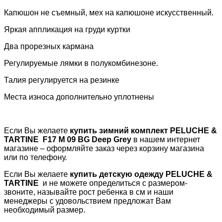
Капюшон не съемный, мех на капюшоне искусственный.
Яркая аппликация на груди куртки
Два прорезных кармана
Регулируемые лямки в полукомбинезоне.
Талия регулируется на резинке
Места износа дополнительно уплотнены
Если Вы желаете
купить зимний комплект
PELUCHE &
TARTINE
F17 M 09 BG Deep Grey
в нашем интернет
магазине – оформляйте заказ через корзину магазина
или по телефону.
Если Вы желаете
купить детскую одежду
PELUCHE
&
TARTINE
и не можете определиться с размером-
звоните, называйте рост ребенка в см и наши
менеджеры с удовольствием предложат Вам
необходимый размер.