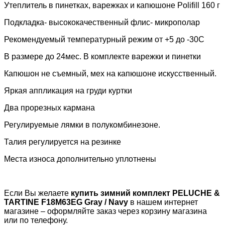
Утеплитель в пинетках, варежках и капюшоне
Polifill
160
г
Подкладка- высококачественный флис- микрополар
Рекомендуемый температурный режим от +5 до -30С
В размере до 24мес. В комплекте варежки и пинетки
Капюшон не съемный, мех на капюшоне искусственный.
Яркая аппликация на груди куртки
Два прорезных кармана
Регулируемые лямки в полукомбинезоне.
Талия регулируется на резинке
Места износа дополнительно уплотнены
Если Вы желаете
купить зимний комплект
PELUCHE &
TARTINE
F18M63EG Gray / Navy
в нашем интернет
магазине – оформляйте заказ через корзину магазина
или по телефону.