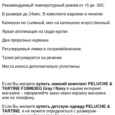
Рекомендуемый температурный режим от +5 до -30С
В размере до 24мес. В комплекте варежки и пинетки
Капюшон не съемный, мех на капюшоне искусственный.
Яркая аппликация на груди куртки
Два прорезных кармана
Регулируемые лямки в полукомбинезоне.
Талия регулируется на резинке
Места износа дополнительно уплотнены
Если Вы желаете
купить зимний комплект
PELUCHE &
TARTINE
F18M63EG Gray / Navy
в нашем интернет
магазине – оформляйте заказ через корзину магазина
или по телефону.
Если Вы желаете
купить детскую одежду
PELUCHE
&
TARTINE
и не можете определиться с размером-