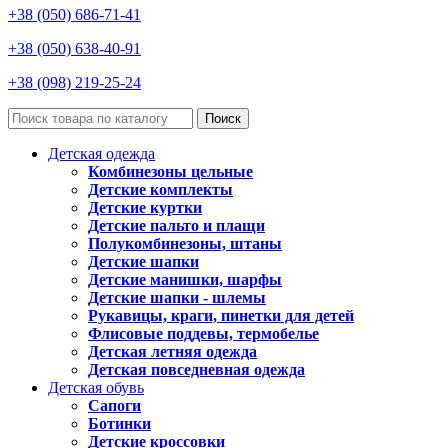
+38 (050) 686-71-41
+38 (050) 638-40-91
+38 (098) 219-25-24
Поиск
Детская одежда
Комбинезоны цельные
Детские комплекты
Детские куртки
Детские пальто и плащи
Полукомбинезоны, штаны
Детские шапки
Детские манишки, шарфы
Детские шапки - шлемы
Рукавицы, краги, пинетки для детей
Флисовые поддевы, термобелье
Детская летняя одежда
Детская повседневная одежда
Детская обувь
Сапоги
Ботинки
Детские кроссовки