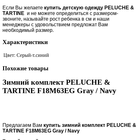
Если Вы желаете
купить детскую одежду
PELUCHE
&
TARTINE
и не можете определиться с размером-
звоните, называйте рост ребенка в см и наши
менеджеры с удовольствием предложат Вам
необходимый размер.
Характеристики
Цвет:
Серый-т.синий
Похожие товары
Зимний комплект PELUCHE &
TARTINE F18M63EG Gray / Navy
Предлагаем Вам
купить зимний комплект
PELUCHE &
TARTINE
F18M63EG Gray / Navy