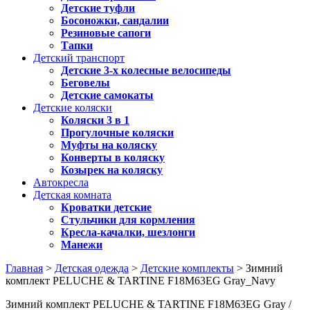
Детские туфли
Босоножки, сандалии
Резиновые сапоги
Тапки
Детский транспорт
Детские 3-х колесные велосипеды
Беговелы
Детские самокаты
Детские коляски
Коляски 3 в 1
Прогулочные коляски
Муфты на коляску
Конверты в коляску
Козырек на коляску
Автокресла
Детская комната
Кроватки детские
Стульчики для кормления
Кресла-качалки, шезлонги
Манежи
Главная
>
Детская одежда
>
Детские комплекты
> Зимний
комплект PELUCHE & TARTINE F18M63EG Gray_Navy
Зимний комплект PELUCHE & TARTINE F18M63EG Gray /