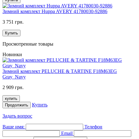
Зимний комплект Huppa AVERY 41780030-92886
3 751 грн.
Купить
Просмотренные товары
Новинки
Зимний комплект PELUCHE & TARTINE F18M63EG
Gray_Navy
2 909 грн.
купить
Купить
Продолжить
Задать вопрос
Ваше имя:
Телефон
Email