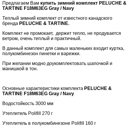
Предлагаем Вам
купить зимний комплект
PELUCHE &
TARTINE
F18M63EG Gray / Navy
Теплый зимний комплект от известного канадского
бренда
PELUCHE
&
TARTINE
.
Комплект не промокает, держит тепло, не продувается
ветром, очень теплый и практичный.
В данный комплект для самых маленьких входит куртка,
полукомбинезон пинетки и варежки.
При желании модно доукомплектовать шапочкой и
манишкой в тон.
Основные характеристики комплекта
PELUCHE &
TARTINE
F18M63EG Gray / Navy
Водостойкость 3000 мм
Утеплитель
Polifill 270 г
Утеплитель в полукомбинезоне
Polifill
160
г