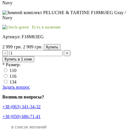
Navy
Есть в наличии
Артикул: F18M63EG
2 999 грн.
2 909 грн.
Купить
-
+
Купить в 1 клик
*
Размер:
110
116
134
Задать вопрос
Возникли вопросы?
+38 (063) 341-34-32
+38 (050) 686-71-41
в список желаний