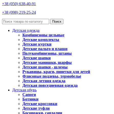
+38 (050) 638-40-91
+38 (098) 219-25-24
Поиск
Детская одежда
Комбинезоны цельные
Детские комплекты
Детские куртки
Детские пальто и плащи
Полукомбинезоны, штаны
Детские шапки
Детские манишки, шарфы
Детские шапки - шлемы
Рукавицы, краги, пинетки для детей
Флисовые поддевы, термобелье
Детская летняя одежда
Детская повседневная одежда
Детская обувь
Сапоги
Ботинки
Детские кроссовки
Детские туфли
Босоножки, сандалии