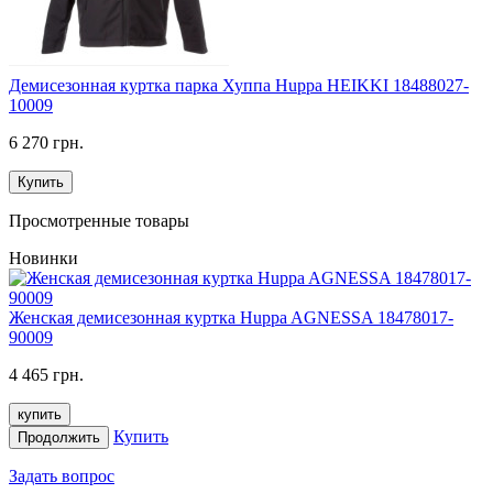
Демисезонная куртка парка Хуппа Huppa HEIKKI 18488027-
10009
6 270 грн.
Купить
Просмотренные товары
Новинки
Женская демисезонная куртка Huppa AGNESSA 18478017-
90009
4 465 грн.
купить
Купить
Продолжить
Задать вопрос