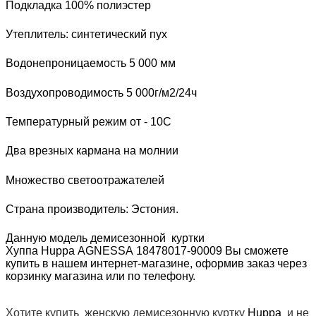
Подкладка 100% полиэстер
Утеплитель: синтетический пух
Водонепроницаемость 5 000 мм
Воздухопроводимость 5 000г/м2/24ч
Температурный режим от - 10С
Два врезных кармана на молнии
Множество светоотражателей
Страна производитель: Эстония.
Данную модель демисезонной куртки
Хуппа
H
uppa
AGNESSA 18478017-90009
Вы сможете
купить в нашем интернет-магазине, оформив заказ через
корзинку магазина или по телефону.
Хотите купить женскую демисезонную куртку
Huppa
и не