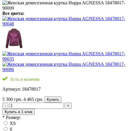
Все цвета:
Есть в наличии
Артикул: 18478017
5 300 грн.
4 465 грн.
Купить
-
+
Купить в 1 клик
*
Размер:
XS
S