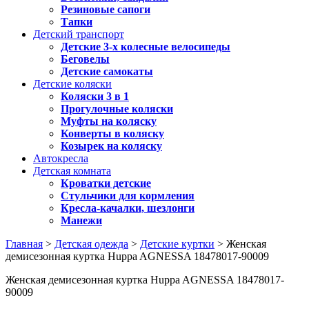
Резиновые сапоги
Тапки
Детский транспорт
Детские 3-х колесные велосипеды
Беговелы
Детские самокаты
Детские коляски
Коляски 3 в 1
Прогулочные коляски
Муфты на коляску
Конверты в коляску
Козырек на коляску
Автокресла
Детская комната
Кроватки детские
Стульчики для кормления
Кресла-качалки, шезлонги
Манежи
Главная
>
Детская одежда
>
Детские куртки
> Женская
демисезонная куртка Huppa AGNESSA 18478017-90009
Женская демисезонная куртка Huppa AGNESSA 18478017-
90009