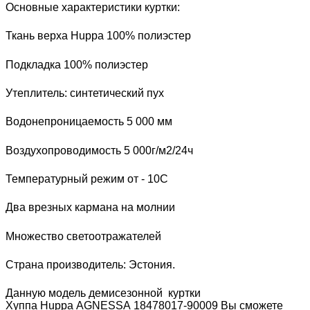
Основные характеристики куртки:
Ткань верха
Huppa
100% полиэстер
Подкладка 100% полиэстер
Утеплитель: синтетический пух
Водонепроницаемость 5 000 мм
Воздухопроводимость 5 000г/м2/24ч
Температурный режим от - 10С
Два врезных кармана на молнии
Множество светоотражателей
Страна производитель: Эстония.
Данную модель демисезонной куртки
Хуппа
H
uppa
AGNESSA 18478017-90009
Вы сможете