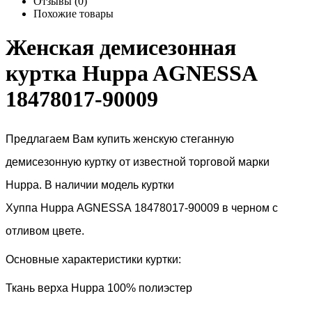
Отзывы (0)
Похожие товары
Женская демисезонная
куртка Huppa AGNESSA
18478017-90009
Предлагаем Вам купить женскую стеганную
демисезонную куртку от известной торговой марки
Huppa
. В наличии модель куртки
Хуппа
H
uppa
AGNESSA 18478017-90009
в черном с
отливом цвете.
Основные характеристики куртки:
Ткань верха
Huppa
100% полиэстер