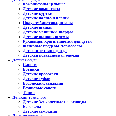
Комбинезоны цельные
Детские комплекты
Детские куртки
Детские пальто и плащи
Полукомбинезоны, штаны
Детские шапки
Детские манишки, шарфы
Детские шапки - шлемы
Рукавицы, краги, пинетки для детей
Флисовые поддевы, термобелье
Детская летняя одежда
Детская повседневная одежда
Детская обувь
Сапоги
Ботинки
Детские кроссовки
Детские туфли
Босоножки, сандалии
Резиновые сапоги
Тапки
Детский транспорт
Детские 3-х колесные велосипеды
Беговелы
Детские самокаты
Детские коляски