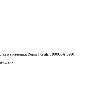
тка на мальчика Reima Fossila 5100058A-6980
 пуховик