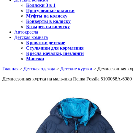
Коляски 3 в 1
Прогулочные коляски
Муфты на коляску
Конверты в коляску
Козырек на коляску
Автокресла
Детская комната
Кроватки детские
Стульчики для кормления
Кресла-качалки, шезлонги
Манежи
Главная
>
Детская одежда
>
Детские куртки
> Демисезонная кур
Демисезонная куртка на мальчика Reima Fossila 5100058A-6980