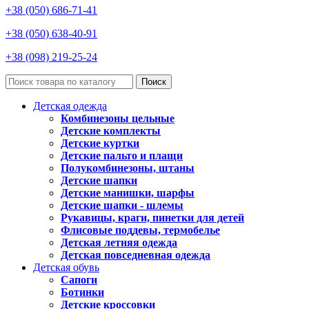
+38 (050) 686-71-41
+38 (050) 638-40-91
+38 (098) 219-25-24
Поиск
Детская одежда
Комбинезоны цельные
Детские комплекты
Детские куртки
Детские пальто и плащи
Полукомбинезоны, штаны
Детские шапки
Детские манишки, шарфы
Детские шапки - шлемы
Рукавицы, краги, пинетки для детей
Флисовые поддевы, термобелье
Детская летняя одежда
Детская повседневная одежда
Детская обувь
Сапоги
Ботинки
Детские кроссовки