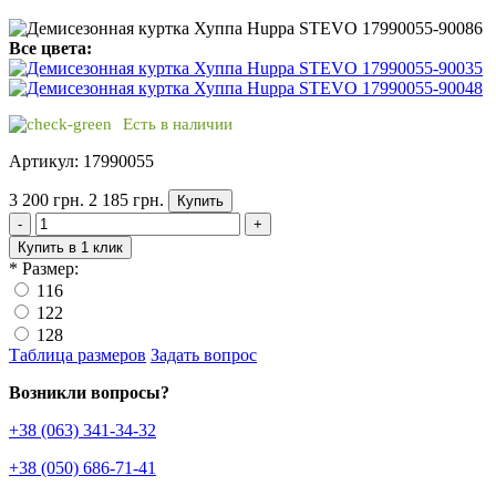
Все цвета:
Есть в наличии
Артикул: 17990055
3 200 грн.
2 185 грн.
Купить
-
+
Купить в 1 клик
*
Размер:
116
122
128
Таблица размеров
Задать вопрос
Возникли вопросы?
+38 (063) 341-34-32
+38 (050) 686-71-41