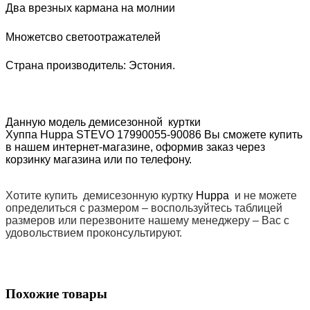
Два врезных кармана на молнии
Множетсво светоотражателей
Страна производитель: Эстония.
Данную модель демисезонной куртки
Хуппа
H
uppa
STEVO 17990055-90086
Вы сможете купить
в нашем интернет-магазине, оформив заказ через
корзинку магазина или по телефону.
Хотите купить демисезонную куртку
Huppa
и не можете
определиться с размером – воспользуйтесь таблицей
размеров или перезвоните нашему менеджеру – Вас с
удовольствием проконсультируют.
Похожие товары