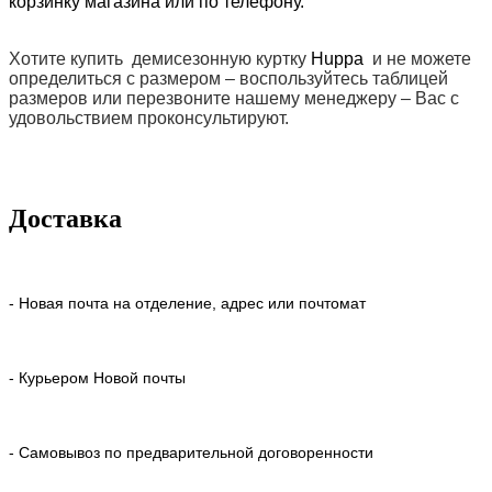
корзинку магазина или по телефону.
Хотите купить демисезонную куртку
Huppa
и не можете
определиться с размером – воспользуйтесь таблицей
размеров или перезвоните нашему менеджеру – Вас с
удовольствием проконсультируют.
Доставка
- Новая почта на отделение, адрес или почтомат
- Курьером Новой почты
- Самовывоз по предварительной договоренности