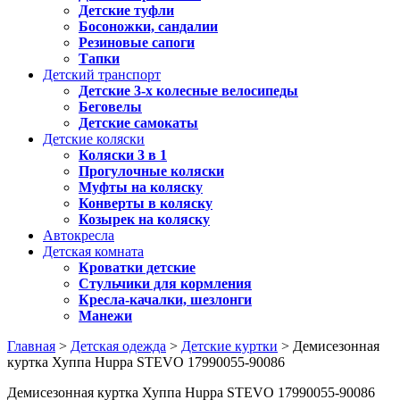
Детские туфли
Босоножки, сандалии
Резиновые сапоги
Тапки
Детский транспорт
Детские 3-х колесные велосипеды
Беговелы
Детские самокаты
Детские коляски
Коляски 3 в 1
Прогулочные коляски
Муфты на коляску
Конверты в коляску
Козырек на коляску
Автокресла
Детская комната
Кроватки детские
Стульчики для кормления
Кресла-качалки, шезлонги
Манежи
Главная
>
Детская одежда
>
Детские куртки
> Демисезонная
куртка Хуппа Huppa STEVO 17990055-90086
Демисезонная куртка Хуппа Huppa STEVO 17990055-90086