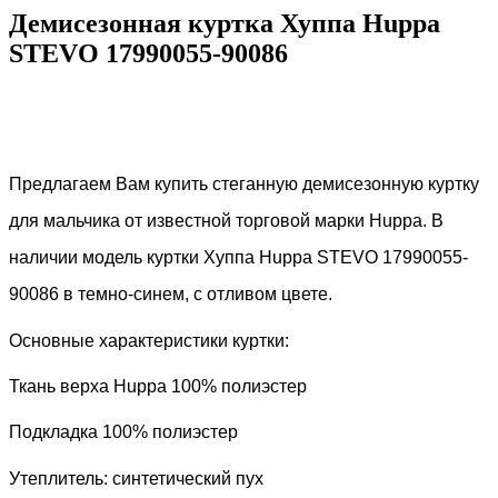
Демисезонная куртка Хуппа Huppa
STEVO 17990055-90086
Предлагаем Вам купить стеганную демисезонную куртку
для мальчика от известной торговой марки
Huppa
. В
наличии модель куртки Хуппа
H
uppa
STEVO 17990055-
90086
в темно-синем, с отливом цвете.
Основные характеристики куртки:
Ткань верха
Huppa
100% полиэстер
Подкладка 100% полиэстер
Утеплитель: синтетический пух