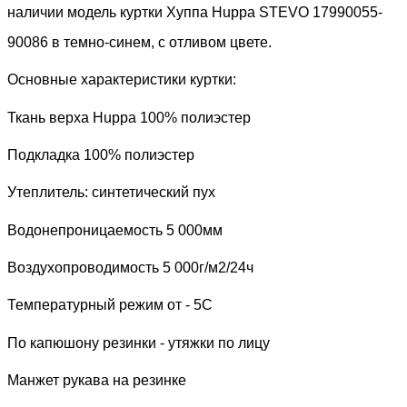
наличии модель куртки Хуппа
H
uppa
STEVO 17990055-
90086
в темно-синем, с отливом цвете.
Основные характеристики куртки:
Ткань верха
Huppa
100% полиэстер
Подкладка 100% полиэстер
Утеплитель: синтетический пух
Водонепроницаемость 5 000мм
Воздухопроводимость 5 000г/м2/24ч
Температурный режим от - 5С
По капюшону резинки - утяжки по лицу
Манжет рукава на резинке