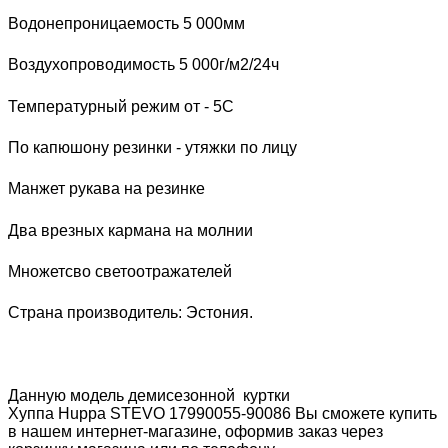
Водонепроницаемость 5 000мм
Воздухопроводимость 5 000г/м2/24ч
Температурный режим от - 5С
По капюшону резинки - утяжки по лицу
Манжет рукава на резинке
Два врезных кармана на молнии
Множетсво светоотражателей
Страна производитель: Эстония.
Данную модель демисезонной куртки
Хуппа
H
uppa
STEVO 17990055-90086
Вы сможете купить
в нашем интернет-магазине, оформив заказ через