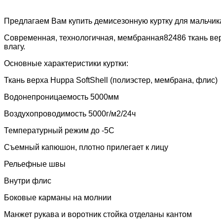
Предлагаем Вам купить демисезонную куртку для мальчик
Современная, технологичная, мембранная82486 ткань ве
влагу.
Основные характеристики куртки:
Ткань верха
Huppa
SoftShell
(полиэстер, мембрана, флис)
Водонепроницаемость 5000мм
Воздухопроводимость 5000г/м2/24ч
Температурный режим до -5С
Съемный капюшон, плотно прилегает к лицу
Рельефные швы
Внутри флис
Боковые карманы на молнии
Манжет рукава и воротник стойка отделаны кантом