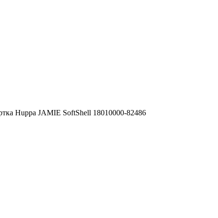
тка Huppa JAMIE SoftShell 18010000-82486