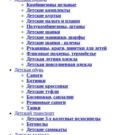
Комбинезоны цельные
Детские комплекты
Детские куртки
Детские пальто и плащи
Полукомбинезоны, штаны
Детские шапки
Детские манишки, шарфы
Детские шапки - шлемы
Рукавицы, краги, пинетки для детей
Флисовые поддевы, термобелье
Детская летняя одежда
Детская повседневная одежда
Детская обувь
Сапоги
Ботинки
Детские кроссовки
Детские туфли
Босоножки, сандалии
Резиновые сапоги
Тапки
Детский транспорт
Детские 3-х колесные велосипеды
Беговелы
Детские самокаты
Детские коляски