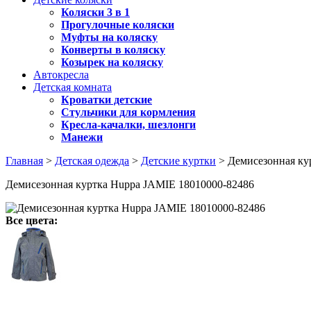
Коляски 3 в 1
Прогулочные коляски
Муфты на коляску
Конверты в коляску
Козырек на коляску
Автокресла
Детская комната
Кроватки детские
Стульчики для кормления
Кресла-качалки, шезлонги
Манежи
Главная
>
Детская одежда
>
Детские куртки
> Демисезонная кур
Демисезонная куртка Huppa JAMIE 18010000-82486
Все цвета: