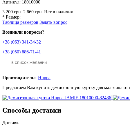
Артикул: 18010000
3 200 грн.
2 660 грн.
Нет в наличии
*
Размер:
Таблица размеров
Задать вопрос
Возникли вопросы?
+38 (063) 341-34-32
+38 (050) 686-71-41
в список желаний
Производитель:
Huppa
Предлагаем Вам купить демисезонную куртку для мальчика от и
Способы доставки
Доставка