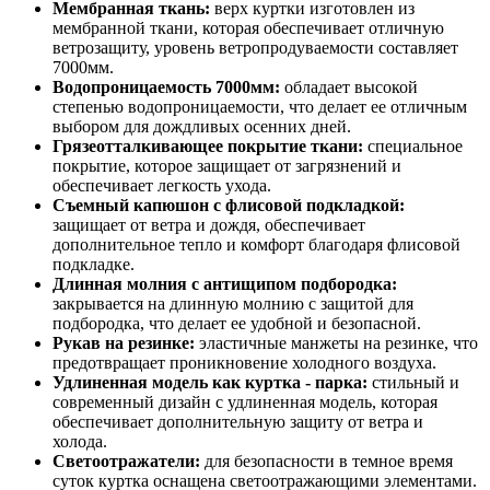
Мембранная ткань:
верх куртки изготовлен из
мембранной ткани, которая обеспечивает отличную
ветрозащиту, уровень ветропродуваемости составляет
7000мм.
Водопроницаемость 7000мм:
обладает высокой
степенью водопроницаемости, что делает ее отличным
выбором для дождливых осенних дней.
Грязеотталкивающее покрытие ткани:
специальное
покрытие, которое защищает от загрязнений и
обеспечивает легкость ухода.
Съемный капюшон с флисовой подкладкой:
защищает от ветра и дождя, обеспечивает
дополнительное тепло и комфорт благодаря флисовой
подкладке.
Длинная молния с антищипом подбородка:
закрывается на длинную молнию с защитой для
подбородка, что делает ее удобной и безопасной.
Рукав на резинке:
эластичные манжеты на резинке, что
предотвращает проникновение холодного воздуха.
Удлиненная модель как куртка - парка:
стильный и
современный дизайн с удлиненная модель, которая
обеспечивает дополнительную защиту от ветра и
холода.
Светоотражатели:
для безопасности в темное время
суток куртка оснащена светоотражающими элементами.