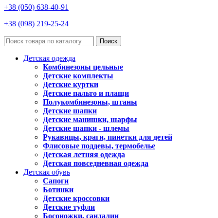
+38 (050) 638-40-91
+38 (098) 219-25-24
Поиск
Детская одежда
Комбинезоны цельные
Детские комплекты
Детские куртки
Детские пальто и плащи
Полукомбинезоны, штаны
Детские шапки
Детские манишки, шарфы
Детские шапки - шлемы
Рукавицы, краги, пинетки для детей
Флисовые поддевы, термобелье
Детская летняя одежда
Детская повседневная одежда
Детская обувь
Сапоги
Ботинки
Детские кроссовки
Детские туфли
Босоножки, сандалии