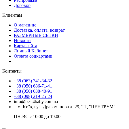
Распродажа
Договор
Клиентам
О магазине
Доставка, оплата, возврат
РАЗМЕРНЫЕ СЕТКИ
Новости
Карта сайта
Личный Кабинет
Оплата соцкартами
Контакты
+38 (063) 341-34-32
+38 (050) 686-71-41
+38 (050) 638-40-91
+38 (098) 219-25-24
info@best4baby.com.ua
м. Київ, вул. Драгоманова д. 29, ТЦ "ЦЕНТРУМ"
ПН-ВС с 10.00 до 19.00