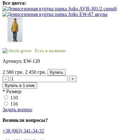
Все цвета:
Есть в наличии
Артикул: EW-120
2 580 грн.
2 450 грн.
Купить
-
+
Купить в 1 клик
*
Размер:
110
116
Задать вопрос
Возникли вопросы?
+38 (063) 341-34-32