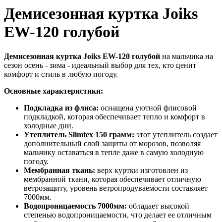
Демисезонная куртка Joiks
EW-120 голубой
Демисезонная куртка Joiks EW-120 голубой
на мальчика на
сезон осень - зима - идеальный выбор для тех, кто ценит
комфорт и стиль в любую погоду.
Основные характеристики:
Подкладка из флиса:
оснащена уютной флисовой
подкладкой, которая обеспечивает тепло и комфорт в
холодные дни.
Утеплитель Slimtex 150 грамм:
этот утеплитель создает
дополнительный слой защиты от морозов, позволяя
мальчику оставаться в тепле даже в самую холодную
погоду.
Мембранная ткань:
верх куртки изготовлен из
мембранной ткани, которая обеспечивает отличную
ветрозащиту, уровень ветропродуваемости составляет
7000мм.
Водопроницаемость 7000мм:
обладает высокой
степенью водопроницаемости, что делает ее отличным