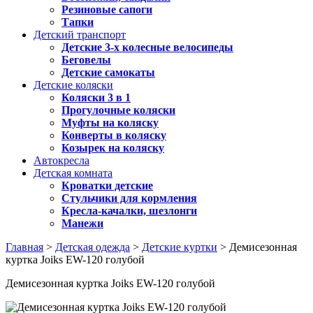
Резиновые сапоги
Тапки
Детский транспорт
Детские 3-х колесные велосипеды
Беговелы
Детские самокаты
Детские коляски
Коляски 3 в 1
Прогулочные коляски
Муфты на коляску
Конверты в коляску
Козырек на коляску
Автокресла
Детская комната
Кроватки детские
Стульчики для кормления
Кресла-качалки, шезлонги
Манежи
Главная
>
Детская одежда
>
Детские куртки
> Демисезонная
куртка Joiks EW-120 голубой
Демисезонная куртка Joiks EW-120 голубой