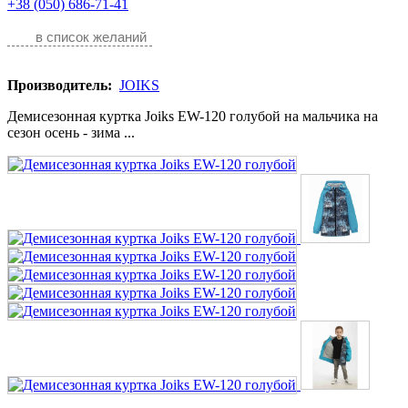
+38 (050) 686-71-41
в список желаний
Производитель:
JOIKS
Демисезонная куртка Joiks EW-120 голубой на мальчика на
сезон осень - зима ...