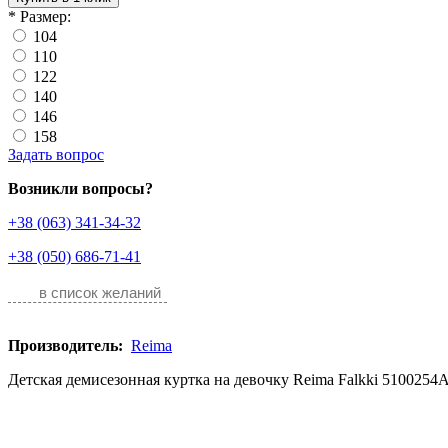
*
Размер:
104
110
122
140
146
158
Задать вопрос
Возникли вопросы?
+38 (063) 341-34-32
+38 (050) 686-71-41
в список желаний
Производитель:
Reima
Детская демисезонная куртка на девочку Reima Falkki 5100254A-