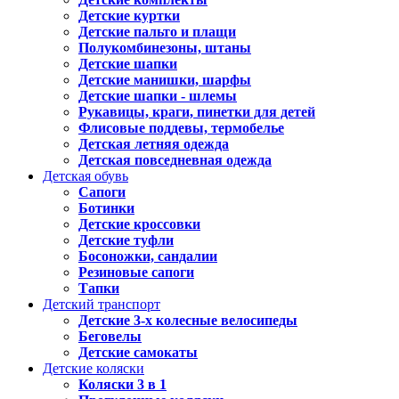
Детские куртки
Детские пальто и плащи
Полукомбинезоны, штаны
Детские шапки
Детские манишки, шарфы
Детские шапки - шлемы
Рукавицы, краги, пинетки для детей
Флисовые поддевы, термобелье
Детская летняя одежда
Детская повседневная одежда
Детская обувь
Сапоги
Ботинки
Детские кроссовки
Детские туфли
Босоножки, сандалии
Резиновые сапоги
Тапки
Детский транспорт
Детские 3-х колесные велосипеды
Беговелы
Детские самокаты
Детские коляски
Коляски 3 в 1