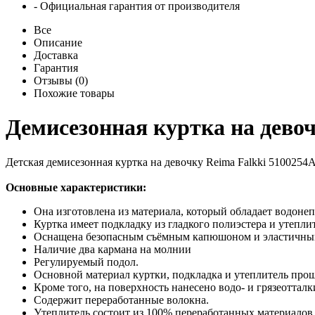
- Официальная гарантия от производителя
Все
Описание
Доставка
Гарантия
Отзывы (0)
Похожие товары
Демисезонная куртка на девоч
Детская демисезонная куртка на девочку Reima Falkki 5100254
Основные характеристики:
Она изготовлена из материала, который обладает водо
Куртка имеет подкладку из гладкого полиэстера и утепли
Оснащена безопасным съёмным капюшоном и эластичн
Наличие два кармана на молнии
Регулируемый подол.
Основной материал куртки, подкладка и утеплитель прош
Кроме того, на поверхность нанесено водо- и грязеот
Содержит переработанные волокна.
Утеплитель состоит из 100% переработанных материалов