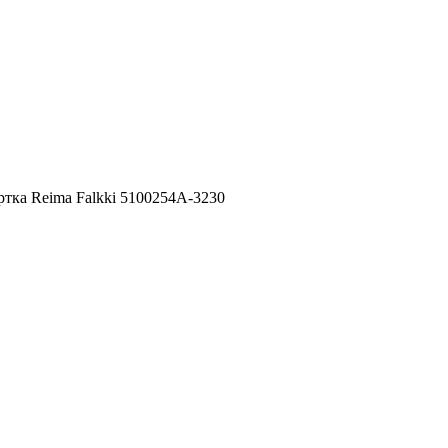
тка Reima Falkki 5100254A-3230