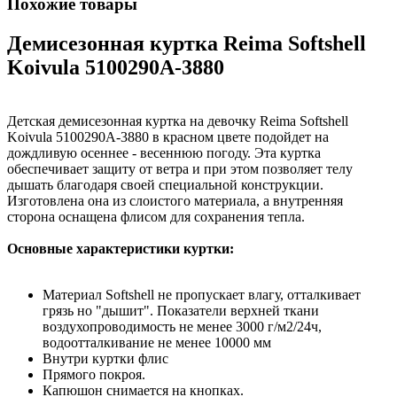
Похожие товары
Демисезонная куртка Reima Softshell
Koivula 5100290A-3880
Детская демисезонная куртка на девочку Reima Softshell
Koivula 5100290A-3880 в красном цвете подойдет на
дождливую осеннее - весеннюю погоду. Эта куртка
обеспечивает защиту от ветра и при этом позволяет телу
дышать благодаря своей специальной конструкции.
Изготовлена она из слоистого материала, а внутренняя
сторона оснащена флисом для сохранения тепла.
Основные характеристики куртки:
Материал Softshell не пропускает влагу, отталкивает
грязь но "дышит". Показатели верхней ткани
воздухопроводимость не менее 3000 г/м2/24ч,
водоотталкивание не менее 10000 мм
Внутри куртки флис
Прямого покроя.
Капюшон снимается на кнопках.