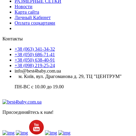
РАЗМЕРНЫЕ СЕТКИ
Новости
Карта сайта
Личный Кабинет
Оплата соцкартами
Контакты
+38 (063) 341-34-32
+38 (050) 686-71-41
+38 (050) 638-40-91
+38 (098) 219-25-24
info@best4baby.com.ua
м. Київ, вул. Драгоманова д. 29, ТЦ "ЦЕНТРУМ"
ПН-ВС с 10.00 до 19.00
Присоединяйтесь к нам!