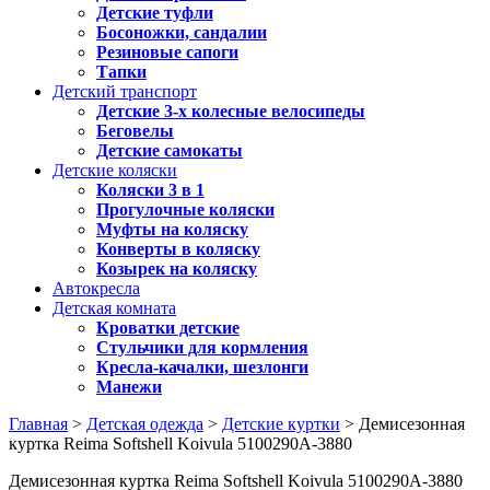
Детские туфли
Босоножки, сандалии
Резиновые сапоги
Тапки
Детский транспорт
Детские 3-х колесные велосипеды
Беговелы
Детские самокаты
Детские коляски
Коляски 3 в 1
Прогулочные коляски
Муфты на коляску
Конверты в коляску
Козырек на коляску
Автокресла
Детская комната
Кроватки детские
Стульчики для кормления
Кресла-качалки, шезлонги
Манежи
Главная
>
Детская одежда
>
Детские куртки
> Демисезонная
куртка Reima Softshell Koivula 5100290A-3880
Демисезонная куртка Reima Softshell Koivula 5100290A-3880