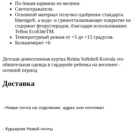
По бокам карманы на молнии.
Светоотражатели.
Основной материал получил одобрение стандарта
bluesign®, а водо- и грязеотталкивающее покрытие не
содержит фторуглеродов, благодаря использованию
Teflon EcoEliteTM.
Температурный режим от +5 до +15 градусов.
Большемерит +6
Детская демисезонная куртка Reima Softshell Koivula это
обязательная одежда в гардеробе ребенка на весеннее -
осенний период
Доставка
- Новая почта на отделение, адрес или почтомат
- Курьером Новой почты