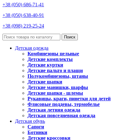
+38 (050) 686-71-41
+38 (050) 638-40-91
+38 (098) 219-25-24
Поиск
Детская одежда
Комбинезоны цельные
Детские комплекты
Детские куртки
Детские пальто и плащи
Полукомбинезоны, штаны
Детские шапки
Детские манишки, шарфы
Детские шапки - шлемы
Рукавицы, краги, пинетки для детей
Флисовые поддевы, термобелье
Детская летняя одежда
Детская повседневная одежда
Детская обувь
Сапоги
Ботинки
Детские кроссовки