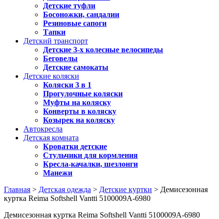
Детские туфли
Босоножки, сандалии
Резиновые сапоги
Тапки
Детский транспорт
Детские 3-х колесные велосипеды
Беговелы
Детские самокаты
Детские коляски
Коляски 3 в 1
Прогулочные коляски
Муфты на коляску
Конверты в коляску
Козырек на коляску
Автокресла
Детская комната
Кроватки детские
Стульчики для кормления
Кресла-качалки, шезлонги
Манежи
Главная
>
Детская одежда
>
Детские куртки
> Демисезонная
куртка Reima Softshell Vantti 5100009A-6980
Демисезонная куртка Reima Softshell Vantti 5100009A-6980