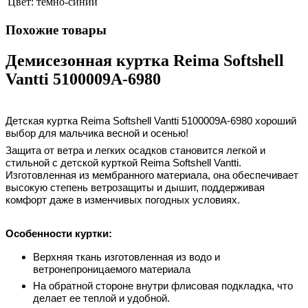
Цвет:
темно-синий
Похожие товары
Демисезонная куртка Reima Softshell
Vantti 5100009A-6980
Детская куртка Reima Softshell Vantti
5100009A-6980
хороший
выбор для мальчика весной и осенью!
Защита от ветра и легких осадков становится легкой и
стильной с детской курткой Reima Softshell Vantti.
Изготовленная из мембранного материала, она обеспечивает
высокую степень ветрозащиты и дышит, поддерживая
комфорт даже в изменчивых погодных условиях.
Особенности куртки:
Верхняя ткань изготовленная из водо и
ветронепроницаемого материала
На обратной стороне внутри флисовая подкладка, что
делает ее теплой и удобной.