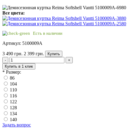
Все цвета:
Есть в наличии
Артикул: 5100009A
3 490 грн.
2 399 грн.
Купить
-
+
Купить в 1 клик
*
Размер:
86
104
110
116
122
128
134
140
Задать вопрос