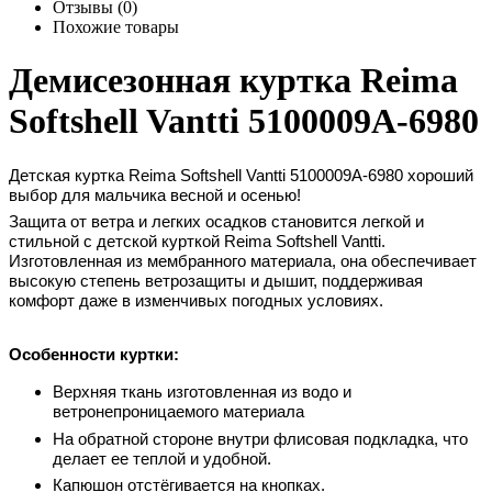
Отзывы (0)
Похожие товары
Демисезонная куртка Reima
Softshell Vantti 5100009A-6980
Детская куртка Reima Softshell Vantti
5100009A-6980
хороший
выбор для мальчика весной и осенью!
Защита от ветра и легких осадков становится легкой и
стильной с детской курткой Reima Softshell Vantti.
Изготовленная из мембранного материала, она обеспечивает
высокую степень ветрозащиты и дышит, поддерживая
комфорт даже в изменчивых погодных условиях.
Особенности куртки:
Верхняя ткань изготовленная из водо и
ветронепроницаемого материала
На обратной стороне внутри флисовая подкладка, что
делает ее теплой и удобной.
Капюшон отстёгивается на кнопках.