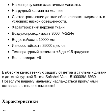
На конце рукавов эластичные манжеты.
Нагрудный карман на молнии.
Светоотражающие детали обеспечивают видимость в
условиях низкой освещенности.
Характеристики верхней ткани:
Воздухопроводимость 3000 г/м2/24ч
Водостойкость 10000 мм
Износостойкость 25000 циклов.
Температурный режим от +5 до +15 градусов
Большемерит +6
Выберите качественную защиту от ветра и стильный дизайн
с детской курткой Reima Softshell Vantti
5100009A-6980
.
Позвольте вашему мальчику наслаждаться прогулками,
оставаясь в тепле и комфорте!
Характеристики