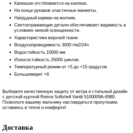
Капюшон отстёгивается на кнопках.
На конце рукавов эластичные манжеты.
Нагрудный карман на молнии.
Светоотражающие детали обеспечивают видимость в
условиях низкой освещенности.
Характеристики верхней ткани:
Воздухопроводимость 3000 г/м2/24ч
Водостойкость 10000 мм
Износостойкость 25000 циклов.
Температурный режим от +5 до +15 градусов
Большемерит +6
Выберите качественную защиту от ветра и стильный дизайн
с детской курткой Reima Softshell Vantti
5100009A-6980
.
Позвольте вашему мальчику наслаждаться прогулками,
оставаясь в тепле и комфорте!
Доставка