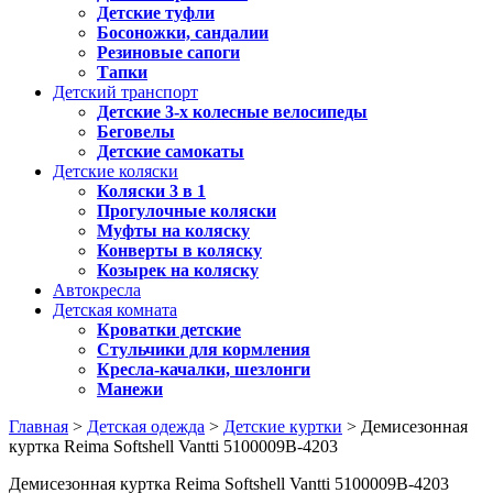
Детские туфли
Босоножки, сандалии
Резиновые сапоги
Тапки
Детский транспорт
Детские 3-х колесные велосипеды
Беговелы
Детские самокаты
Детские коляски
Коляски 3 в 1
Прогулочные коляски
Муфты на коляску
Конверты в коляску
Козырек на коляску
Автокресла
Детская комната
Кроватки детские
Стульчики для кормления
Кресла-качалки, шезлонги
Манежи
Главная
>
Детская одежда
>
Детские куртки
> Демисезонная
куртка Reima Softshell Vantti 5100009B-4203
Демисезонная куртка Reima Softshell Vantti 5100009B-4203