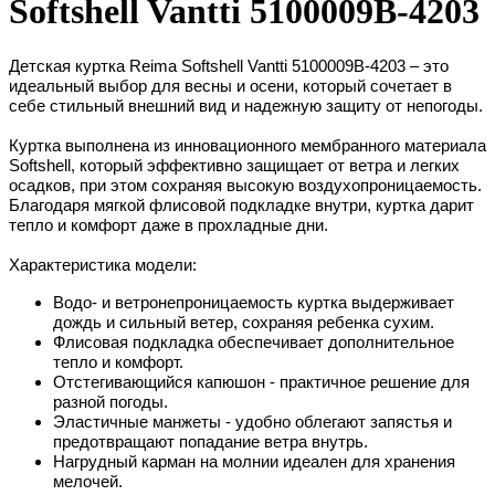
Softshell Vantti 5100009B-4203
Детская куртка Reima Softshell Vantti 5100009B-4203 – это
идеальный выбор для весны и осени, который сочетает в
себе стильный внешний вид и надежную защиту от непогоды.
Куртка выполнена из инновационного мембранного материала
Softshell, который эффективно защищает от ветра и легких
осадков, при этом сохраняя высокую воздухопроницаемость.
Благодаря мягкой флисовой подкладке внутри, куртка дарит
тепло и комфорт даже в прохладные дни.
Характеристика модели:
Водо- и ветронепроницаемость куртка выдерживает
дождь и сильный ветер, сохраняя ребенка сухим.
Флисовая подкладка обеспечивает дополнительное
тепло и комфорт.
Отстегивающийся капюшон - практичное решение для
разной погоды.
Эластичные манжеты - удобно облегают запястья и
предотвращают попадание ветра внутрь.
Нагрудный карман на молнии идеален для хранения
мелочей.