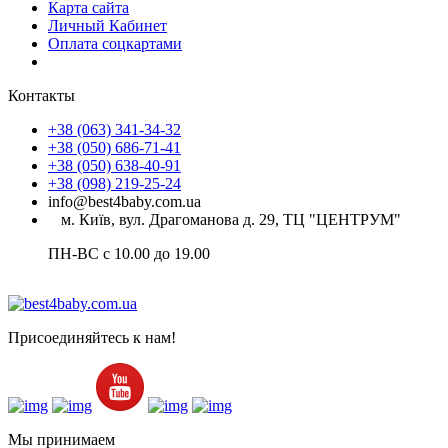
Карта сайта
Личный Кабинет
Оплата соцкартами
Контакты
+38 (063) 341-34-32
+38 (050) 686-71-41
+38 (050) 638-40-91
+38 (098) 219-25-24
info@best4baby.com.ua
м. Київ, вул. Драгоманова д. 29, ТЦ "ЦЕНТРУМ"
ПН-ВС с 10.00 до 19.00
Присоединяйтесь к нам!
Мы принимаем