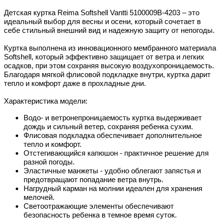
Детская куртка Reima Softshell Vantti 5100009B-4203 – это
идеальный выбор для весны и осени, который сочетает в
себе стильный внешний вид и надежную защиту от непогоды.
Куртка выполнена из инновационного мембранного материала
Softshell, который эффективно защищает от ветра и легких
осадков, при этом сохраняя высокую воздухопроницаемость.
Благодаря мягкой флисовой подкладке внутри, куртка дарит
тепло и комфорт даже в прохладные дни.
Характеристика модели:
Водо- и ветронепроницаемость куртка выдерживает
дождь и сильный ветер, сохраняя ребенка сухим.
Флисовая подкладка обеспечивает дополнительное
тепло и комфорт.
Отстегивающийся капюшон - практичное решение для
разной погоды.
Эластичные манжеты - удобно облегают запястья и
предотвращают попадание ветра внутрь.
Нагрудный карман на молнии идеален для хранения
мелочей.
Светоотражающие элементы обеспечивают
безопасность ребенка в темное время суток.