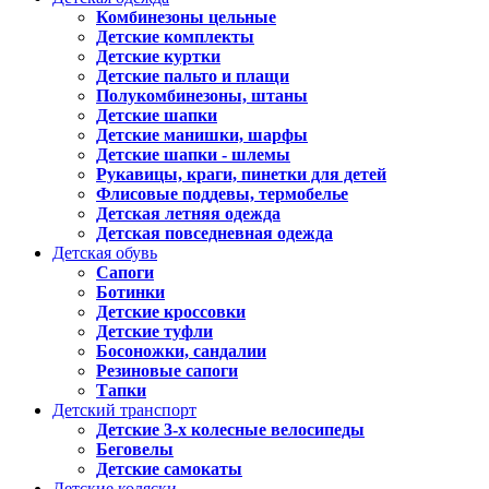
Комбинезоны цельные
Детские комплекты
Детские куртки
Детские пальто и плащи
Полукомбинезоны, штаны
Детские шапки
Детские манишки, шарфы
Детские шапки - шлемы
Рукавицы, краги, пинетки для детей
Флисовые поддевы, термобелье
Детская летняя одежда
Детская повседневная одежда
Детская обувь
Сапоги
Ботинки
Детские кроссовки
Детские туфли
Босоножки, сандалии
Резиновые сапоги
Тапки
Детский транспорт
Детские 3-х колесные велосипеды
Беговелы
Детские самокаты
Детские коляски