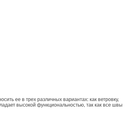
сить ее в трех различных вариантах: как ветровку,
бладает высокой функциональностью, так как все швы