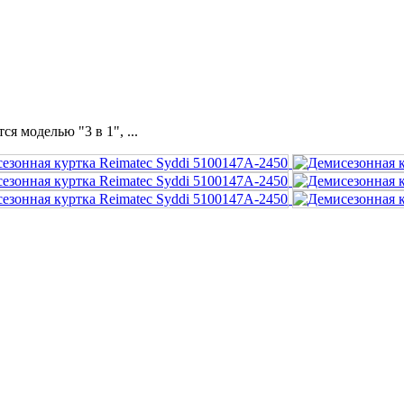
я моделью "3 в 1", ...