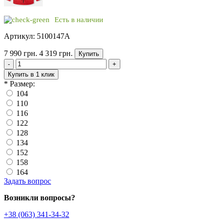
Есть в наличии
Артикул: 5100147A
7 990 грн.
4 319 грн.
Купить
-
+
Купить в 1 клик
*
Размер:
104
110
116
122
128
134
152
158
164
Задать вопрос
Возникли вопросы?
+38 (063) 341-34-32