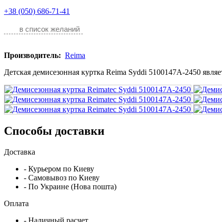
+38 (050) 686-71-41
в список желаний
Производитель:
Reima
Детская демисезонная куртка Reima Syddi 5100147A-2450 являетс
Способы доставки
Доставка
- Курьером по Киеву
- Самовывоз по Киеву
- По Украине (Нова пошта)
Оплата
- Наличный расчет