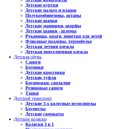
Детские куртки
Детские пальто и плащи
Полукомбинезоны, штаны
Детские шапки
Детские манишки, шарфы
Детские шапки - шлемы
Рукавицы, краги, пинетки для детей
Флисовые поддевы, термобелье
Детская летняя одежда
Детская повседневная одежда
Детская обувь
Сапоги
Ботинки
Детские кроссовки
Детские туфли
Босоножки, сандалии
Резиновые сапоги
Тапки
Детский транспорт
Детские 3-х колесные велосипеды
Беговелы
Детские самокаты
Детские коляски
Коляски 3 в 1