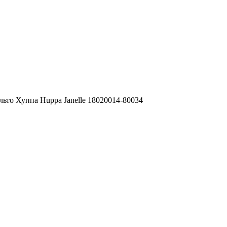
ьто Хуппа Huppa Janelle 18020014-80034