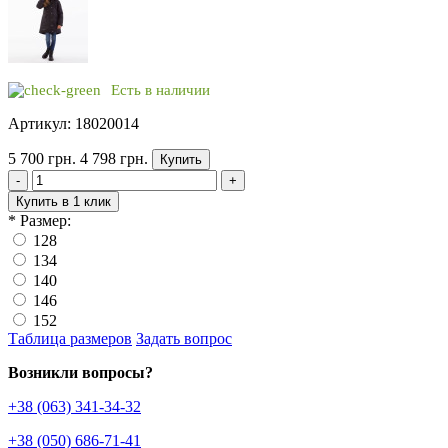
Есть в наличии
Артикул: 18020014
5 700 грн.
4 798 грн.
Купить
-
+
Купить в 1 клик
*
Размер:
128
134
140
146
152
Таблица размеров
Задать вопрос
Возникли вопросы?
+38 (063) 341-34-32
+38 (050) 686-71-41