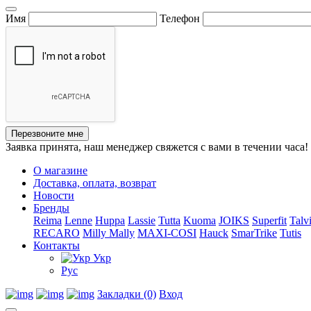
Имя
Телефон
Перезвоните мне
Заявка принята, наш менеджер свяжется с вами в течении часа!
О магазине
Доставка, оплата, возврат
Новости
Бренды
Reima
Lenne
Huppa
Lassie
Tutta
Kuoma
JOIKS
Superfit
Talv
RECARO
Milly Mally
MAXI-COSI
Hauck
SmarTrike
Tutis
Контакты
Укр
Рус
Закладки (0)
Вход