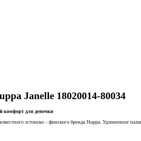
ppa Janelle 18020014-80034
ый комфорт для девочки
известного эстонско – финского бренда Huppa. Удлиненное пальт