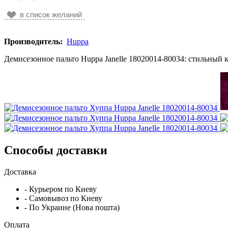
в список желаний
Производитель:
Huppa
Демисезонное пальто Huppa Janelle 18020014-80034: стильный 
Способы доставки
Доставка
- Курьером по Киеву
- Самовывоз по Киеву
- По Украине (Нова пошта)
Оплата