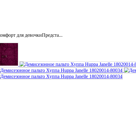
комфорт для девочкиПредста...