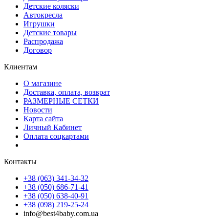
Детские коляски
Автокресла
Игрушки
Детские товары
Распродажа
Договор
Клиентам
О магазине
Доставка, оплата, возврат
РАЗМЕРНЫЕ СЕТКИ
Новости
Карта сайта
Личный Кабинет
Оплата соцкартами
Контакты
+38 (063) 341-34-32
+38 (050) 686-71-41
+38 (050) 638-40-91
+38 (098) 219-25-24
info@best4baby.com.ua