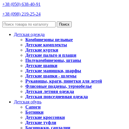
+38 (050) 638-40-91
+38 (098) 219-25-24
Поиск
Детская одежда
Комбинезоны цельные
Детские комплекты
Детские куртки
Детские пальто и плащи
Полукомбинезоны, штаны
Детские шапки
Детские манишки, шарфы
Детские шапки - шлемы
Рукавицы, краги, пинетки для детей
Флисовые поддевы, термобелье
Детская летняя одежда
Детская повседневная одежда
Детская обувь
Сапоги
Ботинки
Детские кроссовки
Детские туфли
Босоножки, сандалии