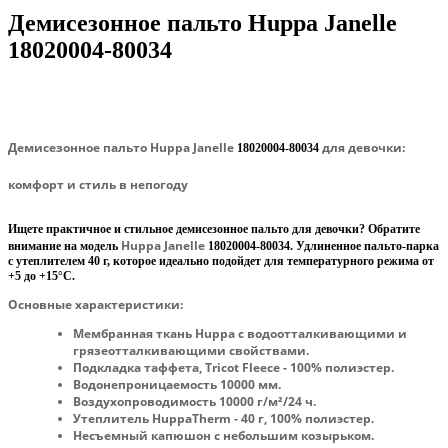
Демисезонное пальто Huppa Janelle
18020004-80034
Демисезонное пальто Huppa Janelle
для девочки:
18020004-80034
комфорт и стиль в непогоду
Ищете практичное и стильное демисезонное пальто для девочки? Обратите
Huppa Janelle
внимание на модель
18020004-80034
. Удлиненное пальто-парка
с утеплителем 40 г, которое идеально подойдет для температурного режима от
+5 до +15°C.
Основные характеристики:
Мембранная ткань Huppa с водоотталкивающими и
грязеотталкивающими свойствами.
Подкладка таффета, Tricot Fleece - 100% полиэстер.
Водонепроницаемость 10000 мм.
Воздухопроводимость 10000 г/м²/24 ч.
Утеплитель HuppaTherm - 40 г, 100% полиэстер.
Несъемный капюшон с небольшим козырьком.