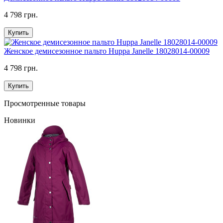
4 798 грн.
Купить
Женское демисезонное пальто Huppa Janelle 18028014-00009
4 798 грн.
Купить
Просмотренные товары
Новинки