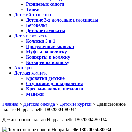
Резиновые сапоги
Тапки
Детский транспорт
Детские 3-х колесные велосипеды
Беговелы
Детские самокаты
Детские коляски
Коляски 3 в 1
Прогулочные коляски
Муфты на коляску
Конверты в коляску
Козырек на коляску
Автокресла
Детская комната
Кроватки детские
Стульчики для кормления
Кресла-качалки, шезлонги
Манежи
Главная
>
Детская одежда
>
Детские куртки
> Демисезонное
пальто Huppa Janelle 18020004-80034
Демисезонное пальто Huppa Janelle 18020004-80034