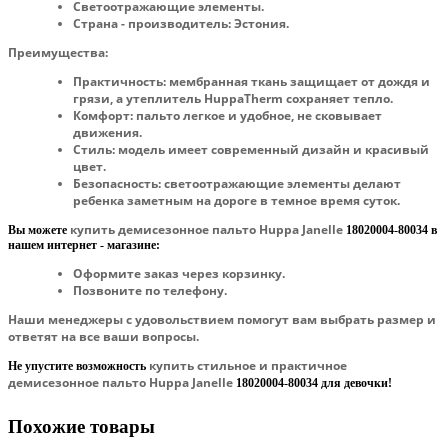
Светоотражающие элементы.
Страна - производитель: Эстония.
Преимущества:
Практичность:
мембранная ткань защищает от дождя и
грязи, а утеплитель HuppaTherm сохраняет тепло.
Комфорт:
пальто легкое и удобное, не сковывает
движения.
Стиль
: модель имеет современный дизайн и красивый
цвет.
Безопасность:
светоотражающие элементы делают
ребенка заметным на дороге в темное время суток.
купить демисезонное пальто Huppa Janelle
Вы можете
18020004-80034
в
нашем интернет - магазине:
Оформите заказ через корзинку.
Позвоните по телефону.
Наши менеджеры с удовольствием помогут вам выбрать размер и
ответят на все ваши вопросы.
купить стильное и практичное
Не упустите возможность
демисезонное пальто Huppa Janelle
18020004-80034
для девочки!
Похожие товары