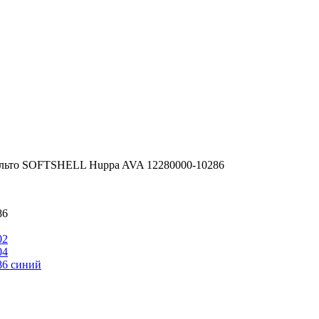
альто SOFTSHELL Huppa AVA 12280000-10286