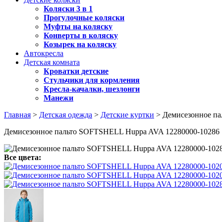
Коляски 3 в 1
Прогулочные коляски
Муфты на коляску
Конверты в коляску
Козырек на коляску
Автокресла
Детская комната
Кроватки детские
Стульчики для кормления
Кресла-качалки, шезлонги
Манежи
Главная
>
Детская одежда
>
Детские куртки
> Демисезонное п
Демисезонное пальто SOFTSHELL Huppa AVA 12280000-10286
Все цвета: