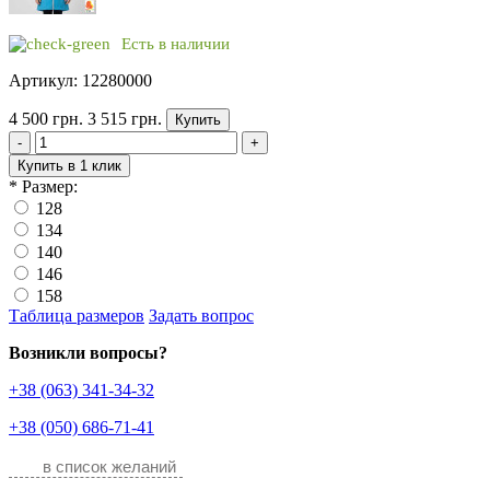
Есть в наличии
Артикул: 12280000
4 500 грн.
3 515 грн.
Купить
-
+
Купить в 1 клик
*
Размер:
128
134
140
146
158
Таблица размеров
Задать вопрос
Возникли вопросы?
+38 (063) 341-34-32
+38 (050) 686-71-41
в список желаний