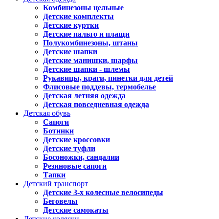
Комбинезоны цельные
Детские комплекты
Детские куртки
Детские пальто и плащи
Полукомбинезоны, штаны
Детские шапки
Детские манишки, шарфы
Детские шапки - шлемы
Рукавицы, краги, пинетки для детей
Флисовые поддевы, термобелье
Детская летняя одежда
Детская повседневная одежда
Детская обувь
Сапоги
Ботинки
Детские кроссовки
Детские туфли
Босоножки, сандалии
Резиновые сапоги
Тапки
Детский транспорт
Детские 3-х колесные велосипеды
Беговелы
Детские самокаты
Детские коляски