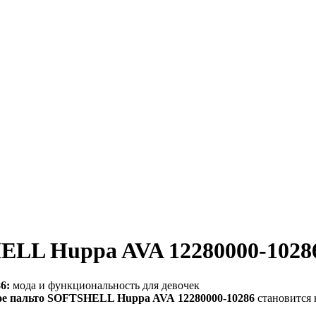
ELL Huppa AVA 12280000-1028
6:
мода и функциональность для девочек
ое пальто SOFTSHELL Huppa AVA 12280000-10286
становится 