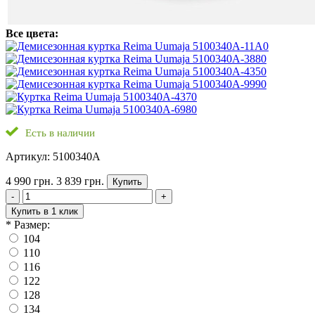
Все цвета:
Есть в наличии
Артикул: 5100340A
4 990 грн.
3 839 грн.
Купить
-
+
Купить в 1 клик
*
Размер:
104
110
116
122
128
134