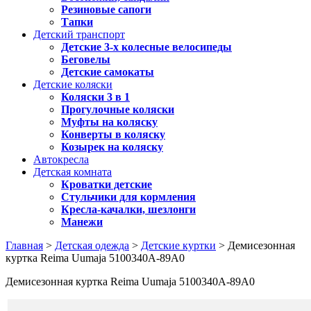
Резиновые сапоги
Тапки
Детский транспорт
Детские 3-х колесные велосипеды
Беговелы
Детские самокаты
Детские коляски
Коляски 3 в 1
Прогулочные коляски
Муфты на коляску
Конверты в коляску
Козырек на коляску
Автокресла
Детская комната
Кроватки детские
Стульчики для кормления
Кресла-качалки, шезлонги
Манежи
Главная
>
Детская одежда
>
Детские куртки
> Демисезонная
куртка Reima Uumaja 5100340A-89A0
Демисезонная куртка Reima Uumaja 5100340A-89A0