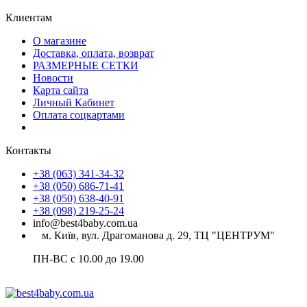
Клиентам
О магазине
Доставка, оплата, возврат
РАЗМЕРНЫЕ СЕТКИ
Новости
Карта сайта
Личный Кабинет
Оплата соцкартами
Контакты
+38 (063) 341-34-32
+38 (050) 686-71-41
+38 (050) 638-40-91
+38 (098) 219-25-24
info@best4baby.com.ua
м. Київ, вул. Драгоманова д. 29, ТЦ "ЦЕНТРУМ"
ПН-ВС с 10.00 до 19.00