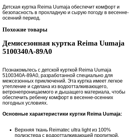
Детская куртка Reima Uumaja обеспечит комфорт и
безопасность в прохладную и сырую погоду в весенне-
осенний период.
Похожие товары
Демисезонная куртка Reima Uumaja
5100340A-89A0
Познакомьтесь с детской курткой Reima Uumaja
5100340A-89A0, разработанной специально для
межсезонных приключений. Эта куртка имеет легкое
утепление и сделана из водоотталкивающего,
ветронепроницаемого и дышащего материала, чтобы
обеспечить ребенку комфорт в весенне-осенних
погодных условиях.
Основные характеристики куртки Reima Uumaja:
Верхняя ткань Reimatec ultra light из 100%
полиэстера с водоотталкивающей пропиткой.