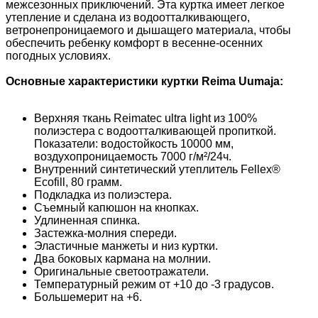
межсезонных приключений. Эта куртка имеет легкое
утепление и сделана из водоотталкивающего,
ветронепроницаемого и дышащего материала, чтобы
обеспечить ребенку комфорт в весенне-осенних
погодных условиях.
Основные характеристики куртки Reima Uumaja:
Верхняя ткань Reimatec ultra light из 100%
полиэстера с водоотталкивающей пропиткой.
Показатели: водостойкость 10000 мм,
воздухопроницаемость 7000 г/м²/24ч.
Внутренний синтетический утеплитель Fellex®
Ecofill, 80 грамм.
Подкладка из полиэстера.
Съемный капюшон на кнопках.
Удлиненная спинка.
Застежка-молния спереди.
Эластичные манжеты и низ куртки.
Два боковых кармана на молнии.
Оригинальные светоотражатели.
Температурный режим от +10 до -3 градусов.
Большемерит на +6.