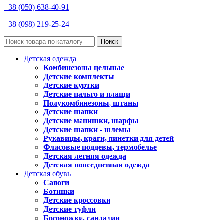
+38 (050) 638-40-91
+38 (098) 219-25-24
Поиск
Детская одежда
Комбинезоны цельные
Детские комплекты
Детские куртки
Детские пальто и плащи
Полукомбинезоны, штаны
Детские шапки
Детские манишки, шарфы
Детские шапки - шлемы
Рукавицы, краги, пинетки для детей
Флисовые поддевы, термобелье
Детская летняя одежда
Детская повседневная одежда
Детская обувь
Сапоги
Ботинки
Детские кроссовки
Детские туфли
Босоножки, сандалии