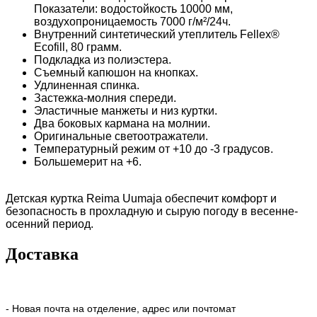
Показатели: водостойкость 10000 мм,
воздухопроницаемость 7000 г/м²/24ч.
Внутренний синтетический утеплитель Fellex®
Ecofill, 80 грамм.
Подкладка из полиэстера.
Съемный капюшон на кнопках.
Удлиненная спинка.
Застежка-молния спереди.
Эластичные манжеты и низ куртки.
Два боковых кармана на молнии.
Оригинальные светоотражатели.
Температурный режим от +10 до -3 градусов.
Большемерит на +6.
Детская куртка Reima Uumaja обеспечит комфорт и
безопасность в прохладную и сырую погоду в весенне-
осенний период.
Доставка
- Новая почта на отделение, адрес или почтомат