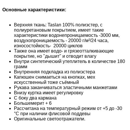
Основные характеристики:
Верхняя ткань: Taslan 100% полиэстер, с
полиуретановым покрытием, имеет такие
характеристики водонепроницаемость -3000 мм,
воздухопроницаемость - 20000 г/м²/24 часа,
износостойкость- 20000 циклов
Также она имеет водо- и грязеотталкивающие
покрытие, но "дышит" и отводит влагу
Внутри синтетический утеплитель в количестве 180
грамм
Внутренняя подкладка из полиэстера
Капюшен снимаеться на кнопках, мех
искусственный тоже съёмный
Рукава заканчиваться эластичными манжетами
Внизу куртка имеет регулировку
С боку два кармана
Большемерит + 6
Рассчитана на температурный режим от +5 до -30
°C при наличии флисовой поддевы
Оригинальные светоотражатели.