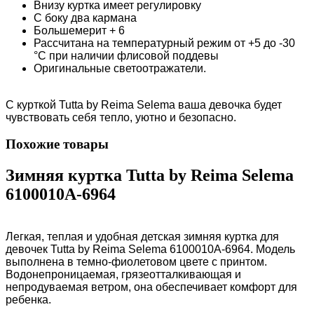
Внизу куртка имеет регулировку
С боку два кармана
Большемерит + 6
Рассчитана на температурный режим от +5 до -30
°C при наличии флисовой поддевы
Оригинальные светоотражатели.
С курткой Tutta by Reima Selema ваша девочка будет
чувствовать себя тепло, уютно и безопасно.
Похожие товары
Зимняя куртка Tutta by Reima Selema
6100010A-6964
Легкая, теплая и удобная детская зимняя куртка для
девочек Tutta by Reima Selema 6100010A-6964. Модель
выполнена в темно-фиолетовом цвете с принтом.
Водонепроницаемая, грязеотталкивающая и
непродуваемая ветром, она обеспечивает комфорт для
ребенка.