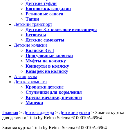
Детские туфли
Босоножки, сандалии
Резиновые сапоги
Тапки
Детский транспорт
Детские 3-х колесные велосипеды
Беговелы
Детские самокаты
Детские коляски
Коляски 3 в 1
Прогулочные коляски
Муфты на коляску
Конверты в коляску
Козырек на коляску
Автокресла
Детская комната
Кроватки детские
Стульчики для кормления
Кресла-качалки, шезлонги
Манежи
Главная
>
Детская одежда
>
Детские куртки
> Зимняя куртка
для девочки Tutta by Reima Selema 6100010A-6964
Зимняя куртка Tutta by Reima Selema 6100010A-6964