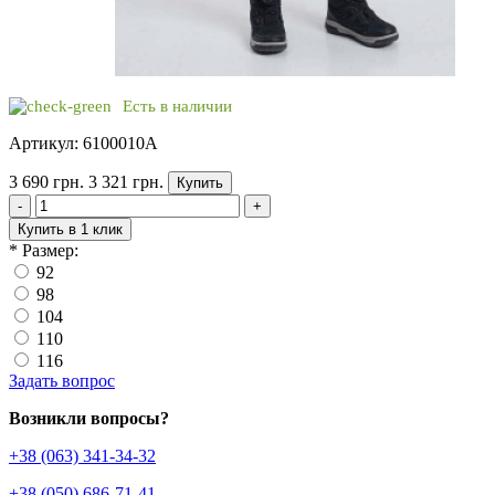
Есть в наличии
Артикул: 6100010A
3 690 грн.
3 321 грн.
Купить
-
+
Купить в 1 клик
*
Размер:
92
98
104
110
116
Задать вопрос
Возникли вопросы?
+38 (063) 341-34-32
+38 (050) 686-71-41