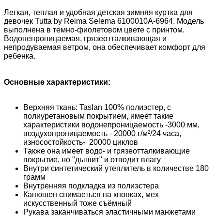
Легкая, теплая и удобная детская зимняя куртка для
девочек Tutta by Reima Selema 6100010A-6964. Модель
выполнена в темно-фиолетовом цвете с принтом.
Водонепроницаемая, грязеотталкивающая и
непродуваемая ветром, она обеспечивает комфорт для
ребенка.
Основные характеристики:
Верхняя ткань: Taslan 100% полиэстер, с
полиуретановым покрытием, имеет такие
характеристики водонепроницаемость -3000 мм,
воздухопроницаемость - 20000 г/м²/24 часа,
износостойкость- 20000 циклов
Также она имеет водо- и грязеотталкивающие
покрытие, но "дышит" и отводит влагу
Внутри синтетический утеплитель в количестве 180
грамм
Внутренняя подкладка из полиэстера
Капюшен снимаеться на кнопках, мех
искусственный тоже съёмный
Рукава заканчиваться эластичными манжетами