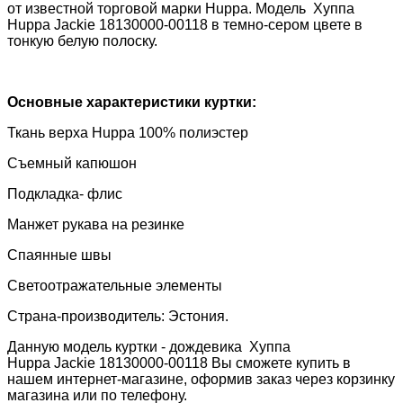
от известной торговой марки
Huppa
. Модель
Хуппа
Huppa Jackie 18130000-00118
в темно-сером цвете в
тонкую белую полоску.
Основные характеристики куртки:
Ткань верха
Huppa 100% полиэстер
Съемный капюшон
Подкладка- флис
Манжет рукава на резинке
Спаянные швы
Светоотражательные элементы
Страна-производитель: Эстония.
Данную модель куртки - дождевика
Хуппа
Huppa Jackie 18130000-00118
Вы сможете купить в
нашем интернет-магазине, оформив заказ через корзинку
магазина или по телефону.