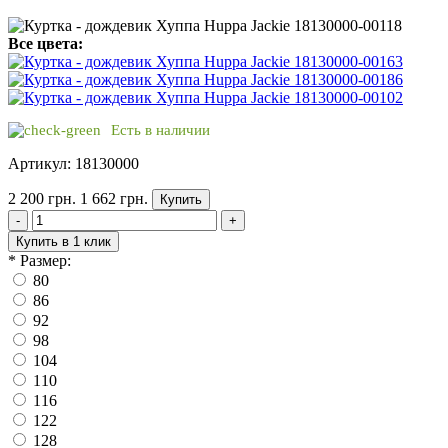
Все цвета:
Есть в наличии
Артикул: 18130000
2 200 грн.
1 662 грн.
Купить
-
+
Купить в 1 клик
*
Размер:
80
86
92
98
104
110
116
122
128