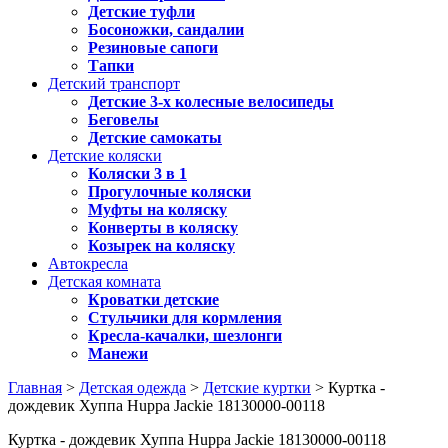
Детские туфли
Босоножки, сандалии
Резиновые сапоги
Тапки
Детский транспорт
Детские 3-х колесные велосипеды
Беговелы
Детские самокаты
Детские коляски
Коляски 3 в 1
Прогулочные коляски
Муфты на коляску
Конверты в коляску
Козырек на коляску
Автокресла
Детская комната
Кроватки детские
Стульчики для кормления
Кресла-качалки, шезлонги
Манежи
Главная
>
Детская одежда
>
Детские куртки
> Куртка -
дождевик Хуппа Huppa Jackie 18130000-00118
Куртка - дождевик Хуппа Huppa Jackie 18130000-00118