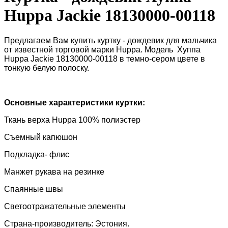
Huppa Jackie 18130000-00118
Предлагаем Вам купить куртку - дождевик для мальчика
от известной торговой марки
Huppa
. Модель
Хуппа
Huppa Jackie 18130000-00118
в темно-сером цвете в
тонкую белую полоску.
Основные характеристики куртки:
Ткань верха
Huppa 100% полиэстер
Съемный капюшон
Подкладка- флис
Манжет рукава на резинке
Спаянные швы
Светоотражательные элементы
Страна-производитель: Эстония.