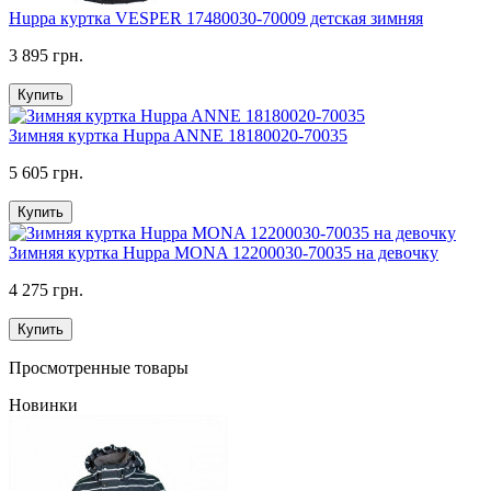
Huppa куртка VESPER 17480030-70009 детская зимняя
3 895 грн.
Купить
Зимняя куртка Huppa ANNE 18180020-70035
5 605 грн.
Купить
Зимняя куртка Huppa MONA 12200030-70035 на девочку
4 275 грн.
Купить
Просмотренные товары
Новинки