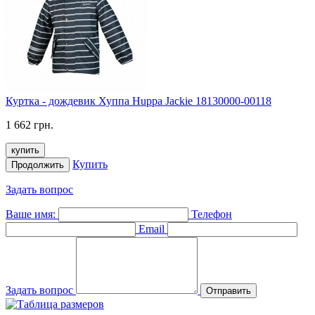
Куртка - дождевик Хуппа Huppa Jackie 18130000-00118
1 662 грн.
купить
Купить
Продолжить
Задать вопрос
Ваше имя:
Телефон
Email
Задать вопрос
Отправить